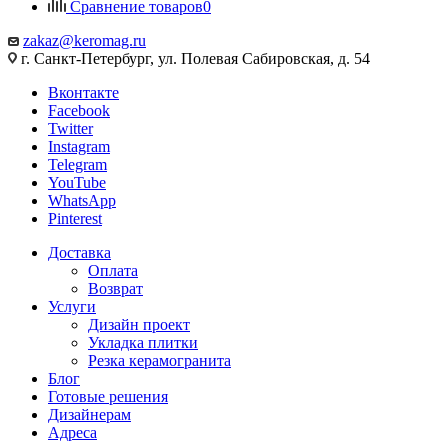
Сравнение товаров
0
zakaz@keromag.ru
г. Санкт-Петербург, ул. Полевая Сабировская, д. 54
Вконтакте
Facebook
Twitter
Instagram
Telegram
YouTube
WhatsApp
Pinterest
Доставка
Оплата
Возврат
Услуги
Дизайн проект
Укладка плитки
Резка керамогранита
Блог
Готовые решения
Дизайнерам
Адреса