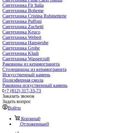
Сантехника Fir Italia
Сантехника Boheme
Сантехника Cristina Rubinetterie
Сантехника Paffoni
Сантехника Zuchetti
Сантехника Keuco
Сантехника Webert
Сантехника Hansgrohe
Сантехника Grohe
Сантехника Kludi
Сантехника Wassercraft
Раковины из керамогранита
Столешницы из керамогранита
Искусственный камень
Полиэфирная смола
Раковина искуственный камень
+7 (812) 317-33-73
Заказать звонок
Задать вопрос
Войти
Корзина
0
Отложенные
0