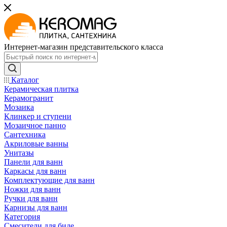
Интернет-магазин представительского класса
Каталог
Керамическая плитка
Керамогранит
Мозаика
Клинкер и ступени
Мозаичное панно
Сантехника
Акриловые ванны
Унитазы
Панели для ванн
Каркасы для ванн
Комплектующие для ванн
Ножки для ванн
Ручки для ванн
Карнизы для ванн
Категория
Смесители для биде