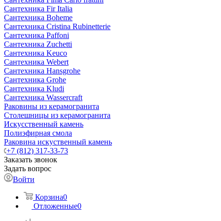
Сантехника Fir Italia
Сантехника Boheme
Сантехника Cristina Rubinetterie
Сантехника Paffoni
Сантехника Zuchetti
Сантехника Keuco
Сантехника Webert
Сантехника Hansgrohe
Сантехника Grohe
Сантехника Kludi
Сантехника Wassercraft
Раковины из керамогранита
Столешницы из керамогранита
Искусственный камень
Полиэфирная смола
Раковина искуственный камень
+7 (812) 317-33-73
Заказать звонок
Задать вопрос
Войти
Корзина
0
Отложенные
0