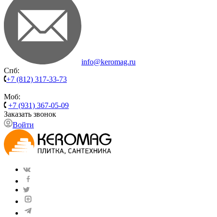
info@keromag.ru
Спб:
+7 (812) 317-33-73
Моб:
+7 (931) 367-05-09
Заказать звонок
Войти