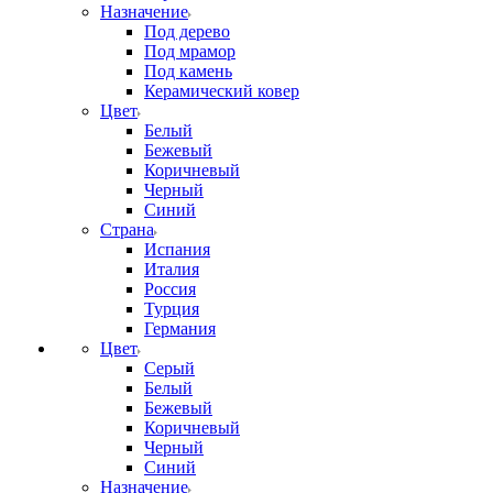
Назначение
Под дерево
Под мрамор
Под камень
Керамический ковер
Цвет
Белый
Бежевый
Коричневый
Черный
Синий
Страна
Испания
Италия
Россия
Турция
Германия
Цвет
Серый
Белый
Бежевый
Коричневый
Черный
Синий
Назначение