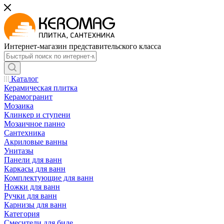
Интернет-магазин представительского класса
Каталог
Керамическая плитка
Керамогранит
Мозаика
Клинкер и ступени
Мозаичное панно
Сантехника
Акриловые ванны
Унитазы
Панели для ванн
Каркасы для ванн
Комплектующие для ванн
Ножки для ванн
Ручки для ванн
Карнизы для ванн
Категория
Смесители для биде