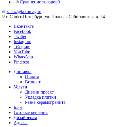
Сравнение товаров
0
zakaz@keromag.ru
г. Санкт-Петербург, ул. Полевая Сабировская, д. 54
Вконтакте
Facebook
Twitter
Instagram
Telegram
YouTube
WhatsApp
Pinterest
Доставка
Оплата
Возврат
Услуги
Дизайн проект
Укладка плитки
Резка керамогранита
Блог
Готовые решения
Дизайнерам
Адреса