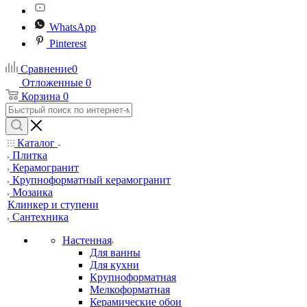
WhatsApp
Pinterest
Сравнение
0
Отложенные
0
Корзина
0
Каталог
Плитка
Керамогранит
Крупноформатный керамогранит
Мозаика
Клинкер и ступени
Сантехника
Настенная
Для ванны
Для кухни
Крупноформатная
Мелкоформатная
Керамические обои