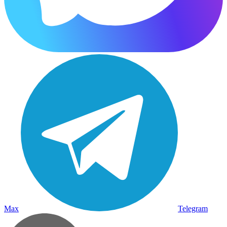
Max
Telegram