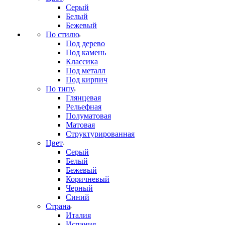
Серый
Белый
Бежевый
По стилю
Под дерево
Под камень
Классика
Под металл
Под кирпич
По типу
Глянцевая
Рельефная
Полуматовая
Матовая
Структурированная
Цвет
Серый
Белый
Бежевый
Коричневый
Черный
Синий
Страна
Италия
Испания