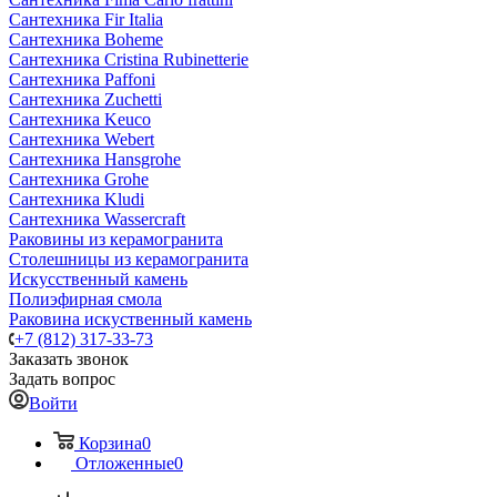
Сантехника Fir Italia
Сантехника Boheme
Сантехника Cristina Rubinetterie
Сантехника Paffoni
Сантехника Zuchetti
Сантехника Keuco
Сантехника Webert
Сантехника Hansgrohe
Сантехника Grohe
Сантехника Kludi
Сантехника Wassercraft
Раковины из керамогранита
Столешницы из керамогранита
Искусственный камень
Полиэфирная смола
Раковина искуственный камень
+7 (812) 317-33-73
Заказать звонок
Задать вопрос
Войти
Корзина
0
Отложенные
0