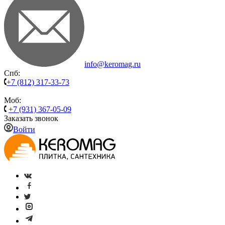
info@keromag.ru
Спб:
+7 (812) 317-33-73
Моб:
+7 (931) 367-05-09
Заказать звонок
Войти