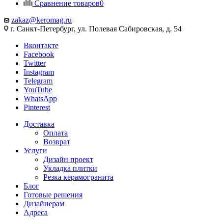
Сравнение товаров
0
zakaz@keromag.ru
г. Санкт-Петербург, ул. Полевая Сабировская, д. 54
Вконтакте
Facebook
Twitter
Instagram
Telegram
YouTube
WhatsApp
Pinterest
Доставка
Оплата
Возврат
Услуги
Дизайн проект
Укладка плитки
Резка керамогранита
Блог
Готовые решения
Дизайнерам
Адреса