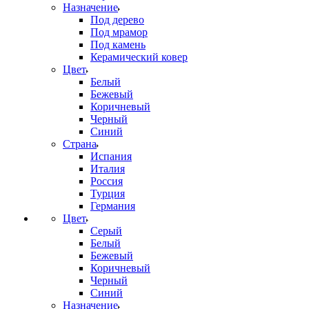
Назначение
Под дерево
Под мрамор
Под камень
Керамический ковер
Цвет
Белый
Бежевый
Коричневый
Черный
Синий
Страна
Испания
Италия
Россия
Турция
Германия
Цвет
Серый
Белый
Бежевый
Коричневый
Черный
Синий
Назначение