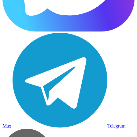
Max
Telegram