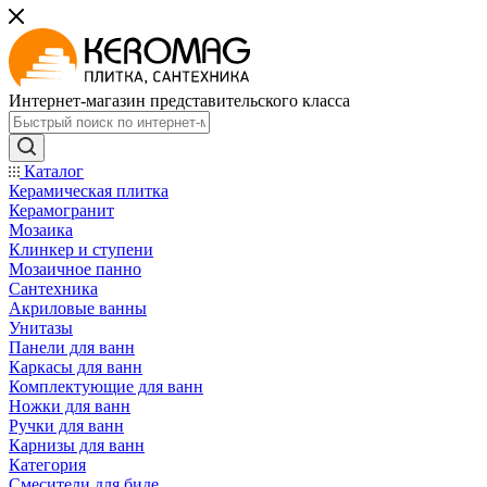
Интернет-магазин представительского класса
Каталог
Керамическая плитка
Керамогранит
Мозаика
Клинкер и ступени
Мозаичное панно
Сантехника
Акриловые ванны
Унитазы
Панели для ванн
Каркасы для ванн
Комплектующие для ванн
Ножки для ванн
Ручки для ванн
Карнизы для ванн
Категория
Смесители для биде