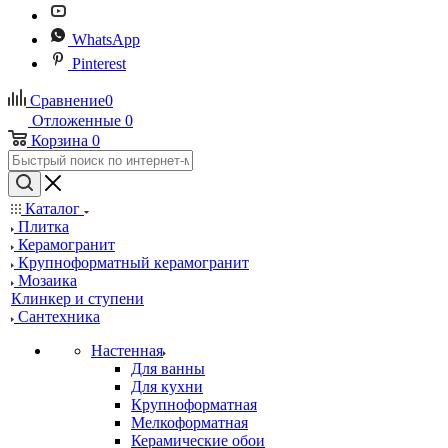
WhatsApp
Pinterest
Сравнение
0
Отложенные
0
Корзина
0
Каталог
Плитка
Керамогранит
Крупноформатный керамогранит
Мозаика
Клинкер и ступени
Сантехника
Настенная
Для ванны
Для кухни
Крупноформатная
Мелкоформатная
Керамические обои