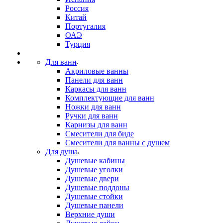
Россия
Китай
Португалия
ОАЭ
Турция
Для ванн
Акриловые ванны
Панели для ванн
Каркасы для ванн
Комплектующие для ванн
Ножки для ванн
Ручки для ванн
Карнизы для ванн
Смесители для биде
Смесители для ванны с душем
Для душа
Душевые кабины
Душевые уголки
Душевые двери
Душевые поддоны
Душевые стойки
Душевые панели
Верхние души