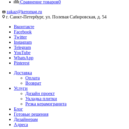
Сравнение товаров
0
zakaz@keromag.ru
г. Санкт-Петербург, ул. Полевая Сабировская, д. 54
Вконтакте
Facebook
Twitter
Instagram
Telegram
YouTube
WhatsApp
Pinterest
Доставка
Оплата
Возврат
Услуги
Дизайн проект
Укладка плитки
Резка керамогранита
Блог
Готовые решения
Дизайнерам
Адреса