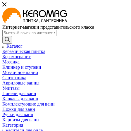
Интернет-магазин представительского класса
Каталог
Керамическая плитка
Керамогранит
Мозаика
Клинкер и ступени
Мозаичное панно
Сантехника
Акриловые ванны
Унитазы
Панели для ванн
Каркасы для ванн
Комплектующие для ванн
Ножки для ванн
Ручки для ванн
Карнизы для ванн
Категория
Смесители для биде