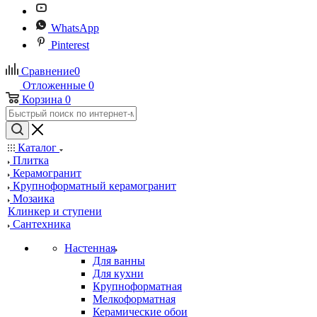
WhatsApp
Pinterest
Сравнение
0
Отложенные
0
Корзина
0
Каталог
Плитка
Керамогранит
Крупноформатный керамогранит
Мозаика
Клинкер и ступени
Сантехника
Настенная
Для ванны
Для кухни
Крупноформатная
Мелкоформатная
Керамические обои