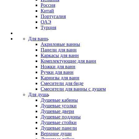
Россия
Китай
Португалия
ОАЭ
Турция
Для ванн
Акриловые ванны
Панели для ванн
Каркасы для ванн
Комплектующие для ванн
Ножки для ванн
Ручки для ванн
Карнизы для ванн
Смесители для биде
Смесители для ванны с душем
Для душа
Душевые кабины
Душевые уголки
Душевые двери
Душевые поддоны
Душевые стойки
Душевые панели
Верхние души