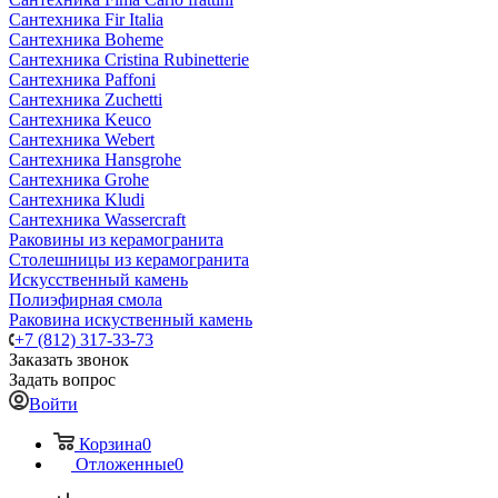
Сантехника Fir Italia
Сантехника Boheme
Сантехника Cristina Rubinetterie
Сантехника Paffoni
Сантехника Zuchetti
Сантехника Keuco
Сантехника Webert
Сантехника Hansgrohe
Сантехника Grohe
Сантехника Kludi
Сантехника Wassercraft
Раковины из керамогранита
Столешницы из керамогранита
Искусственный камень
Полиэфирная смола
Раковина искуственный камень
+7 (812) 317-33-73
Заказать звонок
Задать вопрос
Войти
Корзина
0
Отложенные
0