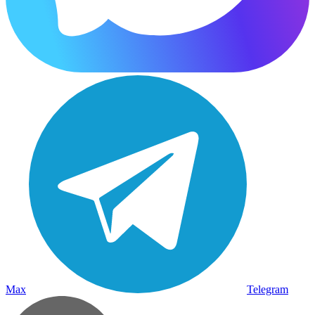
Max
Telegram