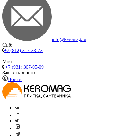
info@keromag.ru
Спб:
+7 (812) 317-33-73
Моб:
+7 (931) 367-05-09
Заказать звонок
Войти