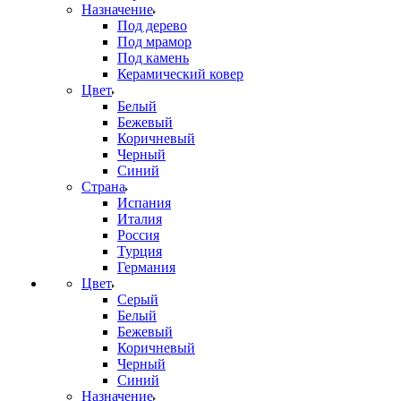
Назначение
Под дерево
Под мрамор
Под камень
Керамический ковер
Цвет
Белый
Бежевый
Коричневый
Черный
Синий
Страна
Испания
Италия
Россия
Турция
Германия
Цвет
Серый
Белый
Бежевый
Коричневый
Черный
Синий
Назначение