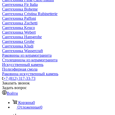
Сантехника Fir Italia
Сантехника Boheme
Сантехника Cristina Rubinetterie
Сантехника Paffoni
Сантехника Zuchetti
Сантехника Keuco
Сантехника Webert
Сантехника Hansgrohe
Сантехника Grohe
Сантехника Kludi
Сантехника Wassercraft
Раковины из керамогранита
Столешницы из керамогранита
Искусственный камень
Полиэфирная смола
Раковина искуственный камень
+7 (812) 317-33-73
Заказать звонок
Задать вопрос
Войти
Корзина
0
Отложенные
0