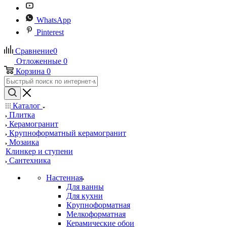
WhatsApp
Pinterest
Сравнение
0
Отложенные
0
Корзина
0
Каталог
Плитка
Керамогранит
Крупноформатный керамогранит
Мозаика
Клинкер и ступени
Сантехника
Настенная
Для ванны
Для кухни
Крупноформатная
Мелкоформатная
Керамические обои