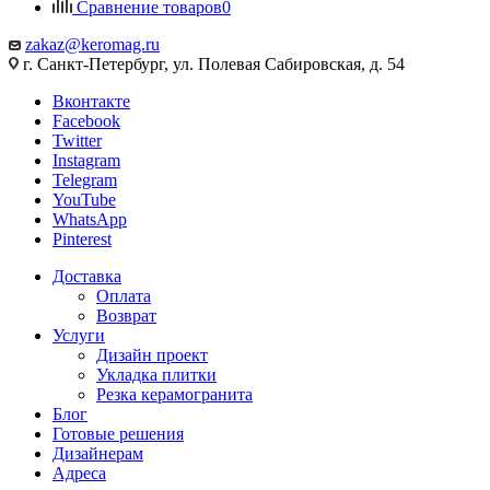
Сравнение товаров
0
zakaz@keromag.ru
г. Санкт-Петербург, ул. Полевая Сабировская, д. 54
Вконтакте
Facebook
Twitter
Instagram
Telegram
YouTube
WhatsApp
Pinterest
Доставка
Оплата
Возврат
Услуги
Дизайн проект
Укладка плитки
Резка керамогранита
Блог
Готовые решения
Дизайнерам
Адреса