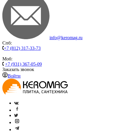
info@keromag.ru
Спб:
+7 (812) 317-33-73
Моб:
+7 (931) 367-05-09
Заказать звонок
Войти