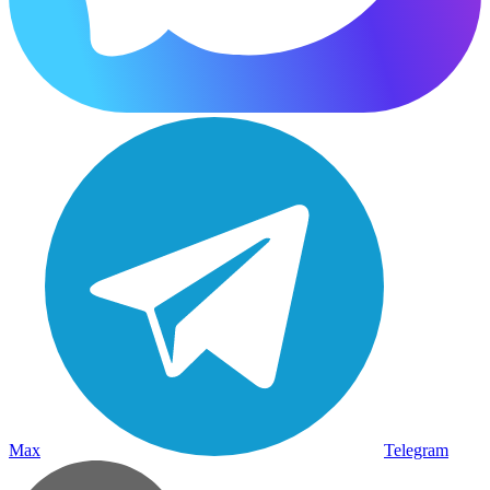
Max
Telegram