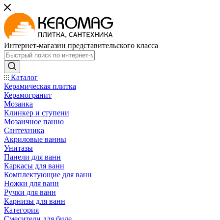
Интернет-магазин представительского класса
Каталог
Керамическая плитка
Керамогранит
Мозаика
Клинкер и ступени
Мозаичное панно
Сантехника
Акриловые ванны
Унитазы
Панели для ванн
Каркасы для ванн
Комплектующие для ванн
Ножки для ванн
Ручки для ванн
Карнизы для ванн
Категория
Смесители для биде