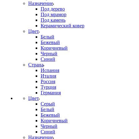
Назначение
Под дерево
Под мрамор
Под камень
Керамический ковер
Цвет
Белый
Бежевый
Коричневый
Черный
Синий
Страна
Испания
Италия
Россия
Турция
Германия
Цвет
Серый
Белый
Бежевый
Коричневый
Черный
Синий
Назначение