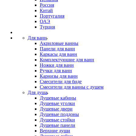
Россия
Китай
Португалия
ОАЭ
Турция
Для ванн
Акриловые ванны
Панели для ванн
Каркасы для ванн
Комплектующие для ванн
Ножки для ванн
Ручки для ванн
Карнизы для ванн
Смесители для биде
Смесители для ванны с душем
Для душа
Душевые кабины
Душевые уголки
Душевые двери
Душевые поддоны
Душевые стойки
Душевые панели
Верхние души