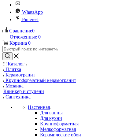
WhatsApp
Pinterest
Сравнение
0
Отложенные
0
Корзина
0
Каталог
Плитка
Керамогранит
Крупноформатный керамогранит
Мозаика
Клинкер и ступени
Сантехника
Настенная
Для ванны
Для кухни
Крупноформатная
Мелкоформатная
Керамические обои