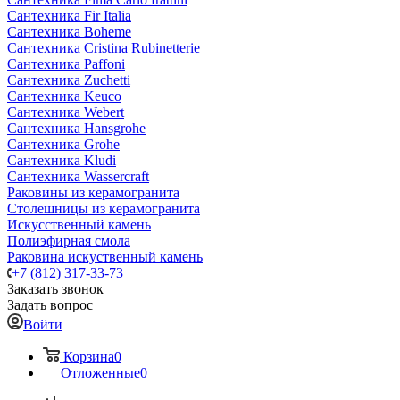
Сантехника Fir Italia
Сантехника Boheme
Сантехника Cristina Rubinetterie
Сантехника Paffoni
Сантехника Zuchetti
Сантехника Keuco
Сантехника Webert
Сантехника Hansgrohe
Сантехника Grohe
Сантехника Kludi
Сантехника Wassercraft
Раковины из керамогранита
Столешницы из керамогранита
Искусственный камень
Полиэфирная смола
Раковина искуственный камень
+7 (812) 317-33-73
Заказать звонок
Задать вопрос
Войти
Корзина
0
Отложенные
0