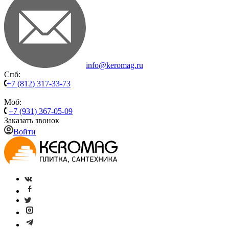
info@keromag.ru
Спб:
+7 (812) 317-33-73
Моб:
+7 (931) 367-05-09
Заказать звонок
Войти