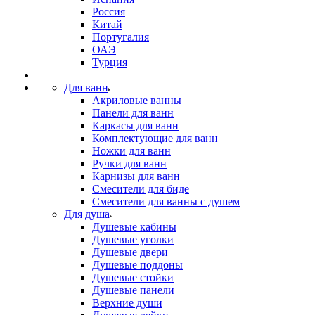
Россия
Китай
Португалия
ОАЭ
Турция
Для ванн
Акриловые ванны
Панели для ванн
Каркасы для ванн
Комплектующие для ванн
Ножки для ванн
Ручки для ванн
Карнизы для ванн
Смесители для биде
Смесители для ванны с душем
Для душа
Душевые кабины
Душевые уголки
Душевые двери
Душевые поддоны
Душевые стойки
Душевые панели
Верхние души