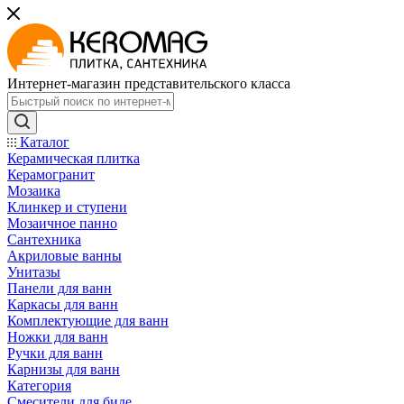
Интернет-магазин представительского класса
Каталог
Керамическая плитка
Керамогранит
Мозаика
Клинкер и ступени
Мозаичное панно
Сантехника
Акриловые ванны
Унитазы
Панели для ванн
Каркасы для ванн
Комплектующие для ванн
Ножки для ванн
Ручки для ванн
Карнизы для ванн
Категория
Смесители для биде