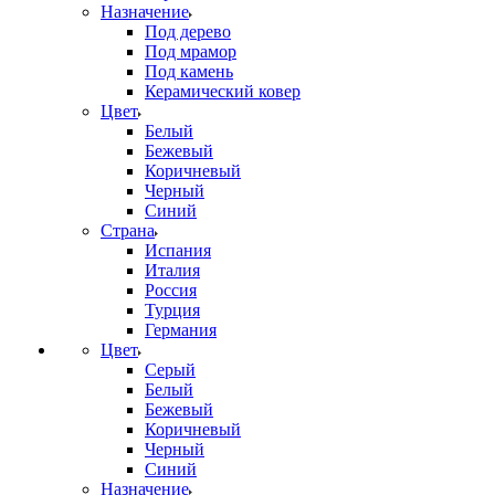
Назначение
Под дерево
Под мрамор
Под камень
Керамический ковер
Цвет
Белый
Бежевый
Коричневый
Черный
Синий
Страна
Испания
Италия
Россия
Турция
Германия
Цвет
Серый
Белый
Бежевый
Коричневый
Черный
Синий
Назначение