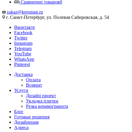
Сравнение товаров
0
zakaz@keromag.ru
г. Санкт-Петербург, ул. Полевая Сабировская, д. 54
Вконтакте
Facebook
Twitter
Instagram
Telegram
YouTube
WhatsApp
Pinterest
Доставка
Оплата
Возврат
Услуги
Дизайн проект
Укладка плитки
Резка керамогранита
Блог
Готовые решения
Дизайнерам
Адреса