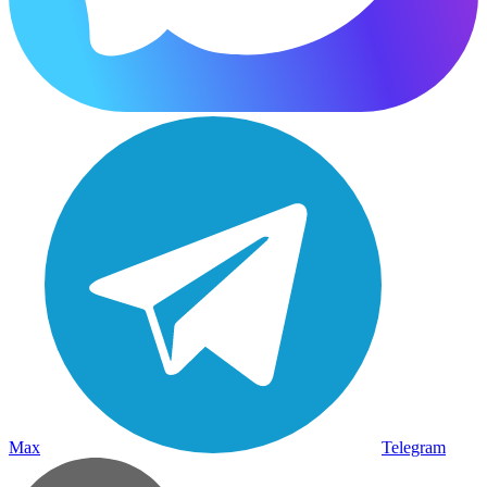
Max
Telegram