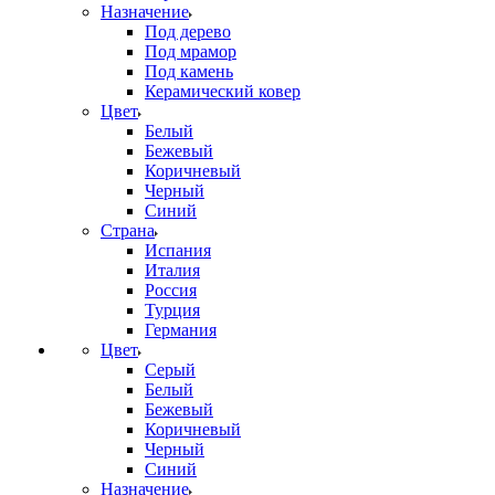
Назначение
Под дерево
Под мрамор
Под камень
Керамический ковер
Цвет
Белый
Бежевый
Коричневый
Черный
Синий
Страна
Испания
Италия
Россия
Турция
Германия
Цвет
Серый
Белый
Бежевый
Коричневый
Черный
Синий
Назначение