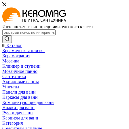
Интернет-магазин представительского класса
Каталог
Керамическая плитка
Керамогранит
Мозаика
Клинкер и ступени
Мозаичное панно
Сантехника
Акриловые ванны
Унитазы
Панели для ванн
Каркасы для ванн
Комплектующие для ванн
Ножки для ванн
Ручки для ванн
Карнизы для ванн
Категория
Смесители для биде