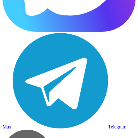
Max
Telegram