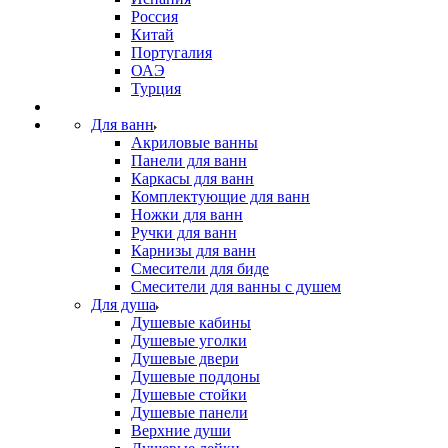
Россия
Китай
Португалия
ОАЭ
Турция
Для ванн
Акриловые ванны
Панели для ванн
Каркасы для ванн
Комплектующие для ванн
Ножки для ванн
Ручки для ванн
Карнизы для ванн
Смесители для биде
Смесители для ванны с душем
Для душа
Душевые кабины
Душевые уголки
Душевые двери
Душевые поддоны
Душевые стойки
Душевые панели
Верхние души