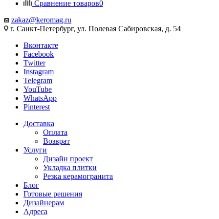
Сравнение товаров
0
zakaz@keromag.ru
г. Санкт-Петербург, ул. Полевая Сабировская, д. 54
Вконтакте
Facebook
Twitter
Instagram
Telegram
YouTube
WhatsApp
Pinterest
Доставка
Оплата
Возврат
Услуги
Дизайн проект
Укладка плитки
Резка керамогранита
Блог
Готовые решения
Дизайнерам
Адреса