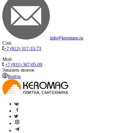
info@keromag.ru
Спб:
+7 (812) 317-33-73
Моб:
+7 (931) 367-05-09
Заказать звонок
Войти