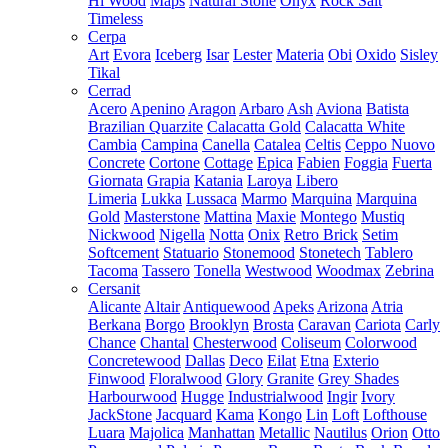
Hi Wood
Maps
Natural Stone
Onyx
Rock Salt
Timeless
Cerpa
Art
Evora
Iceberg
Isar
Lester
Materia
Obi
Oxido
Sisley
Tikal
Cerrad
Acero
Apenino
Aragon
Arbaro
Ash
Aviona
Batista
Brazilian Quarzite
Calacatta Gold
Calacatta White
Cambia
Campina
Canella
Catalea
Celtis
Ceppo Nuovo
Concrete
Cortone
Cottage
Epica
Fabien
Foggia
Fuerta
Giornata
Grapia
Katania
Laroya
Libero
Limeria
Lukka
Lussaca
Marmo
Marquina
Marquina
Gold
Masterstone
Mattina
Maxie
Montego
Mustiq
Nickwood
Nigella
Notta
Onix
Retro Brick
Setim
Softcement
Statuario
Stonemood
Stonetech
Tablero
Tacoma
Tassero
Tonella
Westwood
Woodmax
Zebrina
Cersanit
Alicante
Altair
Antiquewood
Apeks
Arizona
Atria
Berkana
Borgo
Brooklyn
Brosta
Caravan
Cariota
Carly
Chance
Chantal
Chesterwood
Coliseum
Colorwood
Concretewood
Dallas
Deco
Eilat
Etna
Exterio
Finwood
Floralwood
Glory
Granite
Grey Shades
Harbourwood
Hugge
Industrialwood
Ingir
Ivory
JackStone
Jacquard
Kama
Kongo
Lin
Loft
Lofthouse
Luara
Majolica
Manhattan
Metallic
Nautilus
Orion
Otto