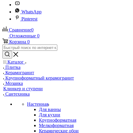
WhatsApp
Pinterest
Сравнение
0
Отложенные
0
Корзина
0
Каталог
Плитка
Керамогранит
Крупноформатный керамогранит
Мозаика
Клинкер и ступени
Сантехника
Настенная
Для ванны
Для кухни
Крупноформатная
Мелкоформатная
Керамические обои