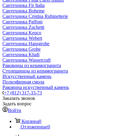
Сантехника Fir Italia
Сантехника Boheme
Сантехника Cristina Rubinetterie
Сантехника Paffoni
Сантехника Zuchetti
Сантехника Keuco
Сантехника Webert
Сантехника Hansgrohe
Сантехника Grohe
Сантехника Kludi
Сантехника Wassercraft
Раковины из керамогранита
Столешницы из керамогранита
Искусственный камень
Полиэфирная смола
Раковина искуственный камень
+7 (812) 317-33-73
Заказать звонок
Задать вопрос
Войти
Корзина
0
Отложенные
0