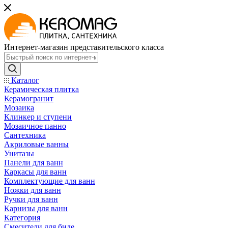
Интернет-магазин представительского класса
Каталог
Керамическая плитка
Керамогранит
Мозаика
Клинкер и ступени
Мозаичное панно
Сантехника
Акриловые ванны
Унитазы
Панели для ванн
Каркасы для ванн
Комплектующие для ванн
Ножки для ванн
Ручки для ванн
Карнизы для ванн
Категория
Смесители для биде