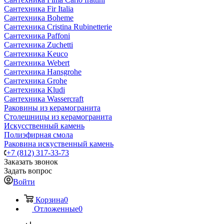
Сантехника Fir Italia
Сантехника Boheme
Сантехника Cristina Rubinetterie
Сантехника Paffoni
Сантехника Zuchetti
Сантехника Keuco
Сантехника Webert
Сантехника Hansgrohe
Сантехника Grohe
Сантехника Kludi
Сантехника Wassercraft
Раковины из керамогранита
Столешницы из керамогранита
Искусственный камень
Полиэфирная смола
Раковина искуственный камень
+7 (812) 317-33-73
Заказать звонок
Задать вопрос
Войти
Корзина
0
Отложенные
0