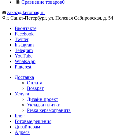
Сравнение товаров
0
zakaz@keromag.ru
г. Санкт-Петербург, ул. Полевая Сабировская, д. 54
Вконтакте
Facebook
Twitter
Instagram
Telegram
YouTube
WhatsApp
Pinterest
Доставка
Оплата
Возврат
Услуги
Дизайн проект
Укладка плитки
Резка керамогранита
Блог
Готовые решения
Дизайнерам
Адреса