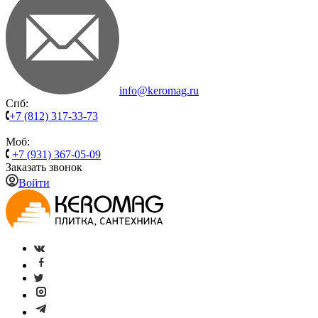
info@keromag.ru
Спб:
+7 (812) 317-33-73
Моб:
+7 (931) 367-05-09
Заказать звонок
Войти