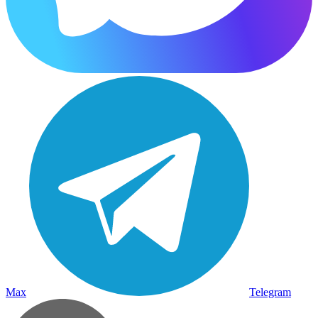
Max
Telegram