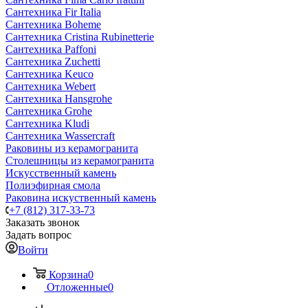
Сантехника Fir Italia
Сантехника Boheme
Сантехника Cristina Rubinetterie
Сантехника Paffoni
Сантехника Zuchetti
Сантехника Keuco
Сантехника Webert
Сантехника Hansgrohe
Сантехника Grohe
Сантехника Kludi
Сантехника Wassercraft
Раковины из керамогранита
Столешницы из керамогранита
Искусственный камень
Полиэфирная смола
Раковина искуственный камень
+7 (812) 317-33-73
Заказать звонок
Задать вопрос
Войти
Корзина
0
Отложенные
0