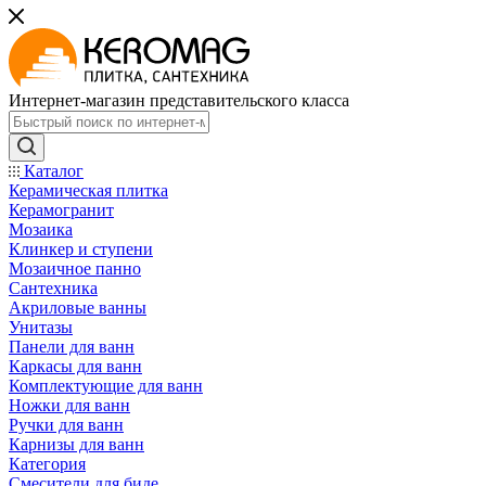
Интернет-магазин представительского класса
Каталог
Керамическая плитка
Керамогранит
Мозаика
Клинкер и ступени
Мозаичное панно
Сантехника
Акриловые ванны
Унитазы
Панели для ванн
Каркасы для ванн
Комплектующие для ванн
Ножки для ванн
Ручки для ванн
Карнизы для ванн
Категория
Смесители для биде