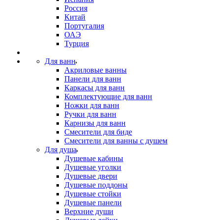
Россия
Китай
Португалия
ОАЭ
Турция
Для ванн
Акриловые ванны
Панели для ванн
Каркасы для ванн
Комплектующие для ванн
Ножки для ванн
Ручки для ванн
Карнизы для ванн
Смесители для биде
Смесители для ванны с душем
Для душа
Душевые кабины
Душевые уголки
Душевые двери
Душевые поддоны
Душевые стойки
Душевые панели
Верхние души