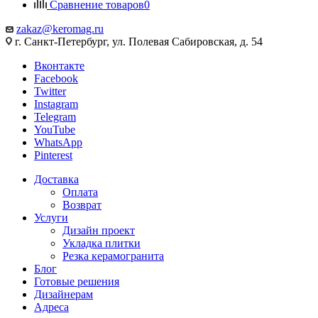
Сравнение товаров
0
zakaz@keromag.ru
г. Санкт-Петербург, ул. Полевая Сабировская, д. 54
Вконтакте
Facebook
Twitter
Instagram
Telegram
YouTube
WhatsApp
Pinterest
Доставка
Оплата
Возврат
Услуги
Дизайн проект
Укладка плитки
Резка керамогранита
Блог
Готовые решения
Дизайнерам
Адреса