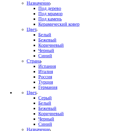
Назначение
Под дерево
Под мрамор
Под камень
Керамический ковер
Цвет
Белый
Бежевый
Коричневый
Черный
Синий
Страна
Испания
Италия
Россия
Турция
Германия
Цвет
Серый
Белый
Бежевый
Коричневый
Черный
Синий
Назначение