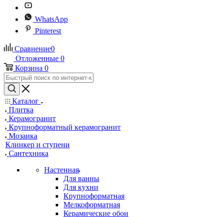
WhatsApp
Pinterest
Сравнение
0
Отложенные
0
Корзина
0
Каталог
Плитка
Керамогранит
Крупноформатный керамогранит
Мозаика
Клинкер и ступени
Сантехника
Настенная
Для ванны
Для кухни
Крупноформатная
Мелкоформатная
Керамические обои