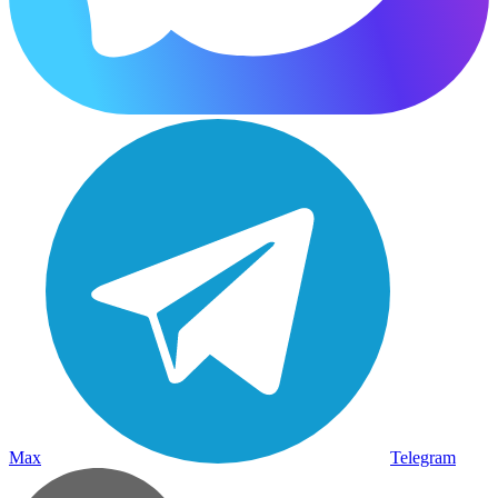
Max
Telegram