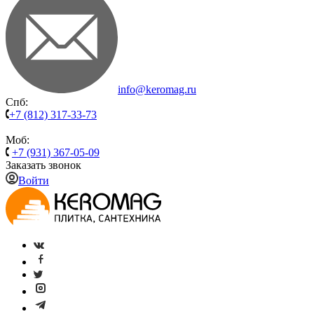
info@keromag.ru
Спб:
+7 (812) 317-33-73
Моб:
+7 (931) 367-05-09
Заказать звонок
Войти