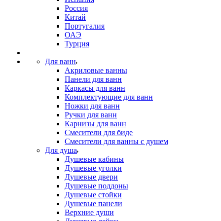
Россия
Китай
Португалия
ОАЭ
Турция
Для ванн
Акриловые ванны
Панели для ванн
Каркасы для ванн
Комплектующие для ванн
Ножки для ванн
Ручки для ванн
Карнизы для ванн
Смесители для биде
Смесители для ванны с душем
Для душа
Душевые кабины
Душевые уголки
Душевые двери
Душевые поддоны
Душевые стойки
Душевые панели
Верхние души