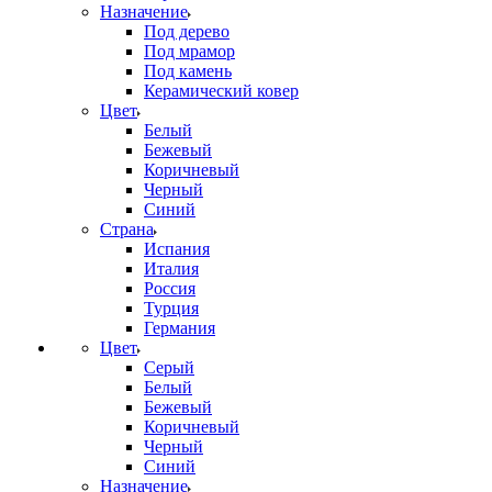
Назначение
Под дерево
Под мрамор
Под камень
Керамический ковер
Цвет
Белый
Бежевый
Коричневый
Черный
Синий
Страна
Испания
Италия
Россия
Турция
Германия
Цвет
Серый
Белый
Бежевый
Коричневый
Черный
Синий
Назначение