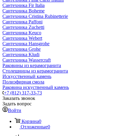
Сантехника Fir Italia
Сантехника Boheme
Сантехника Cristina Rubinetterie
Сантехника Paffoni
Сантехника Zuchetti
Сантехника Keuco
Сантехника Webert
Сантехника Hansgrohe
Сантехника Grohe
Сантехника Kludi
Сантехника Wassercraft
Раковины из керамогранита
Столешницы из керамогранита
Искусственный камень
Полиэфирная смола
Раковина искуственный камень
+7 (812) 317-33-73
Заказать звонок
Задать вопрос
Войти
Корзина
0
Отложенные
0