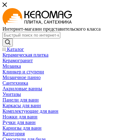
Интернет-магазин представительского класса
Каталог
Керамическая плитка
Керамогранит
Мозаика
Клинкер и ступени
Мозаичное панно
Сантехника
Акриловые ванны
Унитазы
Панели для ванн
Каркасы для ванн
Комплектующие для ванн
Ножки для ванн
Ручки для ванн
Карнизы для ванн
Категория
Смесители для биде