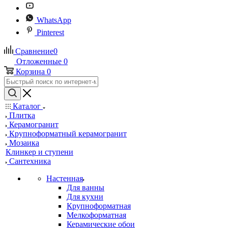
WhatsApp
Pinterest
Сравнение
0
Отложенные
0
Корзина
0
Каталог
Плитка
Керамогранит
Крупноформатный керамогранит
Мозаика
Клинкер и ступени
Сантехника
Настенная
Для ванны
Для кухни
Крупноформатная
Мелкоформатная
Керамические обои