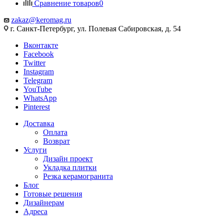
Сравнение товаров
0
zakaz@keromag.ru
г. Санкт-Петербург, ул. Полевая Сабировская, д. 54
Вконтакте
Facebook
Twitter
Instagram
Telegram
YouTube
WhatsApp
Pinterest
Доставка
Оплата
Возврат
Услуги
Дизайн проект
Укладка плитки
Резка керамогранита
Блог
Готовые решения
Дизайнерам
Адреса