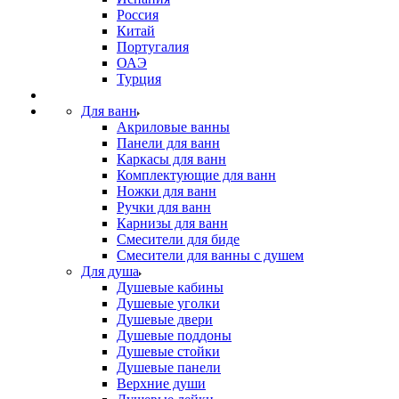
Россия
Китай
Португалия
ОАЭ
Турция
Для ванн
Акриловые ванны
Панели для ванн
Каркасы для ванн
Комплектующие для ванн
Ножки для ванн
Ручки для ванн
Карнизы для ванн
Смесители для биде
Смесители для ванны с душем
Для душа
Душевые кабины
Душевые уголки
Душевые двери
Душевые поддоны
Душевые стойки
Душевые панели
Верхние души