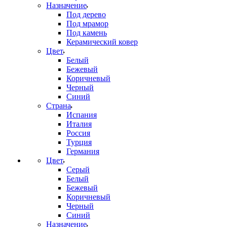
Назначение
Под дерево
Под мрамор
Под камень
Керамический ковер
Цвет
Белый
Бежевый
Коричневый
Черный
Синий
Страна
Испания
Италия
Россия
Турция
Германия
Цвет
Серый
Белый
Бежевый
Коричневый
Черный
Синий
Назначение