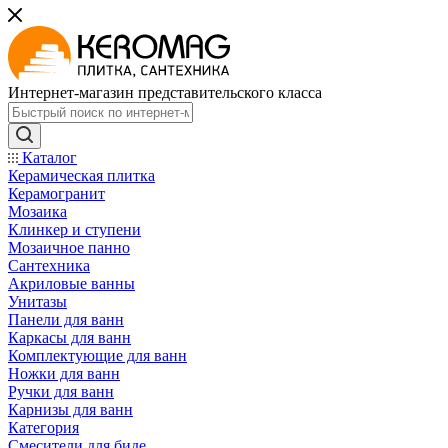
Интернет-магазин представительского класса
Каталог
Керамическая плитка
Керамогранит
Мозаика
Клинкер и ступени
Мозаичное панно
Сантехника
Акриловые ванны
Унитазы
Панели для ванн
Каркасы для ванн
Комплектующие для ванн
Ножки для ванн
Ручки для ванн
Карнизы для ванн
Категория
Смесители для биде