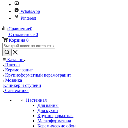
WhatsApp
Pinterest
Сравнение
0
Отложенные
0
Корзина
0
Каталог
Плитка
Керамогранит
Крупноформатный керамогранит
Мозаика
Клинкер и ступени
Сантехника
Настенная
Для ванны
Для кухни
Крупноформатная
Мелкоформатная
Керамические обои