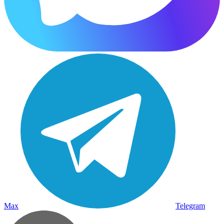
Max
Telegram