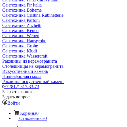
Сантехника Fir Italia
Сантехника Boheme
Сантехника Cristina Rubinetterie
Сантехника Paffoni
Сантехника Zuchetti
Сантехника Keuco
Сантехника Webert
Сантехника Hansgrohe
Сантехника Grohe
Сантехника Kludi
Сантехника Wassercraft
Раковины из керамогранита
Столешницы из керамогранита
Искусственный камень
Полиэфирная смола
Раковина искуственный камень
+7 (812) 317-33-73
Заказать звонок
Задать вопрос
Войти
Корзина
0
Отложенные
0