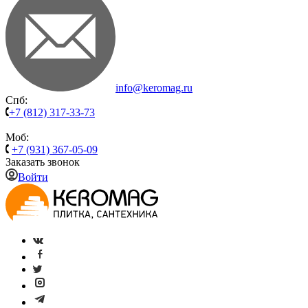
info@keromag.ru
Спб:
+7 (812) 317-33-73
Моб:
+7 (931) 367-05-09
Заказать звонок
Войти