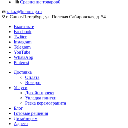
Сравнение товаров
0
zakaz@keromag.ru
г. Санкт-Петербург, ул. Полевая Сабировская, д. 54
Вконтакте
Facebook
Twitter
Instagram
Telegram
YouTube
WhatsApp
Pinterest
Доставка
Оплата
Возврат
Услуги
Дизайн проект
Укладка плитки
Резка керамогранита
Блог
Готовые решения
Дизайнерам
Адреса