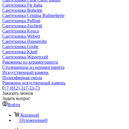
Сантехника Fir Italia
Сантехника Boheme
Сантехника Cristina Rubinetterie
Сантехника Paffoni
Сантехника Zuchetti
Сантехника Keuco
Сантехника Webert
Сантехника Hansgrohe
Сантехника Grohe
Сантехника Kludi
Сантехника Wassercraft
Раковины из керамогранита
Столешницы из керамогранита
Искусственный камень
Полиэфирная смола
Раковина искуственный камень
+7 (812) 317-33-73
Заказать звонок
Задать вопрос
Войти
Корзина
0
Отложенные
0