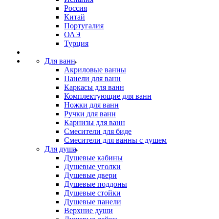
Россия
Китай
Португалия
ОАЭ
Турция
Для ванн
Акриловые ванны
Панели для ванн
Каркасы для ванн
Комплектующие для ванн
Ножки для ванн
Ручки для ванн
Карнизы для ванн
Смесители для биде
Смесители для ванны с душем
Для душа
Душевые кабины
Душевые уголки
Душевые двери
Душевые поддоны
Душевые стойки
Душевые панели
Верхние души