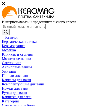
Интернет-магазин представительского класса
Каталог
Керамическая плитка
Керамогранит
Мозаика
Клинкер и ступени
Мозаичное панно
Сантехника
Акриловые ванны
Унитазы
Панели для ванн
Каркасы для ванн
Комплектующие для ванн
Ножки для ванн
Ручки для ванн
Карнизы для ванн
Категория
Смесители для биде