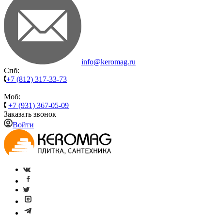
info@keromag.ru
Спб:
+7 (812) 317-33-73
Моб:
+7 (931) 367-05-09
Заказать звонок
Войти