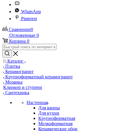
WhatsApp
Pinterest
Сравнение
0
Отложенные
0
Корзина
0
Каталог
Плитка
Керамогранит
Крупноформатный керамогранит
Мозаика
Клинкер и ступени
Сантехника
Настенная
Для ванны
Для кухни
Крупноформатная
Мелкоформатная
Керамические обои