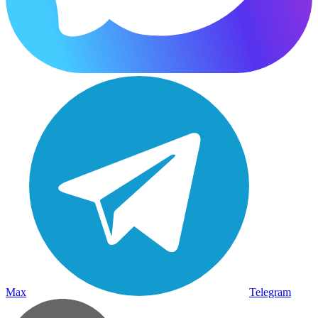
Max
Telegram