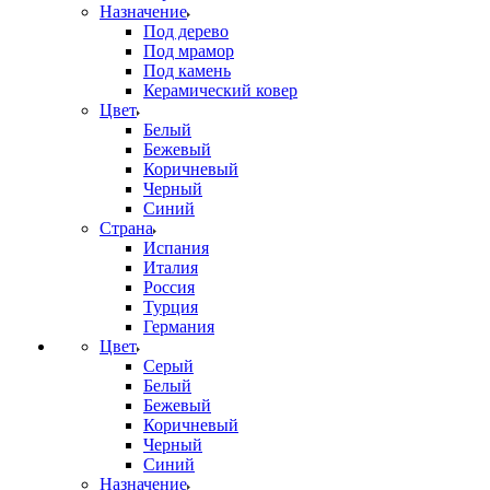
Назначение
Под дерево
Под мрамор
Под камень
Керамический ковер
Цвет
Белый
Бежевый
Коричневый
Черный
Синий
Страна
Испания
Италия
Россия
Турция
Германия
Цвет
Серый
Белый
Бежевый
Коричневый
Черный
Синий
Назначение