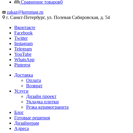
Сравнение товаров
0
zakaz@keromag.ru
г. Санкт-Петербург, ул. Полевая Сабировская, д. 54
Вконтакте
Facebook
Twitter
Instagram
Telegram
YouTube
WhatsApp
Pinterest
Доставка
Оплата
Возврат
Услуги
Дизайн проект
Укладка плитки
Резка керамогранита
Блог
Готовые решения
Дизайнерам
Адреса