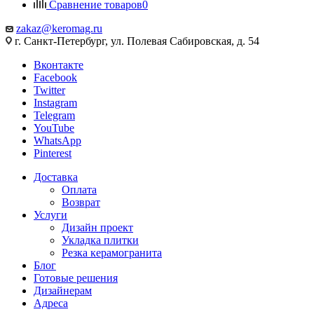
Сравнение товаров
0
zakaz@keromag.ru
г. Санкт-Петербург, ул. Полевая Сабировская, д. 54
Вконтакте
Facebook
Twitter
Instagram
Telegram
YouTube
WhatsApp
Pinterest
Доставка
Оплата
Возврат
Услуги
Дизайн проект
Укладка плитки
Резка керамогранита
Блог
Готовые решения
Дизайнерам
Адреса