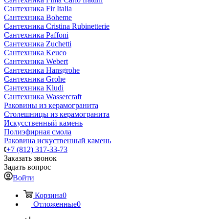
Сантехника Fir Italia
Сантехника Boheme
Сантехника Cristina Rubinetterie
Сантехника Paffoni
Сантехника Zuchetti
Сантехника Keuco
Сантехника Webert
Сантехника Hansgrohe
Сантехника Grohe
Сантехника Kludi
Сантехника Wassercraft
Раковины из керамогранита
Столешницы из керамогранита
Искусственный камень
Полиэфирная смола
Раковина искуственный камень
+7 (812) 317-33-73
Заказать звонок
Задать вопрос
Войти
Корзина
0
Отложенные
0