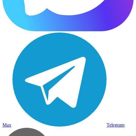
Max
Telegram