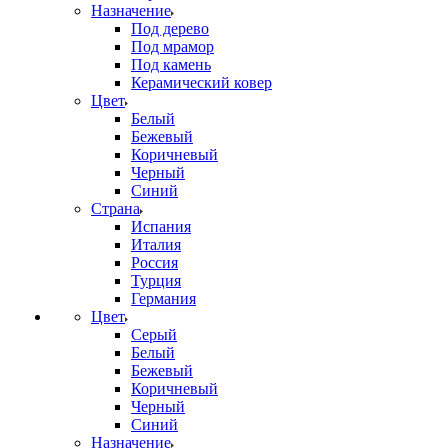
Назначение
Под дерево
Под мрамор
Под камень
Керамический ковер
Цвет
Белый
Бежевый
Коричневый
Черный
Синий
Страна
Испания
Италия
Россия
Турция
Германия
Цвет
Серый
Белый
Бежевый
Коричневый
Черный
Синий
Назначение