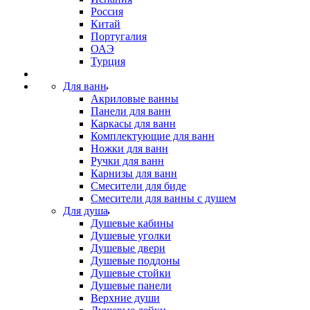
Россия
Китай
Португалия
ОАЭ
Турция
Для ванн
Акриловые ванны
Панели для ванн
Каркасы для ванн
Комплектующие для ванн
Ножки для ванн
Ручки для ванн
Карнизы для ванн
Смесители для биде
Смесители для ванны с душем
Для душа
Душевые кабины
Душевые уголки
Душевые двери
Душевые поддоны
Душевые стойки
Душевые панели
Верхние души