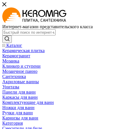
Интернет-магазин представительского класса
Каталог
Керамическая плитка
Керамогранит
Мозаика
Клинкер и ступени
Мозаичное панно
Сантехника
Акриловые ванны
Унитазы
Панели для ванн
Каркасы для ванн
Комплектующие для ванн
Ножки для ванн
Ручки для ванн
Карнизы для ванн
Категория
Смесители для биде