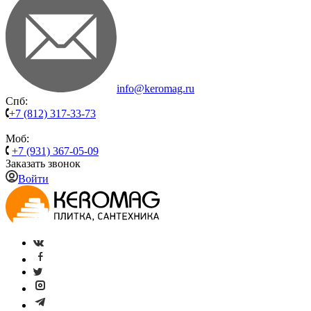
info@keromag.ru
Спб:
+7 (812) 317-33-73
Моб:
+7 (931) 367-05-09
Заказать звонок
Войти