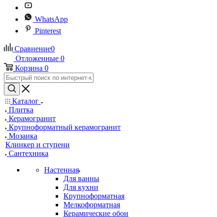
WhatsApp
Pinterest
Сравнение
0
Отложенные
0
Корзина
0
Каталог
Плитка
Керамогранит
Крупноформатный керамогранит
Мозаика
Клинкер и ступени
Сантехника
Настенная
Для ванны
Для кухни
Крупноформатная
Мелкоформатная
Керамические обои