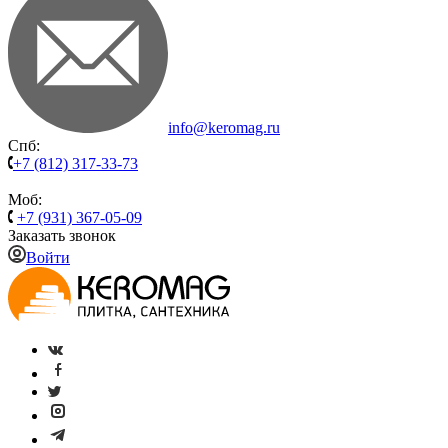
info@keromag.ru
Спб:
+7 (812) 317-33-73
Моб:
+7 (931) 367-05-09
Заказать звонок
Войти