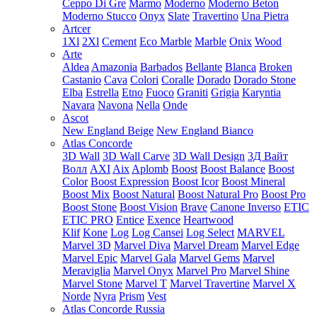
Ceppo Di Gre
Marmo
Moderno
Moderno Beton
Moderno Stucco
Onyx
Slate
Travertino
Una Pietra
Artcer
1Xl
2Xl
Cement
Eco Marble
Marble
Onix
Wood
Arte
Aldea
Amazonia
Barbados
Bellante
Blanca
Broken
Castanio
Cava
Colori
Coralle
Dorado
Dorado Stone
Elba
Estrella
Etno
Fuoco
Graniti
Grigia
Karyntia
Navara
Navona
Nella
Onde
Ascot
New England Beige
New England Bianco
Atlas Concorde
3D Wall
3D Wall Carve
3D Wall Design
3Д Вайт
Волл
AXI
Aix
Aplomb
Boost
Boost Balance
Boost
Color
Boost Expression
Boost Icor
Boost Mineral
Boost Mix
Boost Natural
Boost Natural Pro
Boost Pro
Boost Stone
Boost Vision
Brave
Canone Inverso
ETIC
ETIC PRO
Entice
Exence
Heartwood
Klif
Kone
Log
Log Cansei
Log Select
MARVEL
Marvel 3D
Marvel Diva
Marvel Dream
Marvel Edge
Marvel Epic
Marvel Gala
Marvel Gems
Marvel
Meraviglia
Marvel Onyx
Marvel Pro
Marvel Shine
Marvel Stone
Marvel T
Marvel Travertine
Marvel X
Norde
Nyra
Prism
Vest
Atlas Concorde Russia