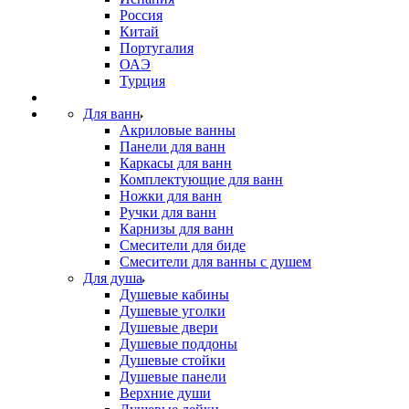
Россия
Китай
Португалия
ОАЭ
Турция
Для ванн
Акриловые ванны
Панели для ванн
Каркасы для ванн
Комплектующие для ванн
Ножки для ванн
Ручки для ванн
Карнизы для ванн
Смесители для биде
Смесители для ванны с душем
Для душа
Душевые кабины
Душевые уголки
Душевые двери
Душевые поддоны
Душевые стойки
Душевые панели
Верхние души