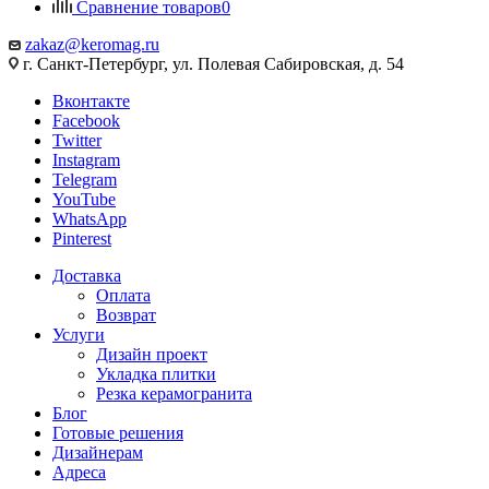
Сравнение товаров
0
zakaz@keromag.ru
г. Санкт-Петербург, ул. Полевая Сабировская, д. 54
Вконтакте
Facebook
Twitter
Instagram
Telegram
YouTube
WhatsApp
Pinterest
Доставка
Оплата
Возврат
Услуги
Дизайн проект
Укладка плитки
Резка керамогранита
Блог
Готовые решения
Дизайнерам
Адреса