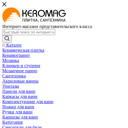
Интернет-магазин представительского класса
Каталог
Керамическая плитка
Керамогранит
Мозаика
Клинкер и ступени
Мозаичное панно
Сантехника
Акриловые ванны
Унитазы
Панели для ванн
Каркасы для ванн
Комплектующие для ванн
Ножки для ванн
Ручки для ванн
Карнизы для ванн
Категория
Смесители для биде