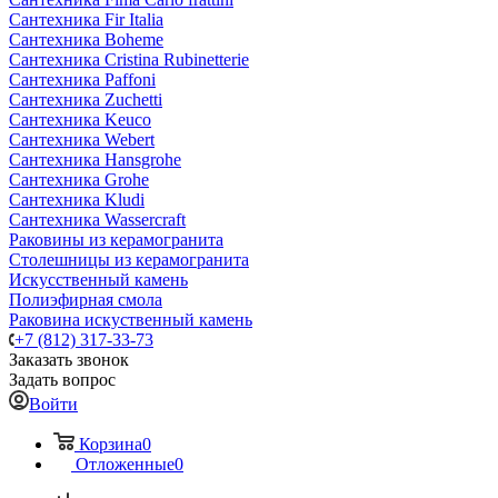
Сантехника Fir Italia
Сантехника Boheme
Сантехника Cristina Rubinetterie
Сантехника Paffoni
Сантехника Zuchetti
Сантехника Keuco
Сантехника Webert
Сантехника Hansgrohe
Сантехника Grohe
Сантехника Kludi
Сантехника Wassercraft
Раковины из керамогранита
Столешницы из керамогранита
Искусственный камень
Полиэфирная смола
Раковина искуственный камень
+7 (812) 317-33-73
Заказать звонок
Задать вопрос
Войти
Корзина
0
Отложенные
0