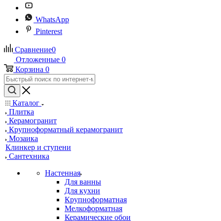
WhatsApp
Pinterest
Сравнение
0
Отложенные
0
Корзина
0
Каталог
Плитка
Керамогранит
Крупноформатный керамогранит
Мозаика
Клинкер и ступени
Сантехника
Настенная
Для ванны
Для кухни
Крупноформатная
Мелкоформатная
Керамические обои