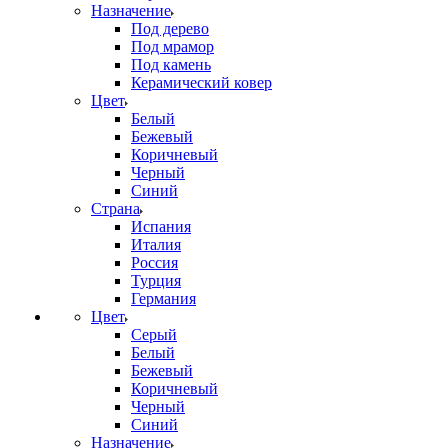
Назначение
Под дерево
Под мрамор
Под камень
Керамический ковер
Цвет
Белый
Бежевый
Коричневый
Черный
Синий
Страна
Испания
Италия
Россия
Турция
Германия
Цвет
Серый
Белый
Бежевый
Коричневый
Черный
Синий
Назначение