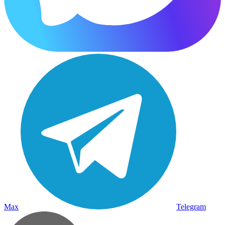
Max
Telegram