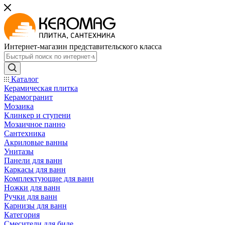
Интернет-магазин представительского класса
Каталог
Керамическая плитка
Керамогранит
Мозаика
Клинкер и ступени
Мозаичное панно
Сантехника
Акриловые ванны
Унитазы
Панели для ванн
Каркасы для ванн
Комплектующие для ванн
Ножки для ванн
Ручки для ванн
Карнизы для ванн
Категория
Смесители для биде