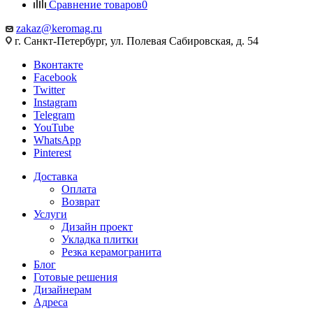
Сравнение товаров
0
zakaz@keromag.ru
г. Санкт-Петербург, ул. Полевая Сабировская, д. 54
Вконтакте
Facebook
Twitter
Instagram
Telegram
YouTube
WhatsApp
Pinterest
Доставка
Оплата
Возврат
Услуги
Дизайн проект
Укладка плитки
Резка керамогранита
Блог
Готовые решения
Дизайнерам
Адреса