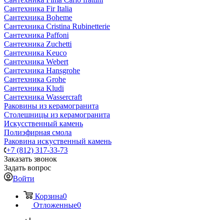
Сантехника Fir Italia
Сантехника Boheme
Сантехника Cristina Rubinetterie
Сантехника Paffoni
Сантехника Zuchetti
Сантехника Keuco
Сантехника Webert
Сантехника Hansgrohe
Сантехника Grohe
Сантехника Kludi
Сантехника Wassercraft
Раковины из керамогранита
Столешницы из керамогранита
Искусственный камень
Полиэфирная смола
Раковина искуственный камень
+7 (812) 317-33-73
Заказать звонок
Задать вопрос
Войти
Корзина
0
Отложенные
0