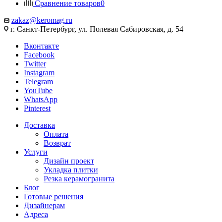
Сравнение товаров
0
zakaz@keromag.ru
г. Санкт-Петербург, ул. Полевая Сабировская, д. 54
Вконтакте
Facebook
Twitter
Instagram
Telegram
YouTube
WhatsApp
Pinterest
Доставка
Оплата
Возврат
Услуги
Дизайн проект
Укладка плитки
Резка керамогранита
Блог
Готовые решения
Дизайнерам
Адреса