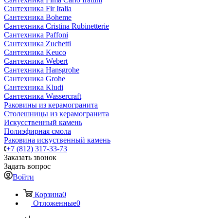
Сантехника Fir Italia
Сантехника Boheme
Сантехника Cristina Rubinetterie
Сантехника Paffoni
Сантехника Zuchetti
Сантехника Keuco
Сантехника Webert
Сантехника Hansgrohe
Сантехника Grohe
Сантехника Kludi
Сантехника Wassercraft
Раковины из керамогранита
Столешницы из керамогранита
Искусственный камень
Полиэфирная смола
Раковина искуственный камень
+7 (812) 317-33-73
Заказать звонок
Задать вопрос
Войти
Корзина
0
Отложенные
0