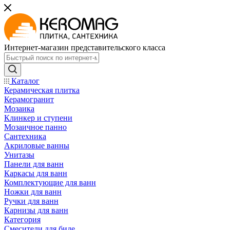
Интернет-магазин представительского класса
Каталог
Керамическая плитка
Керамогранит
Мозаика
Клинкер и ступени
Мозаичное панно
Сантехника
Акриловые ванны
Унитазы
Панели для ванн
Каркасы для ванн
Комплектующие для ванн
Ножки для ванн
Ручки для ванн
Карнизы для ванн
Категория
Смесители для биде