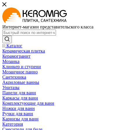
Интернет-магазин представительского класса
Каталог
Керамическая плитка
Керамогранит
Мозаика
Клинкер и ступени
Мозаичное панно
Сантехника
Акриловые ванны
Унитазы
Панели для ванн
Каркасы для ванн
Комплектующие для ванн
Ножки для ванн
Ручки для ванн
Карнизы для ванн
Категория
Смесители для биде