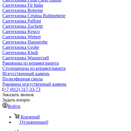
Сантехника Fir Italia
Сантехника Boheme
Сантехника Cristina Rubinetterie
Сантехника Paffoni
Сантехника Zuchetti
Сантехника Keuco
Сантехника Webert
Сантехника Hansgrohe
Сантехника Grohe
Сантехника Kludi
Сантехника Wassercraft
Раковины из керамогранита
Столешницы из керамогранита
Искусственный камень
Полиэфирная смола
Раковина искуственный камень
+7 (812) 317-33-73
Заказать звонок
Задать вопрос
Войти
Корзина
0
Отложенные
0