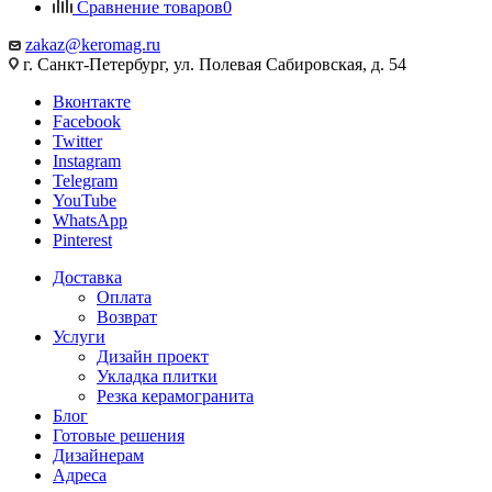
Сравнение товаров
0
zakaz@keromag.ru
г. Санкт-Петербург, ул. Полевая Сабировская, д. 54
Вконтакте
Facebook
Twitter
Instagram
Telegram
YouTube
WhatsApp
Pinterest
Доставка
Оплата
Возврат
Услуги
Дизайн проект
Укладка плитки
Резка керамогранита
Блог
Готовые решения
Дизайнерам
Адреса