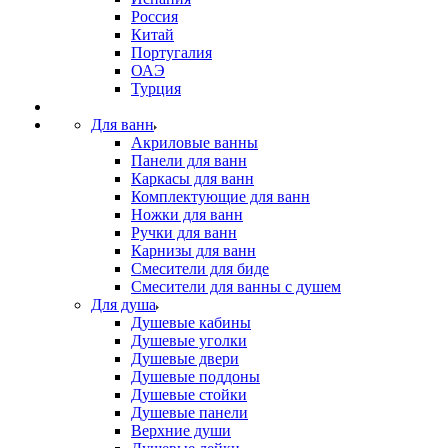
Россия
Китай
Португалия
ОАЭ
Турция
Для ванн
Акриловые ванны
Панели для ванн
Каркасы для ванн
Комплектующие для ванн
Ножки для ванн
Ручки для ванн
Карнизы для ванн
Смесители для биде
Смесители для ванны с душем
Для душа
Душевые кабины
Душевые уголки
Душевые двери
Душевые поддоны
Душевые стойки
Душевые панели
Верхние души