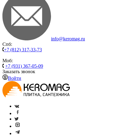
info@keromag.ru
Спб:
+7 (812) 317-33-73
Моб:
+7 (931) 367-05-09
Заказать звонок
Войти