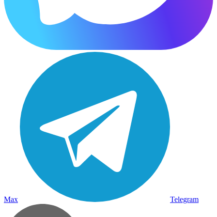
Max
Telegram