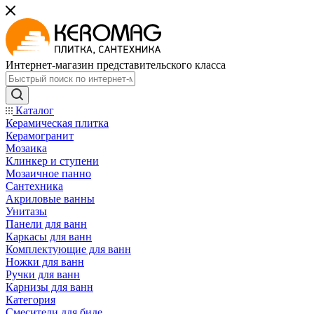
Интернет-магазин представительского класса
Каталог
Керамическая плитка
Керамогранит
Мозаика
Клинкер и ступени
Мозаичное панно
Сантехника
Акриловые ванны
Унитазы
Панели для ванн
Каркасы для ванн
Комплектующие для ванн
Ножки для ванн
Ручки для ванн
Карнизы для ванн
Категория
Смесители для биде