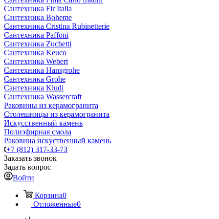
Сантехника Fir Italia
Сантехника Boheme
Сантехника Cristina Rubinetterie
Сантехника Paffoni
Сантехника Zuchetti
Сантехника Keuco
Сантехника Webert
Сантехника Hansgrohe
Сантехника Grohe
Сантехника Kludi
Сантехника Wassercraft
Раковины из керамогранита
Столешницы из керамогранита
Искусственный камень
Полиэфирная смола
Раковина искуственный камень
+7 (812) 317-33-73
Заказать звонок
Задать вопрос
Войти
Корзина
0
Отложенные
0