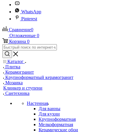
WhatsApp
Pinterest
Сравнение
0
Отложенные
0
Корзина
0
Каталог
Плитка
Керамогранит
Крупноформатный керамогранит
Мозаика
Клинкер и ступени
Сантехника
Настенная
Для ванны
Для кухни
Крупноформатная
Мелкоформатная
Керамические обои