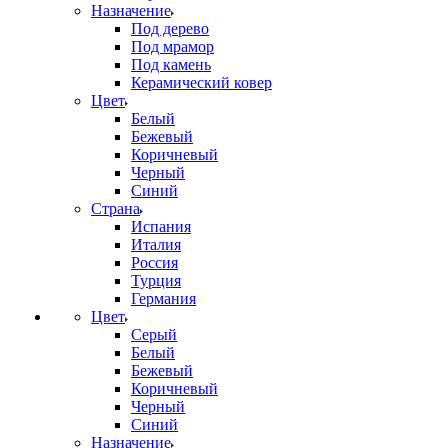
Назначение
Под дерево
Под мрамор
Под камень
Керамический ковер
Цвет
Белый
Бежевый
Коричневый
Черный
Синий
Страна
Испания
Италия
Россия
Турция
Германия
Цвет
Серый
Белый
Бежевый
Коричневый
Черный
Синий
Назначение