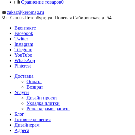
Сравнение товаров
0
zakaz@keromag.ru
г. Санкт-Петербург, ул. Полевая Сабировская, д. 54
Вконтакте
Facebook
Twitter
Instagram
Telegram
YouTube
WhatsApp
Pinterest
Доставка
Оплата
Возврат
Услуги
Дизайн проект
Укладка плитки
Резка керамогранита
Блог
Готовые решения
Дизайнерам
Адреса