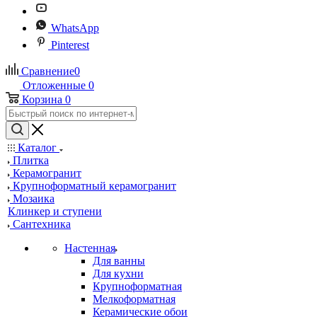
WhatsApp
Pinterest
Сравнение
0
Отложенные
0
Корзина
0
Каталог
Плитка
Керамогранит
Крупноформатный керамогранит
Мозаика
Клинкер и ступени
Сантехника
Настенная
Для ванны
Для кухни
Крупноформатная
Мелкоформатная
Керамические обои