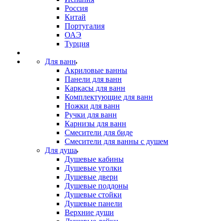
Россия
Китай
Португалия
ОАЭ
Турция
Для ванн
Акриловые ванны
Панели для ванн
Каркасы для ванн
Комплектующие для ванн
Ножки для ванн
Ручки для ванн
Карнизы для ванн
Смесители для биде
Смесители для ванны с душем
Для душа
Душевые кабины
Душевые уголки
Душевые двери
Душевые поддоны
Душевые стойки
Душевые панели
Верхние души