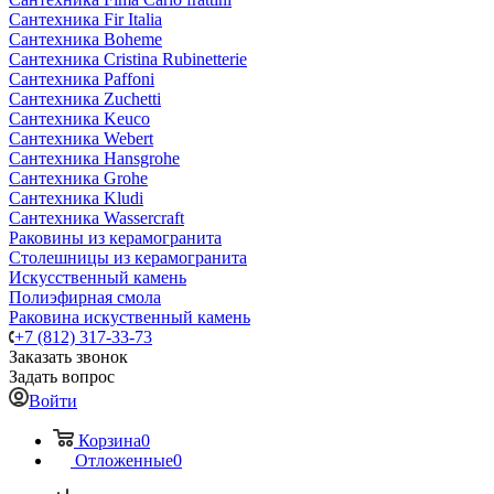
Сантехника Fir Italia
Сантехника Boheme
Сантехника Cristina Rubinetterie
Сантехника Paffoni
Сантехника Zuchetti
Сантехника Keuco
Сантехника Webert
Сантехника Hansgrohe
Сантехника Grohe
Сантехника Kludi
Сантехника Wassercraft
Раковины из керамогранита
Столешницы из керамогранита
Искусственный камень
Полиэфирная смола
Раковина искуственный камень
+7 (812) 317-33-73
Заказать звонок
Задать вопрос
Войти
Корзина
0
Отложенные
0