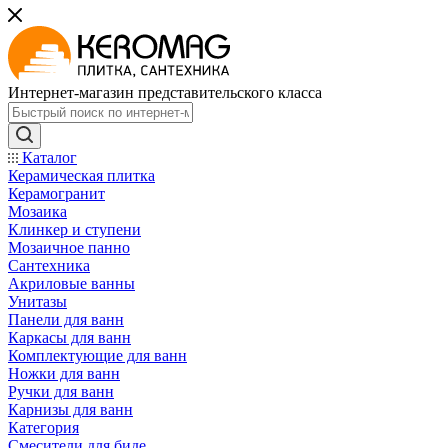
Интернет-магазин представительского класса
Каталог
Керамическая плитка
Керамогранит
Мозаика
Клинкер и ступени
Мозаичное панно
Сантехника
Акриловые ванны
Унитазы
Панели для ванн
Каркасы для ванн
Комплектующие для ванн
Ножки для ванн
Ручки для ванн
Карнизы для ванн
Категория
Смесители для биде