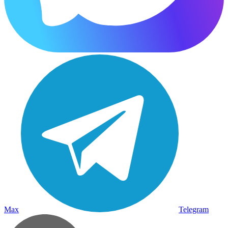
Max
Telegram