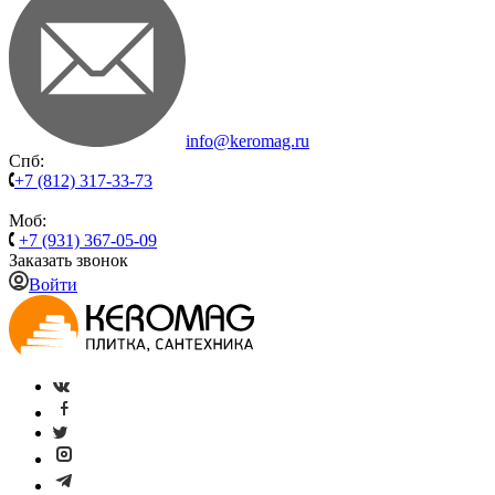
info@keromag.ru
Спб:
+7 (812) 317-33-73
Моб:
+7 (931) 367-05-09
Заказать звонок
Войти