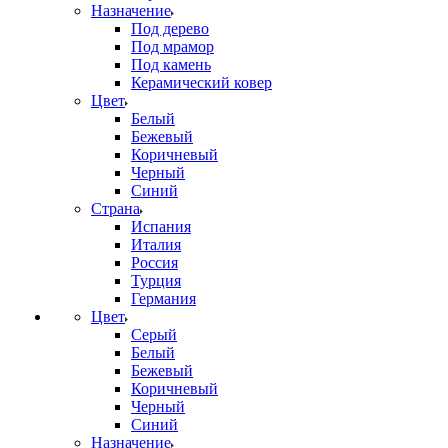
Назначение
Под дерево
Под мрамор
Под камень
Керамический ковер
Цвет
Белый
Бежевый
Коричневый
Черный
Синий
Страна
Испания
Италия
Россия
Турция
Германия
Цвет
Серый
Белый
Бежевый
Коричневый
Черный
Синий
Назначение