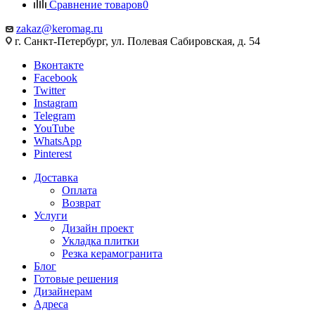
Сравнение товаров
0
zakaz@keromag.ru
г. Санкт-Петербург, ул. Полевая Сабировская, д. 54
Вконтакте
Facebook
Twitter
Instagram
Telegram
YouTube
WhatsApp
Pinterest
Доставка
Оплата
Возврат
Услуги
Дизайн проект
Укладка плитки
Резка керамогранита
Блог
Готовые решения
Дизайнерам
Адреса