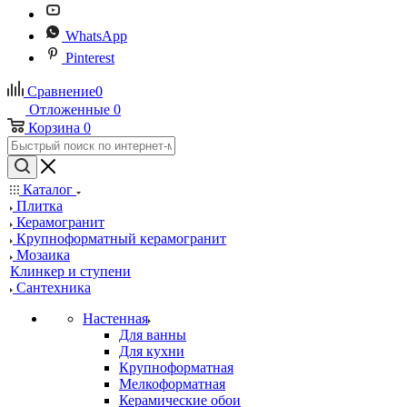
WhatsApp
Pinterest
Сравнение
0
Отложенные
0
Корзина
0
Каталог
Плитка
Керамогранит
Крупноформатный керамогранит
Мозаика
Клинкер и ступени
Сантехника
Настенная
Для ванны
Для кухни
Крупноформатная
Мелкоформатная
Керамические обои