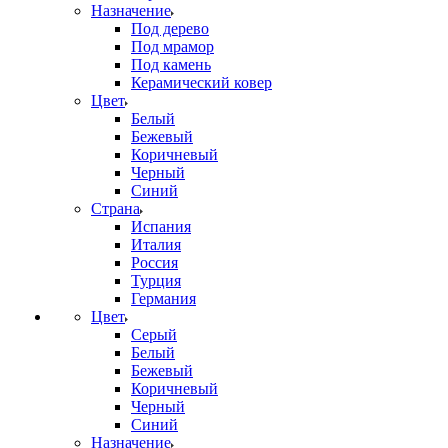
Назначение
Под дерево
Под мрамор
Под камень
Керамический ковер
Цвет
Белый
Бежевый
Коричневый
Черный
Синий
Страна
Испания
Италия
Россия
Турция
Германия
Цвет
Серый
Белый
Бежевый
Коричневый
Черный
Синий
Назначение