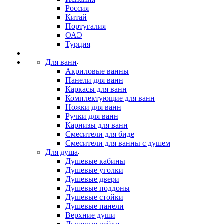
Россия
Китай
Португалия
ОАЭ
Турция
Для ванн
Акриловые ванны
Панели для ванн
Каркасы для ванн
Комплектующие для ванн
Ножки для ванн
Ручки для ванн
Карнизы для ванн
Смесители для биде
Смесители для ванны с душем
Для душа
Душевые кабины
Душевые уголки
Душевые двери
Душевые поддоны
Душевые стойки
Душевые панели
Верхние души