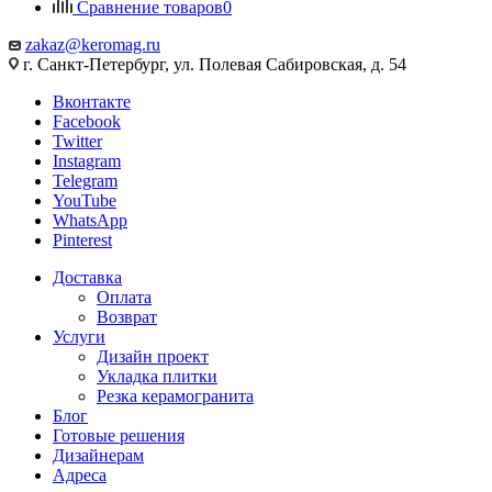
Сравнение товаров
0
zakaz@keromag.ru
г. Санкт-Петербург, ул. Полевая Сабировская, д. 54
Вконтакте
Facebook
Twitter
Instagram
Telegram
YouTube
WhatsApp
Pinterest
Доставка
Оплата
Возврат
Услуги
Дизайн проект
Укладка плитки
Резка керамогранита
Блог
Готовые решения
Дизайнерам
Адреса