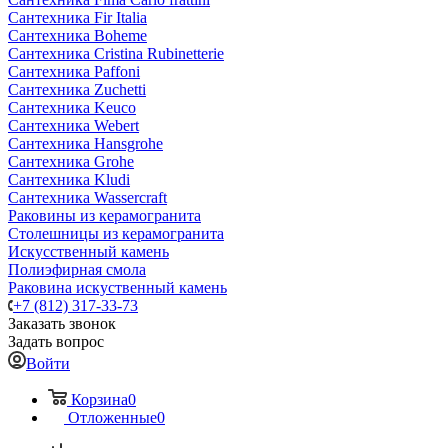
Сантехника Fir Italia
Сантехника Boheme
Сантехника Cristina Rubinetterie
Сантехника Paffoni
Сантехника Zuchetti
Сантехника Keuco
Сантехника Webert
Сантехника Hansgrohe
Сантехника Grohe
Сантехника Kludi
Сантехника Wassercraft
Раковины из керамогранита
Столешницы из керамогранита
Искусственный камень
Полиэфирная смола
Раковина искуственный камень
+7 (812) 317-33-73
Заказать звонок
Задать вопрос
Войти
Корзина
0
Отложенные
0