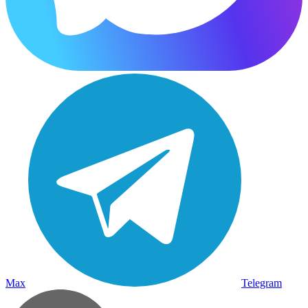
Max
Telegram