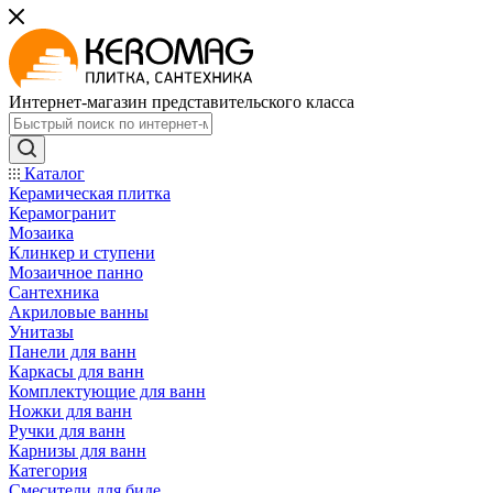
Интернет-магазин представительского класса
Каталог
Керамическая плитка
Керамогранит
Мозаика
Клинкер и ступени
Мозаичное панно
Сантехника
Акриловые ванны
Унитазы
Панели для ванн
Каркасы для ванн
Комплектующие для ванн
Ножки для ванн
Ручки для ванн
Карнизы для ванн
Категория
Смесители для биде