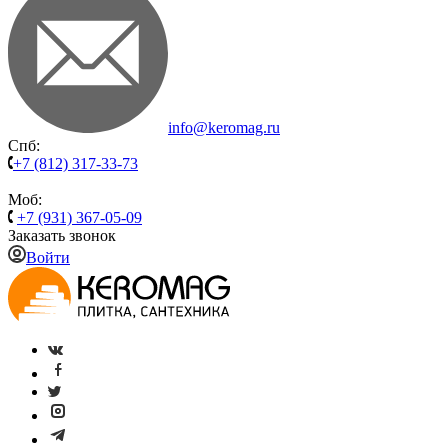
info@keromag.ru
Спб:
+7 (812) 317-33-73
Моб:
+7 (931) 367-05-09
Заказать звонок
Войти