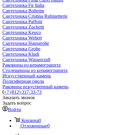
Сантехника Fir Italia
Сантехника Boheme
Сантехника Cristina Rubinetterie
Сантехника Paffoni
Сантехника Zuchetti
Сантехника Keuco
Сантехника Webert
Сантехника Hansgrohe
Сантехника Grohe
Сантехника Kludi
Сантехника Wassercraft
Раковины из керамогранита
Столешницы из керамогранита
Искусственный камень
Полиэфирная смола
Раковина искуственный камень
+7 (812) 317-33-73
Заказать звонок
Задать вопрос
Войти
Корзина
0
Отложенные
0