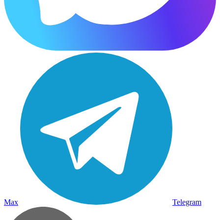
Max
Telegram