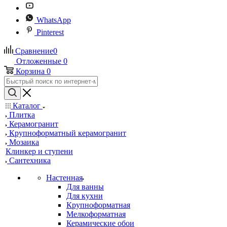
WhatsApp
Pinterest
Сравнение
0
Отложенные
0
Корзина
0
Каталог
Плитка
Керамогранит
Крупноформатный керамогранит
Мозаика
Клинкер и ступени
Сантехника
Настенная
Для ванны
Для кухни
Крупноформатная
Мелкоформатная
Керамические обои