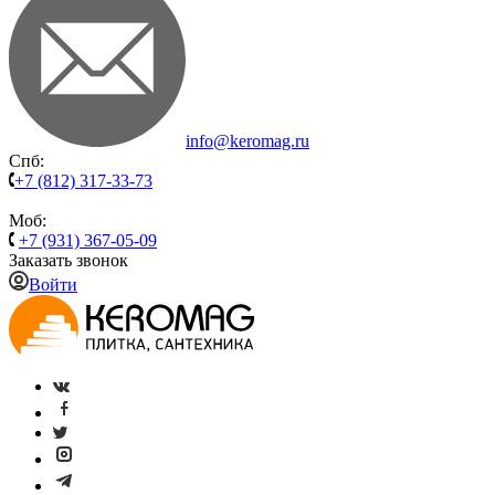
info@keromag.ru
Спб:
+7 (812) 317-33-73
Моб:
+7 (931) 367-05-09
Заказать звонок
Войти