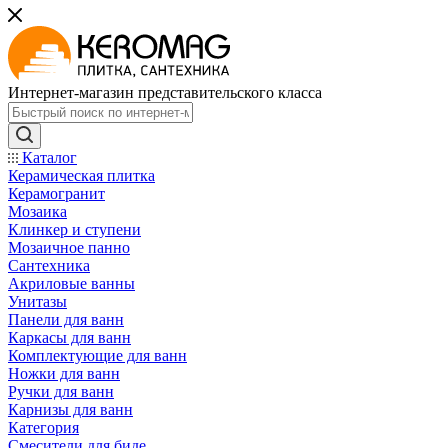
Интернет-магазин представительского класса
Каталог
Керамическая плитка
Керамогранит
Мозаика
Клинкер и ступени
Мозаичное панно
Сантехника
Акриловые ванны
Унитазы
Панели для ванн
Каркасы для ванн
Комплектующие для ванн
Ножки для ванн
Ручки для ванн
Карнизы для ванн
Категория
Смесители для биде