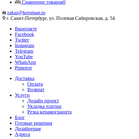
Сравнение товаров
0
zakaz@keromag.ru
г. Санкт-Петербург, ул. Полевая Сабировская, д. 54
Вконтакте
Facebook
Twitter
Instagram
Telegram
YouTube
WhatsApp
Pinterest
Доставка
Оплата
Возврат
Услуги
Дизайн проект
Укладка плитки
Резка керамогранита
Блог
Готовые решения
Дизайнерам
Адреса