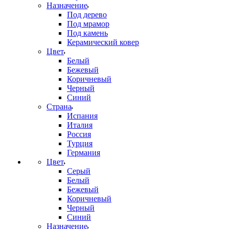
Назначение
Под дерево
Под мрамор
Под камень
Керамический ковер
Цвет
Белый
Бежевый
Коричневый
Черный
Синий
Страна
Испания
Италия
Россия
Турция
Германия
Цвет
Серый
Белый
Бежевый
Коричневый
Черный
Синий
Назначение