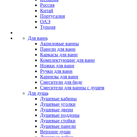
Россия
Китай
Португалия
ОАЭ
Турция
Для ванн
Акриловые ванны
Панели для ванн
Каркасы для ванн
Комплектующие для ванн
Ножки для ванн
Ручки для ванн
Карнизы для ванн
Смесители для биде
Смесители для ванны с душем
Для душа
Душевые кабины
Душевые уголки
Душевые двери
Душевые поддоны
Душевые стойки
Душевые панели
Верхние души