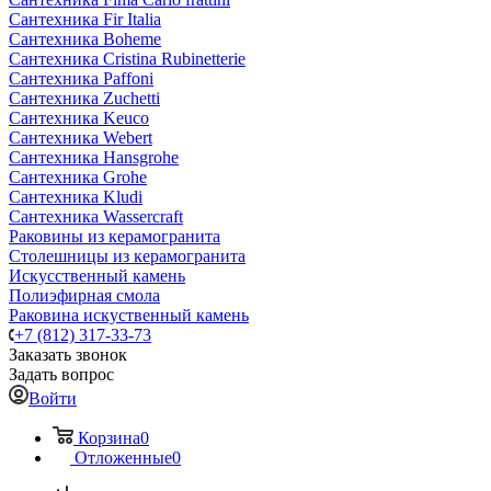
Сантехника Fir Italia
Сантехника Boheme
Сантехника Cristina Rubinetterie
Сантехника Paffoni
Сантехника Zuchetti
Сантехника Keuco
Сантехника Webert
Сантехника Hansgrohe
Сантехника Grohe
Сантехника Kludi
Сантехника Wassercraft
Раковины из керамогранита
Столешницы из керамогранита
Искусственный камень
Полиэфирная смола
Раковина искуственный камень
+7 (812) 317-33-73
Заказать звонок
Задать вопрос
Войти
Корзина
0
Отложенные
0