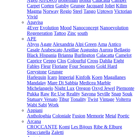
Aged
Art-Deco
Bohemian
Bondi
Calacatta
Camper
Carpet
Corten
Gatsby
Grunge
Jacquard
Joliet
Kilim
Magma
Norway
Regio
Steel
Tango
Uptown
Victorian
Vivid
Apavisa
4Ever
Evolution
Mood
Nanoconcept
Nanoevolution
Regeneration
Tattoo
Zinc
south
APE
Abyss
Agate
Alexandria
Alpi Green
Ama
Antico
Casale
Arabescato
Argillae
Augustus
Aurora
Bellagio
Black Hispania
Brianna
Burlington
Calacatta
Camelot
Caprice
Ceppo
Clos
Colourful
Cross
Dahlia
Eight
Fables
Fleur
Floriane
Four Seasons
Gold Hard
Greystone
Grunge
Harlequin
Icaro
Imperial
Kinfolk
Koen
Magallanes
Mandalay
Mare Di Sabbia
Medicea Marble
Michelangelo
Night Lux
Oregon
Oxyd Jewel
Piemonte
Pukka
Raw
Re Use
Reality
Savona
Seville
Snap
Souk
Statuary Venato
Tibur
Tonality
Twist
Vintage
Volterra
Wabi Sabi
Work
Appiani
Anthologhia
Coloniale
Fusion
Memorie
Metal
Poetic
Arcana
CROCCANTE
Komi
Les Bijoux
Ribe & Elburg
Stracciatella
Zaletti