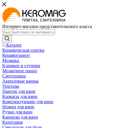
Интернет-магазин представительского класса
Каталог
Керамическая плитка
Керамогранит
Мозаика
Клинкер и ступени
Мозаичное панно
Сантехника
Акриловые ванны
Унитазы
Панели для ванн
Каркасы для ванн
Комплектующие для ванн
Ножки для ванн
Ручки для ванн
Карнизы для ванн
Категория
Смесители для биде