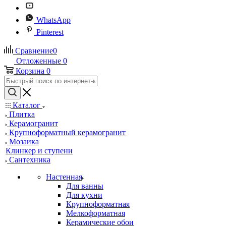
WhatsApp
Pinterest
Сравнение
0
Отложенные
0
Корзина
0
Каталог
Плитка
Керамогранит
Крупноформатный керамогранит
Мозаика
Клинкер и ступени
Сантехника
Настенная
Для ванны
Для кухни
Крупноформатная
Мелкоформатная
Керамические обои