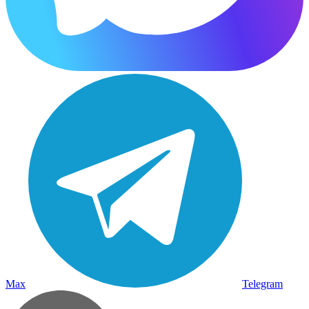
Max
Telegram