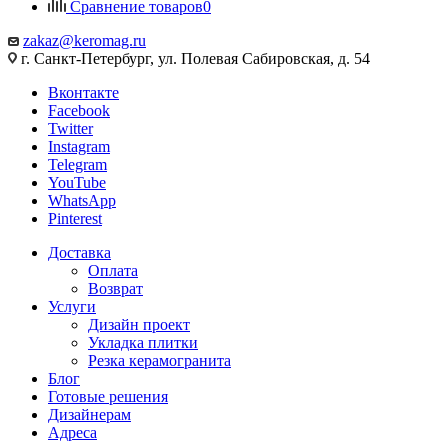
Сравнение товаров
0
zakaz@keromag.ru
г. Санкт-Петербург, ул. Полевая Сабировская, д. 54
Вконтакте
Facebook
Twitter
Instagram
Telegram
YouTube
WhatsApp
Pinterest
Доставка
Оплата
Возврат
Услуги
Дизайн проект
Укладка плитки
Резка керамогранита
Блог
Готовые решения
Дизайнерам
Адреса