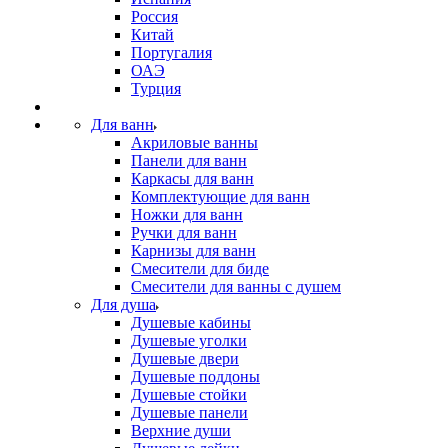
Россия
Китай
Португалия
ОАЭ
Турция
Для ванн
Акриловые ванны
Панели для ванн
Каркасы для ванн
Комплектующие для ванн
Ножки для ванн
Ручки для ванн
Карнизы для ванн
Смесители для биде
Смесители для ванны с душем
Для душа
Душевые кабины
Душевые уголки
Душевые двери
Душевые поддоны
Душевые стойки
Душевые панели
Верхние души