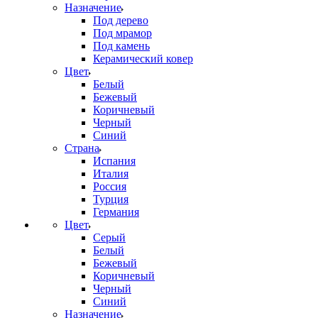
Назначение
Под дерево
Под мрамор
Под камень
Керамический ковер
Цвет
Белый
Бежевый
Коричневый
Черный
Синий
Страна
Испания
Италия
Россия
Турция
Германия
Цвет
Серый
Белый
Бежевый
Коричневый
Черный
Синий
Назначение