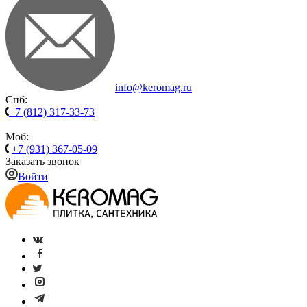
info@keromag.ru
Спб:
+7 (812) 317-33-73
Моб:
+7 (931) 367-05-09
Заказать звонок
Войти