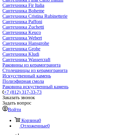
Сантехника Fir Italia
Сантехника Boheme
Сантехника Cristina Rubinetterie
Сантехника Paffoni
Сантехника Zuchetti
Сантехника Keuco
Сантехника Webert
Сантехника Hansgrohe
Сантехника Grohe
Сантехника Kludi
Сантехника Wassercraft
Раковины из керамогранита
Столешницы из керамогранита
Искусственный камень
Полиэфирная смола
Раковина искуственный камень
+7 (812) 317-33-73
Заказать звонок
Задать вопрос
Войти
Корзина
0
Отложенные
0