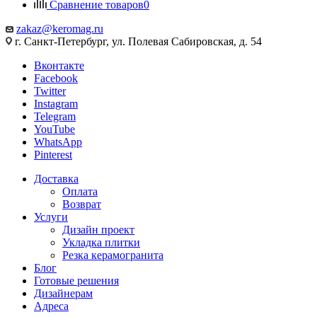
Сравнение товаров
0
zakaz@keromag.ru
г. Санкт-Петербург, ул. Полевая Сабировская, д. 54
Вконтакте
Facebook
Twitter
Instagram
Telegram
YouTube
WhatsApp
Pinterest
Доставка
Оплата
Возврат
Услуги
Дизайн проект
Укладка плитки
Резка керамогранита
Блог
Готовые решения
Дизайнерам
Адреса