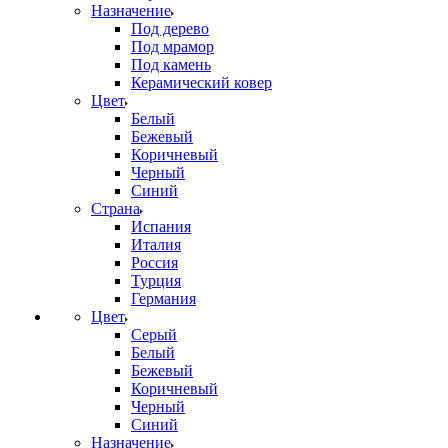
Назначение
Под дерево
Под мрамор
Под камень
Керамический ковер
Цвет
Белый
Бежевый
Коричневый
Черный
Синий
Страна
Испания
Италия
Россия
Турция
Германия
Цвет
Серый
Белый
Бежевый
Коричневый
Черный
Синий
Назначение