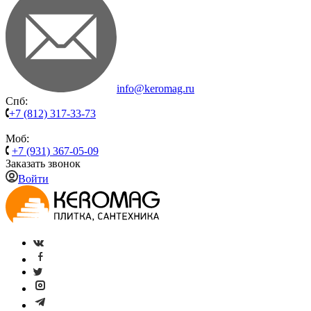
info@keromag.ru
Спб:
+7 (812) 317-33-73
Моб:
+7 (931) 367-05-09
Заказать звонок
Войти