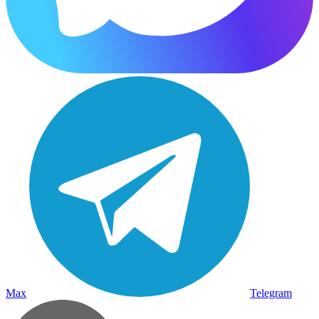
Max
Telegram