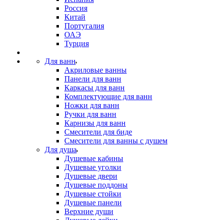
Россия
Китай
Португалия
ОАЭ
Турция
Для ванн
Акриловые ванны
Панели для ванн
Каркасы для ванн
Комплектующие для ванн
Ножки для ванн
Ручки для ванн
Карнизы для ванн
Смесители для биде
Смесители для ванны с душем
Для душа
Душевые кабины
Душевые уголки
Душевые двери
Душевые поддоны
Душевые стойки
Душевые панели
Верхние души