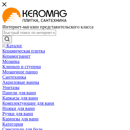
Интернет-магазин представительского класса
Каталог
Керамическая плитка
Керамогранит
Мозаика
Клинкер и ступени
Мозаичное панно
Сантехника
Акриловые ванны
Унитазы
Панели для ванн
Каркасы для ванн
Комплектующие для ванн
Ножки для ванн
Ручки для ванн
Карнизы для ванн
Категория
Смесители для биде