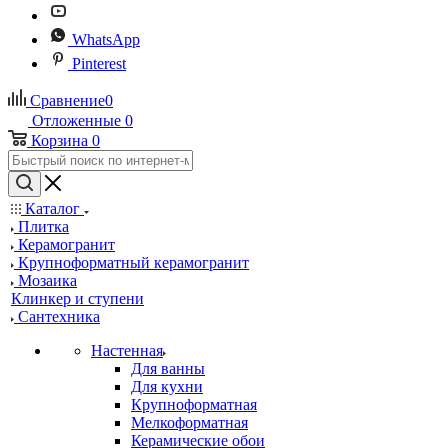
WhatsApp
Pinterest
Сравнение
0
Отложенные
0
Корзина
0
Каталог
Плитка
Керамогранит
Крупноформатный керамогранит
Мозаика
Клинкер и ступени
Сантехника
Настенная
Для ванны
Для кухни
Крупноформатная
Мелкоформатная
Керамические обои