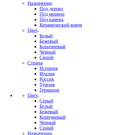
Назначение
Под дерево
Под мрамор
Под камень
Керамический ковер
Цвет
Белый
Бежевый
Коричневый
Черный
Синий
Страна
Испания
Италия
Россия
Турция
Германия
Цвет
Серый
Белый
Бежевый
Коричневый
Черный
Синий
Назначение