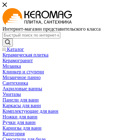
Интернет-магазин представительского класса
Каталог
Керамическая плитка
Керамогранит
Мозаика
Клинкер и ступени
Мозаичное панно
Сантехника
Акриловые ванны
Унитазы
Панели для ванн
Каркасы для ванн
Комплектующие для ванн
Ножки для ванн
Ручки для ванн
Карнизы для ванн
Категория
Смесители для биде