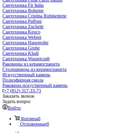
Сантехника Fir Italia
Сантехника Boheme
Сантехника Cristina Rubinetterie
Сантехника Paffoni
Сантехника Zuchetti
Сантехника Keuco
Сантехника Webert
Сантехника Hansgrohe
Сантехника Grohe
Сантехника Kludi
Сантехника Wassercraft
Раковины из керамогранита
Столешницы из керамогранита
Искусственный камень
Полиэфирная смола
Раковина искуственный камень
+7 (812) 317-33-73
Заказать звонок
Задать вопрос
Войти
Корзина
0
Отложенные
0