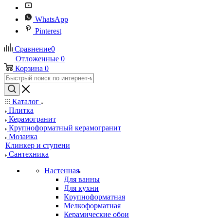
WhatsApp
Pinterest
Сравнение
0
Отложенные
0
Корзина
0
Каталог
Плитка
Керамогранит
Крупноформатный керамогранит
Мозаика
Клинкер и ступени
Сантехника
Настенная
Для ванны
Для кухни
Крупноформатная
Мелкоформатная
Керамические обои