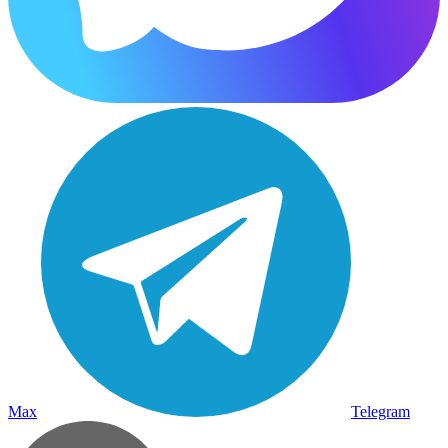
Max
Telegram