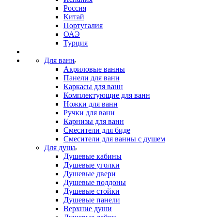
Россия
Китай
Португалия
ОАЭ
Турция
Для ванн
Акриловые ванны
Панели для ванн
Каркасы для ванн
Комплектующие для ванн
Ножки для ванн
Ручки для ванн
Карнизы для ванн
Смесители для биде
Смесители для ванны с душем
Для душа
Душевые кабины
Душевые уголки
Душевые двери
Душевые поддоны
Душевые стойки
Душевые панели
Верхние души