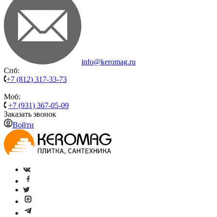
info@keromag.ru
Спб:
+7 (812) 317-33-73
Моб:
+7 (931) 367-05-09
Заказать звонок
Войти