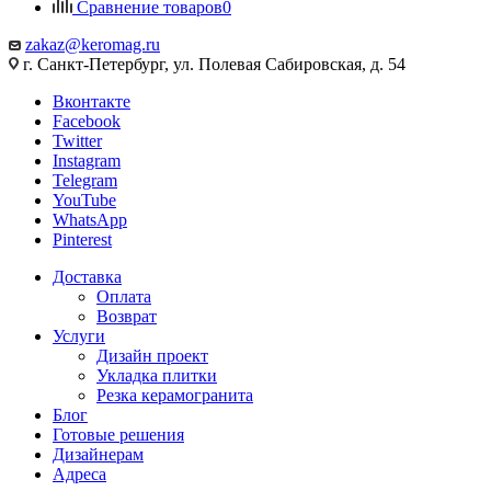
Сравнение товаров
0
zakaz@keromag.ru
г. Санкт-Петербург, ул. Полевая Сабировская, д. 54
Вконтакте
Facebook
Twitter
Instagram
Telegram
YouTube
WhatsApp
Pinterest
Доставка
Оплата
Возврат
Услуги
Дизайн проект
Укладка плитки
Резка керамогранита
Блог
Готовые решения
Дизайнерам
Адреса