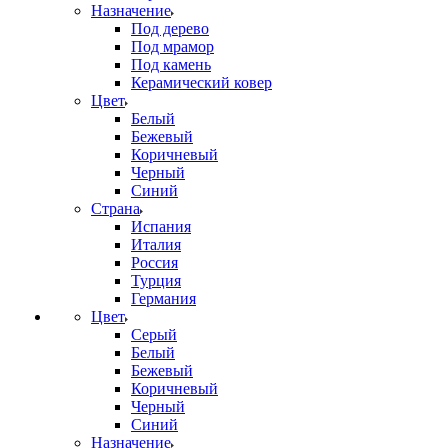
Назначение
Под дерево
Под мрамор
Под камень
Керамический ковер
Цвет
Белый
Бежевый
Коричневый
Черный
Синий
Страна
Испания
Италия
Россия
Турция
Германия
Цвет
Серый
Белый
Бежевый
Коричневый
Черный
Синий
Назначение