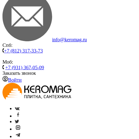
info@keromag.ru
Спб:
+7 (812) 317-33-73
Моб:
+7 (931) 367-05-09
Заказать звонок
Войти