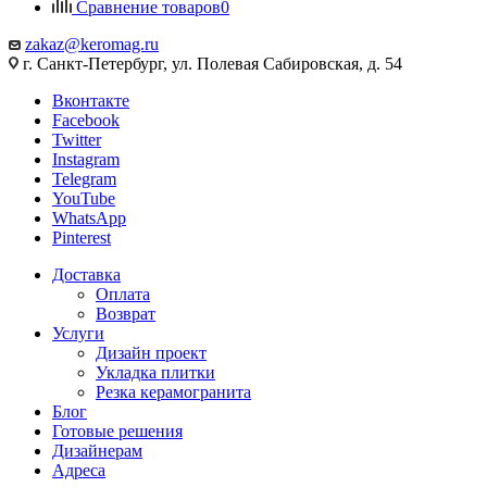
Сравнение товаров
0
zakaz@keromag.ru
г. Санкт-Петербург, ул. Полевая Сабировская, д. 54
Вконтакте
Facebook
Twitter
Instagram
Telegram
YouTube
WhatsApp
Pinterest
Доставка
Оплата
Возврат
Услуги
Дизайн проект
Укладка плитки
Резка керамогранита
Блог
Готовые решения
Дизайнерам
Адреса