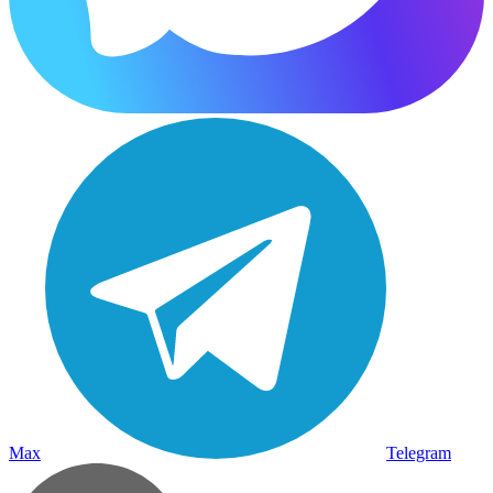
Max
Telegram