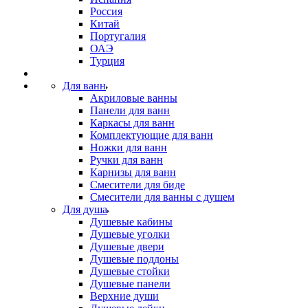
Россия
Китай
Португалия
ОАЭ
Турция
Для ванн
Акриловые ванны
Панели для ванн
Каркасы для ванн
Комплектующие для ванн
Ножки для ванн
Ручки для ванн
Карнизы для ванн
Смесители для биде
Смесители для ванны с душем
Для душа
Душевые кабины
Душевые уголки
Душевые двери
Душевые поддоны
Душевые стойки
Душевые панели
Верхние души