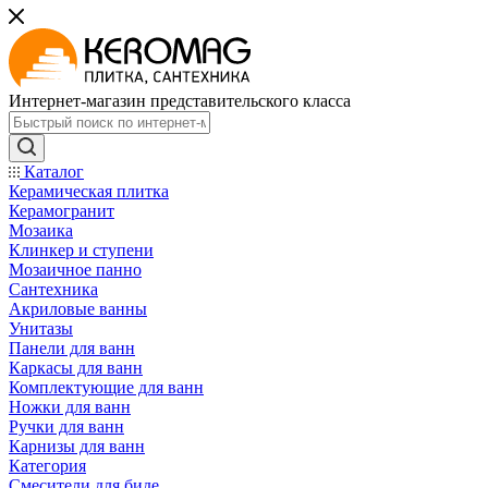
Интернет-магазин представительского класса
Каталог
Керамическая плитка
Керамогранит
Мозаика
Клинкер и ступени
Мозаичное панно
Сантехника
Акриловые ванны
Унитазы
Панели для ванн
Каркасы для ванн
Комплектующие для ванн
Ножки для ванн
Ручки для ванн
Карнизы для ванн
Категория
Смесители для биде