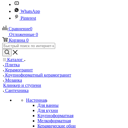
WhatsApp
Pinterest
Сравнение
0
Отложенные
0
Корзина
0
Каталог
Плитка
Керамогранит
Крупноформатный керамогранит
Мозаика
Клинкер и ступени
Сантехника
Настенная
Для ванны
Для кухни
Крупноформатная
Мелкоформатная
Керамические обои