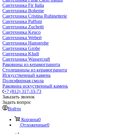
Сантехника Fir Italia
Сантехника Boheme
Сантехника Cristina Rubinetterie
Сантехника Paffoni
Сантехника Zuchetti
Сантехника Keuco
Сантехника Webert
Сантехника Hansgrohe
Сантехника Grohe
Сантехника Kludi
Сантехника Wassercraft
Раковины из керамогранита
Столешницы из керамогранита
Искусственный камень
Полиэфирная смола
Раковина искуственный камень
+7 (812) 317-33-73
Заказать звонок
Задать вопрос
Войти
Корзина
0
Отложенные
0