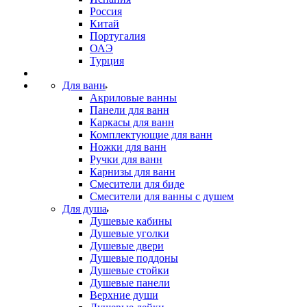
Россия
Китай
Португалия
ОАЭ
Турция
Для ванн
Акриловые ванны
Панели для ванн
Каркасы для ванн
Комплектующие для ванн
Ножки для ванн
Ручки для ванн
Карнизы для ванн
Смесители для биде
Смесители для ванны с душем
Для душа
Душевые кабины
Душевые уголки
Душевые двери
Душевые поддоны
Душевые стойки
Душевые панели
Верхние души