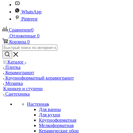
WhatsApp
Pinterest
Сравнение
0
Отложенные
0
Корзина
0
Каталог
Плитка
Керамогранит
Крупноформатный керамогранит
Мозаика
Клинкер и ступени
Сантехника
Настенная
Для ванны
Для кухни
Крупноформатная
Мелкоформатная
Керамические обои