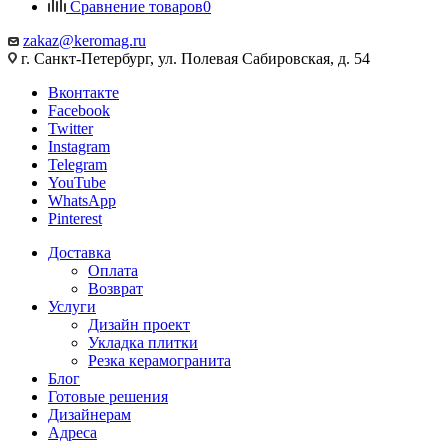
Сравнение товаров
0
zakaz@keromag.ru
г. Санкт-Петербург, ул. Полевая Сабировская, д. 54
Вконтакте
Facebook
Twitter
Instagram
Telegram
YouTube
WhatsApp
Pinterest
Доставка
Оплата
Возврат
Услуги
Дизайн проект
Укладка плитки
Резка керамогранита
Блог
Готовые решения
Дизайнерам
Адреса