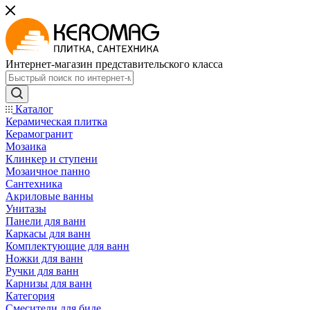
Интернет-магазин представительского класса
Каталог
Керамическая плитка
Керамогранит
Мозаика
Клинкер и ступени
Мозаичное панно
Сантехника
Акриловые ванны
Унитазы
Панели для ванн
Каркасы для ванн
Комплектующие для ванн
Ножки для ванн
Ручки для ванн
Карнизы для ванн
Категория
Смесители для биде