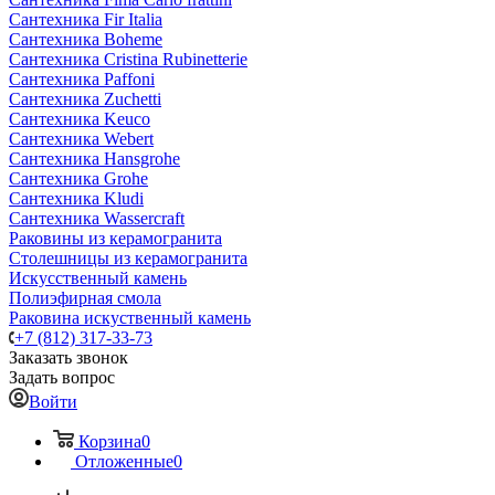
Сантехника Fir Italia
Сантехника Boheme
Сантехника Cristina Rubinetterie
Сантехника Paffoni
Сантехника Zuchetti
Сантехника Keuco
Сантехника Webert
Сантехника Hansgrohe
Сантехника Grohe
Сантехника Kludi
Сантехника Wassercraft
Раковины из керамогранита
Столешницы из керамогранита
Искусственный камень
Полиэфирная смола
Раковина искуственный камень
+7 (812) 317-33-73
Заказать звонок
Задать вопрос
Войти
Корзина
0
Отложенные
0