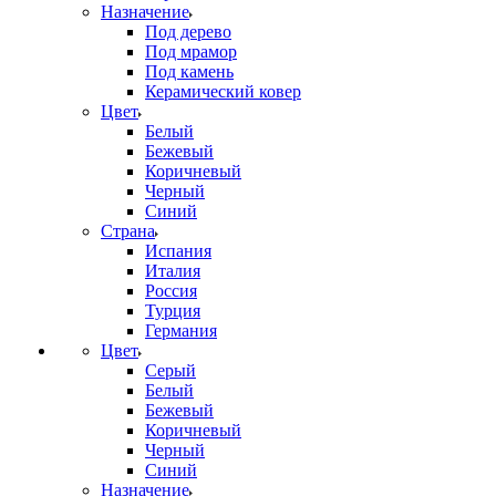
Назначение
Под дерево
Под мрамор
Под камень
Керамический ковер
Цвет
Белый
Бежевый
Коричневый
Черный
Синий
Страна
Испания
Италия
Россия
Турция
Германия
Цвет
Серый
Белый
Бежевый
Коричневый
Черный
Синий
Назначение