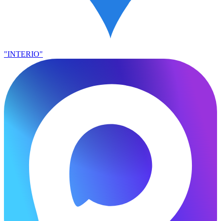
"INTERIO"