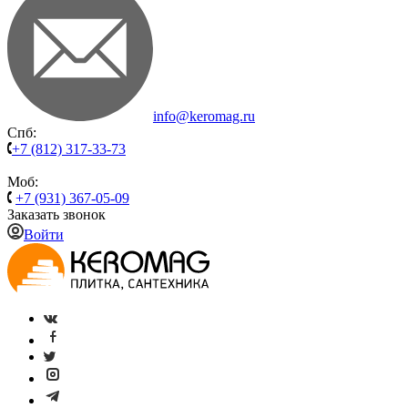
info@keromag.ru
Спб:
+7 (812) 317-33-73
Моб:
+7 (931) 367-05-09
Заказать звонок
Войти