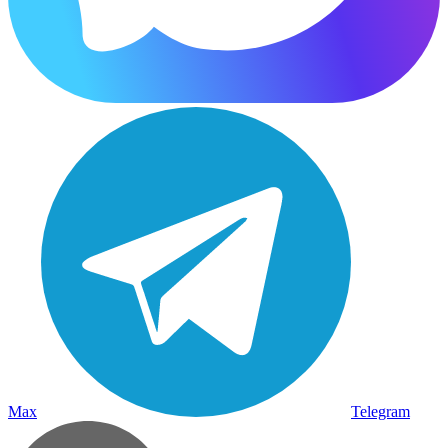
Max
Telegram