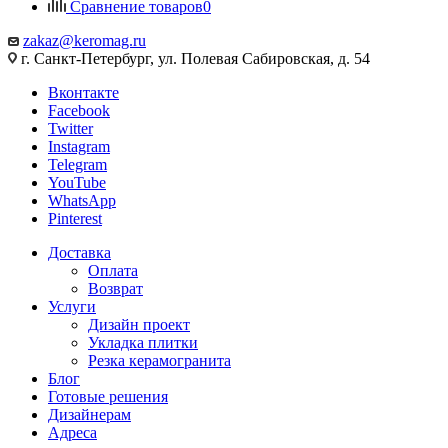
Сравнение товаров
0
zakaz@keromag.ru
г. Санкт-Петербург, ул. Полевая Сабировская, д. 54
Вконтакте
Facebook
Twitter
Instagram
Telegram
YouTube
WhatsApp
Pinterest
Доставка
Оплата
Возврат
Услуги
Дизайн проект
Укладка плитки
Резка керамогранита
Блог
Готовые решения
Дизайнерам
Адреса