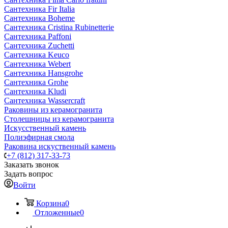
Сантехника Fir Italia
Сантехника Boheme
Сантехника Cristina Rubinetterie
Сантехника Paffoni
Сантехника Zuchetti
Сантехника Keuco
Сантехника Webert
Сантехника Hansgrohe
Сантехника Grohe
Сантехника Kludi
Сантехника Wassercraft
Раковины из керамогранита
Столешницы из керамогранита
Искусственный камень
Полиэфирная смола
Раковина искуственный камень
+7 (812) 317-33-73
Заказать звонок
Задать вопрос
Войти
Корзина
0
Отложенные
0