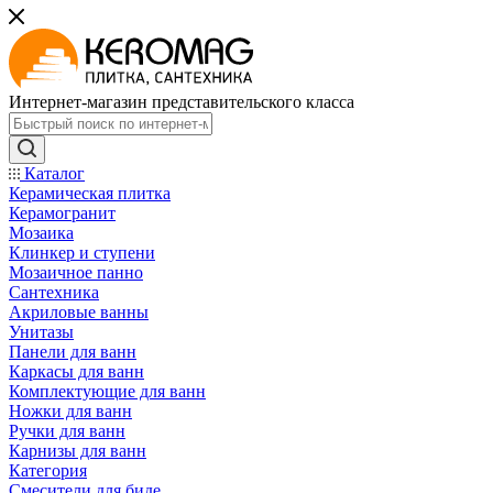
Интернет-магазин представительского класса
Каталог
Керамическая плитка
Керамогранит
Мозаика
Клинкер и ступени
Мозаичное панно
Сантехника
Акриловые ванны
Унитазы
Панели для ванн
Каркасы для ванн
Комплектующие для ванн
Ножки для ванн
Ручки для ванн
Карнизы для ванн
Категория
Смесители для биде