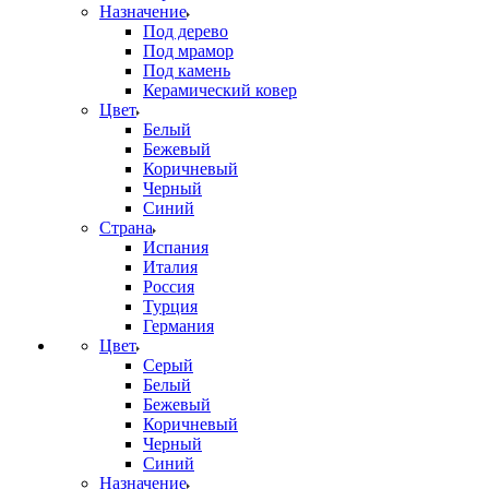
Назначение
Под дерево
Под мрамор
Под камень
Керамический ковер
Цвет
Белый
Бежевый
Коричневый
Черный
Синий
Страна
Испания
Италия
Россия
Турция
Германия
Цвет
Серый
Белый
Бежевый
Коричневый
Черный
Синий
Назначение