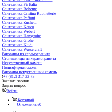
Сантехника Fir Italia
Сантехника Boheme
Сантехника Cristina Rubinetterie
Сантехника Paffoni
Сантехника Zuchetti
Сантехника Keuco
Сантехника Webert
Сантехника Hansgrohe
Сантехника Grohe
Сантехника Kludi
Сантехника Wassercraft
Раковины из керамогранита
Столешницы из керамогранита
Искусственный камень
Полиэфирная смола
Раковина искуственный камень
+7 (812) 317-33-73
Заказать звонок
Задать вопрос
Войти
Корзина
0
Отложенные
0