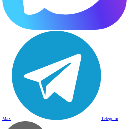
Max
Telegram