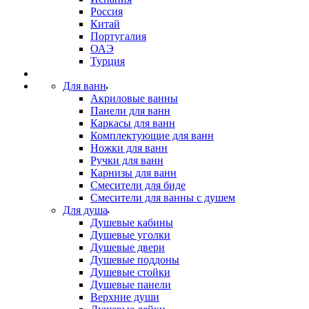
Россия
Китай
Португалия
ОАЭ
Турция
Для ванн
Акриловые ванны
Панели для ванн
Каркасы для ванн
Комплектующие для ванн
Ножки для ванн
Ручки для ванн
Карнизы для ванн
Смесители для биде
Смесители для ванны с душем
Для душа
Душевые кабины
Душевые уголки
Душевые двери
Душевые поддоны
Душевые стойки
Душевые панели
Верхние души