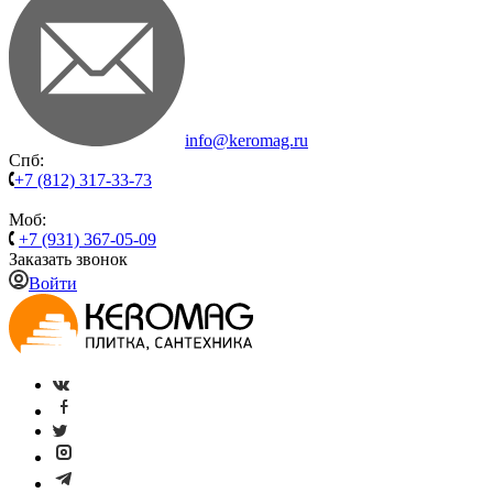
info@keromag.ru
Спб:
+7 (812) 317-33-73
Моб:
+7 (931) 367-05-09
Заказать звонок
Войти