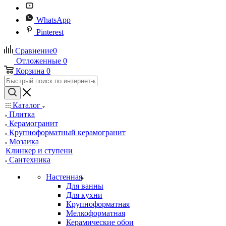
WhatsApp
Pinterest
Сравнение
0
Отложенные
0
Корзина
0
Каталог
Плитка
Керамогранит
Крупноформатный керамогранит
Мозаика
Клинкер и ступени
Сантехника
Настенная
Для ванны
Для кухни
Крупноформатная
Мелкоформатная
Керамические обои