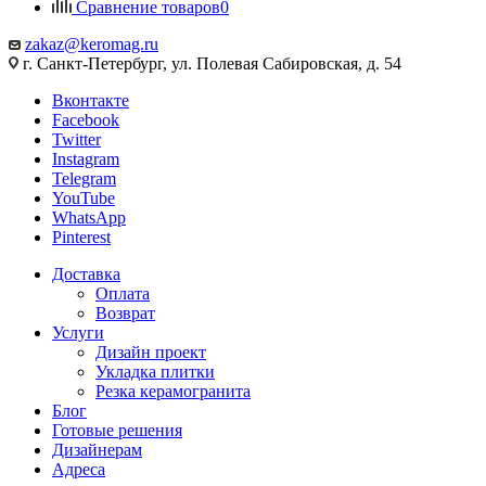
Сравнение товаров
0
zakaz@keromag.ru
г. Санкт-Петербург, ул. Полевая Сабировская, д. 54
Вконтакте
Facebook
Twitter
Instagram
Telegram
YouTube
WhatsApp
Pinterest
Доставка
Оплата
Возврат
Услуги
Дизайн проект
Укладка плитки
Резка керамогранита
Блог
Готовые решения
Дизайнерам
Адреса