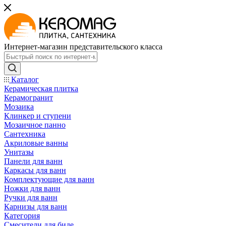
Интернет-магазин представительского класса
Каталог
Керамическая плитка
Керамогранит
Мозаика
Клинкер и ступени
Мозаичное панно
Сантехника
Акриловые ванны
Унитазы
Панели для ванн
Каркасы для ванн
Комплектующие для ванн
Ножки для ванн
Ручки для ванн
Карнизы для ванн
Категория
Смесители для биде