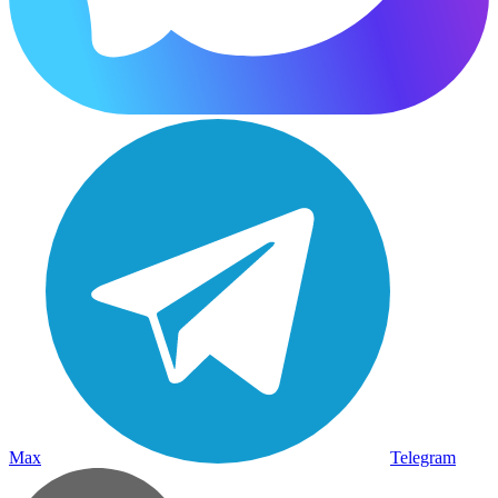
Max
Telegram