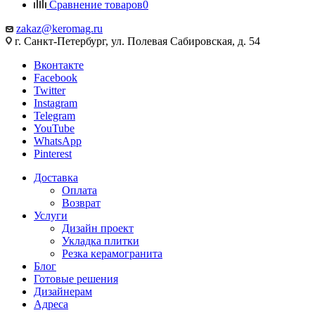
Сравнение товаров
0
zakaz@keromag.ru
г. Санкт-Петербург, ул. Полевая Сабировская, д. 54
Вконтакте
Facebook
Twitter
Instagram
Telegram
YouTube
WhatsApp
Pinterest
Доставка
Оплата
Возврат
Услуги
Дизайн проект
Укладка плитки
Резка керамогранита
Блог
Готовые решения
Дизайнерам
Адреса