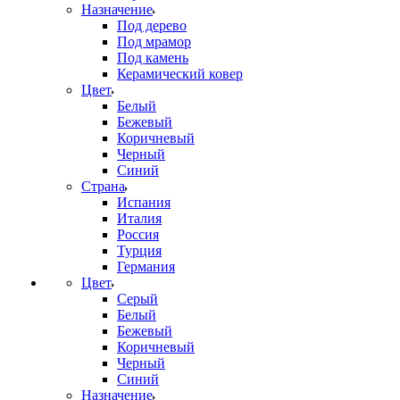
Назначение
Под дерево
Под мрамор
Под камень
Керамический ковер
Цвет
Белый
Бежевый
Коричневый
Черный
Синий
Страна
Испания
Италия
Россия
Турция
Германия
Цвет
Серый
Белый
Бежевый
Коричневый
Черный
Синий
Назначение