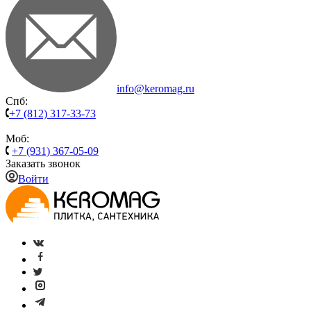
info@keromag.ru
Спб:
+7 (812) 317-33-73
Моб:
+7 (931) 367-05-09
Заказать звонок
Войти