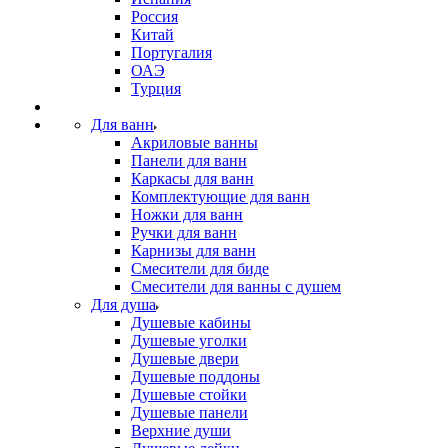
Россия
Китай
Португалия
ОАЭ
Турция
Для ванн
Акриловые ванны
Панели для ванн
Каркасы для ванн
Комплектующие для ванн
Ножки для ванн
Ручки для ванн
Карнизы для ванн
Смесители для биде
Смесители для ванны с душем
Для душа
Душевые кабины
Душевые уголки
Душевые двери
Душевые поддоны
Душевые стойки
Душевые панели
Верхние души