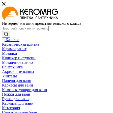
Интернет-магазин представительского класса
Каталог
Керамическая плитка
Керамогранит
Мозаика
Клинкер и ступени
Мозаичное панно
Сантехника
Акриловые ванны
Унитазы
Панели для ванн
Каркасы для ванн
Комплектующие для ванн
Ножки для ванн
Ручки для ванн
Карнизы для ванн
Категория
Смесители для биде