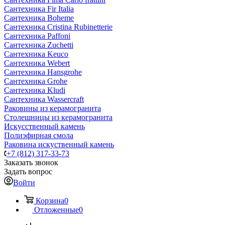
Сантехника Fir Italia
Сантехника Boheme
Сантехника Cristina Rubinetterie
Сантехника Paffoni
Сантехника Zuchetti
Сантехника Keuco
Сантехника Webert
Сантехника Hansgrohe
Сантехника Grohe
Сантехника Kludi
Сантехника Wassercraft
Раковины из керамогранита
Столешницы из керамогранита
Искусственный камень
Полиэфирная смола
Раковина искуственный камень
+7 (812) 317-33-73
Заказать звонок
Задать вопрос
Войти
Корзина
0
Отложенные
0