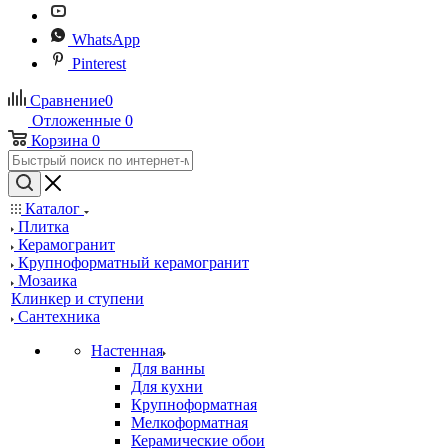
WhatsApp
Pinterest
Сравнение
0
Отложенные
0
Корзина
0
Каталог
Плитка
Керамогранит
Крупноформатный керамогранит
Мозаика
Клинкер и ступени
Сантехника
Настенная
Для ванны
Для кухни
Крупноформатная
Мелкоформатная
Керамические обои