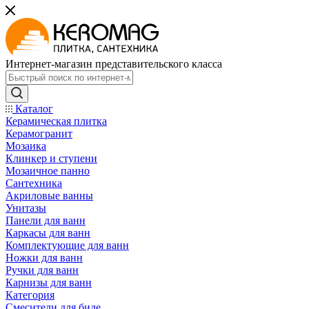
Интернет-магазин представительского класса
Каталог
Керамическая плитка
Керамогранит
Мозаика
Клинкер и ступени
Мозаичное панно
Сантехника
Акриловые ванны
Унитазы
Панели для ванн
Каркасы для ванн
Комплектующие для ванн
Ножки для ванн
Ручки для ванн
Карнизы для ванн
Категория
Смесители для биде