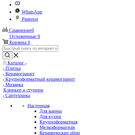
WhatsApp
Pinterest
Сравнение
0
Отложенные
0
Корзина
0
Каталог
Плитка
Керамогранит
Крупноформатный керамогранит
Мозаика
Клинкер и ступени
Сантехника
Настенная
Для ванны
Для кухни
Крупноформатная
Мелкоформатная
Керамические обои