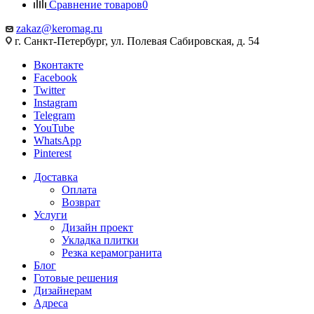
Сравнение товаров
0
zakaz@keromag.ru
г. Санкт-Петербург, ул. Полевая Сабировская, д. 54
Вконтакте
Facebook
Twitter
Instagram
Telegram
YouTube
WhatsApp
Pinterest
Доставка
Оплата
Возврат
Услуги
Дизайн проект
Укладка плитки
Резка керамогранита
Блог
Готовые решения
Дизайнерам
Адреса