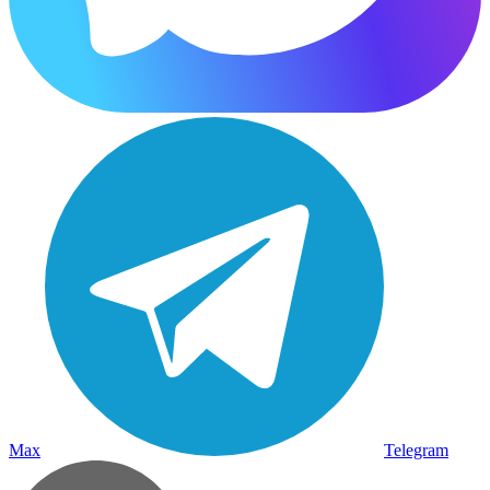
Max
Telegram