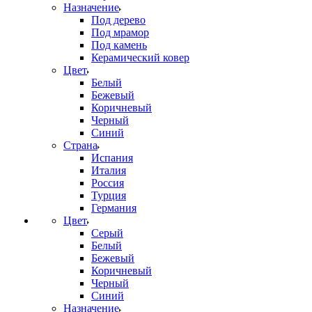
Назначение
Под дерево
Под мрамор
Под камень
Керамический ковер
Цвет
Белый
Бежевый
Коричневый
Черный
Синий
Страна
Испания
Италия
Россия
Турция
Германия
Цвет
Серый
Белый
Бежевый
Коричневый
Черный
Синий
Назначение