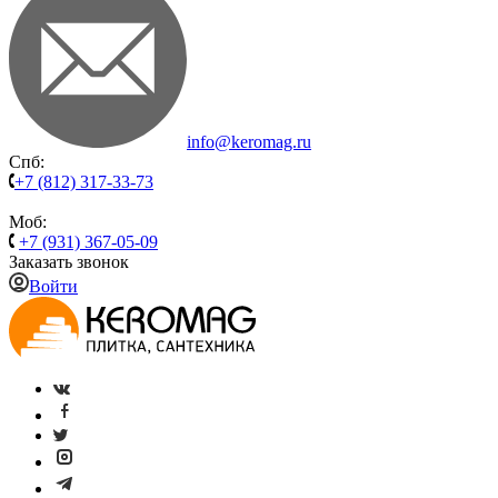
info@keromag.ru
Спб:
+7 (812) 317-33-73
Моб:
+7 (931) 367-05-09
Заказать звонок
Войти