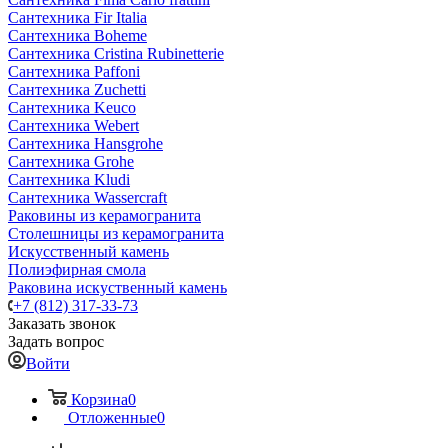
Сантехника Fir Italia
Сантехника Boheme
Сантехника Cristina Rubinetterie
Сантехника Paffoni
Сантехника Zuchetti
Сантехника Keuco
Сантехника Webert
Сантехника Hansgrohe
Сантехника Grohe
Сантехника Kludi
Сантехника Wassercraft
Раковины из керамогранита
Столешницы из керамогранита
Искусственный камень
Полиэфирная смола
Раковина искуственный камень
+7 (812) 317-33-73
Заказать звонок
Задать вопрос
Войти
Корзина
0
Отложенные
0