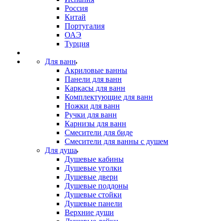
Россия
Китай
Португалия
ОАЭ
Турция
Для ванн
Акриловые ванны
Панели для ванн
Каркасы для ванн
Комплектующие для ванн
Ножки для ванн
Ручки для ванн
Карнизы для ванн
Смесители для биде
Смесители для ванны с душем
Для душа
Душевые кабины
Душевые уголки
Душевые двери
Душевые поддоны
Душевые стойки
Душевые панели
Верхние души