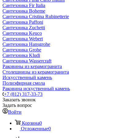
Сантехника Fir Italia
Сантехника Boheme
Сантехника Cristina Rubinetterie
Сантехника Paffoni
Сантехника Zuchetti
Сантехника Keuco
Сантехника Webert
Сантехника Hansgrohe
Сантехника Grohe
Сантехника Kludi
Сантехника Wassercraft
Раковины из керамогранита
Столешницы из керамогранита
Искусственный камень
Полиэфирная смола
Раковина искуственный камень
+7 (812) 317-33-73
Заказать звонок
Задать вопрос
Войти
Корзина
0
Отложенные
0