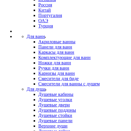
Россия
Китай
Португалия
ОАЭ
Турция
Для ванн
Акриловые ванны
Панели для ванн
Каркасы для ванн
Комплектующие для ванн
Ножки для ванн
Ручки для ванн
Карнизы для ванн
Смесители для биде
Смесители для ванны с душем
Для душа
Душевые кабины
Душевые уголки
Душевые двери
Душевые поддоны
Душевые стойки
Душевые панели
Верхние души