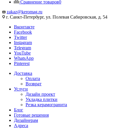
Сравнение товаров
0
zakaz@keromag.ru
г. Санкт-Петербург, ул. Полевая Сабировская, д. 54
Вконтакте
Facebook
Twitter
Instagram
Telegram
YouTube
WhatsApp
Pinterest
Доставка
Оплата
Возврат
Услуги
Дизайн проект
Укладка плитки
Резка керамогранита
Блог
Готовые решения
Дизайнерам
Адреса