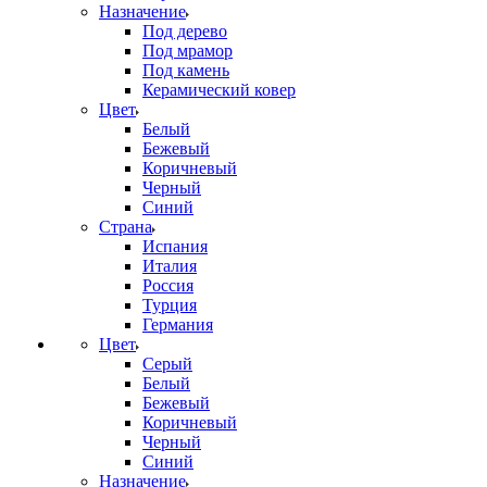
Назначение
Под дерево
Под мрамор
Под камень
Керамический ковер
Цвет
Белый
Бежевый
Коричневый
Черный
Синий
Страна
Испания
Италия
Россия
Турция
Германия
Цвет
Серый
Белый
Бежевый
Коричневый
Черный
Синий
Назначение