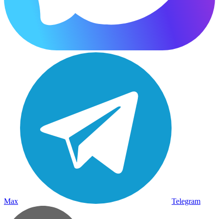
Max
Telegram