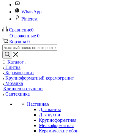
WhatsApp
Pinterest
Сравнение
0
Отложенные
0
Корзина
0
Каталог
Плитка
Керамогранит
Крупноформатный керамогранит
Мозаика
Клинкер и ступени
Сантехника
Настенная
Для ванны
Для кухни
Крупноформатная
Мелкоформатная
Керамические обои