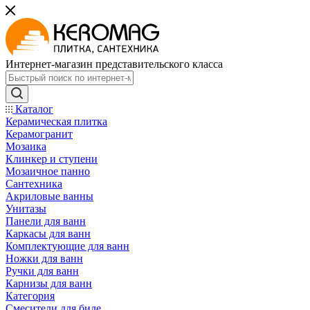
Интернет-магазин представительского класса
Каталог
Керамическая плитка
Керамогранит
Мозаика
Клинкер и ступени
Мозаичное панно
Сантехника
Акриловые ванны
Унитазы
Панели для ванн
Каркасы для ванн
Комплектующие для ванн
Ножки для ванн
Ручки для ванн
Карнизы для ванн
Категория
Смесители для биде