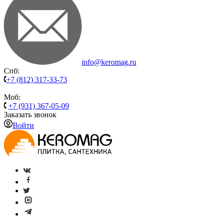
info@keromag.ru
Спб:
+7 (812) 317-33-73
Моб:
+7 (931) 367-05-09
Заказать звонок
Войти