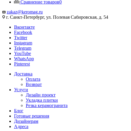
Сравнение товаров
0
zakaz@keromag.ru
г. Санкт-Петербург, ул. Полевая Сабировская, д. 54
Вконтакте
Facebook
Twitter
Instagram
Telegram
YouTube
WhatsApp
Pinterest
Доставка
Оплата
Возврат
Услуги
Дизайн проект
Укладка плитки
Резка керамогранита
Блог
Готовые решения
Дизайнерам
Адреса