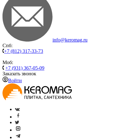
info@keromag.ru
Спб:
+7 (812) 317-33-73
Моб:
+7 (931) 367-05-09
Заказать звонок
Войти