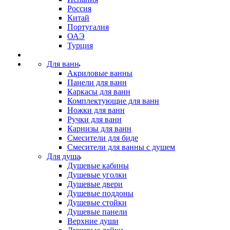
Россия
Китай
Португалия
ОАЭ
Турция
Для ванн
Акриловые ванны
Панели для ванн
Каркасы для ванн
Комплектующие для ванн
Ножки для ванн
Ручки для ванн
Карнизы для ванн
Смесители для биде
Смесители для ванны с душем
Для душа
Душевые кабины
Душевые уголки
Душевые двери
Душевые поддоны
Душевые стойки
Душевые панели
Верхние души