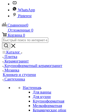
WhatsApp
Pinterest
Сравнение
0
Отложенные
0
Корзина
0
Каталог
Плитка
Керамогранит
Крупноформатный керамогранит
Мозаика
Клинкер и ступени
Сантехника
Настенная
Для ванны
Для кухни
Крупноформатная
Мелкоформатная
Керамические обои