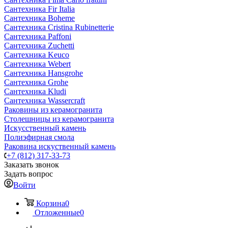
Сантехника Fir Italia
Сантехника Boheme
Сантехника Cristina Rubinetterie
Сантехника Paffoni
Сантехника Zuchetti
Сантехника Keuco
Сантехника Webert
Сантехника Hansgrohe
Сантехника Grohe
Сантехника Kludi
Сантехника Wassercraft
Раковины из керамогранита
Столешницы из керамогранита
Искусственный камень
Полиэфирная смола
Раковина искуственный камень
+7 (812) 317-33-73
Заказать звонок
Задать вопрос
Войти
Корзина
0
Отложенные
0