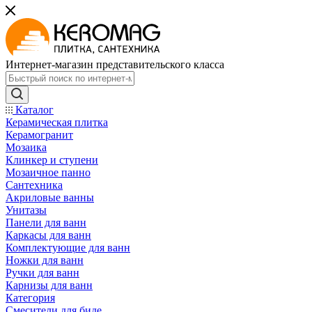
Интернет-магазин представительского класса
Каталог
Керамическая плитка
Керамогранит
Мозаика
Клинкер и ступени
Мозаичное панно
Сантехника
Акриловые ванны
Унитазы
Панели для ванн
Каркасы для ванн
Комплектующие для ванн
Ножки для ванн
Ручки для ванн
Карнизы для ванн
Категория
Смесители для биде