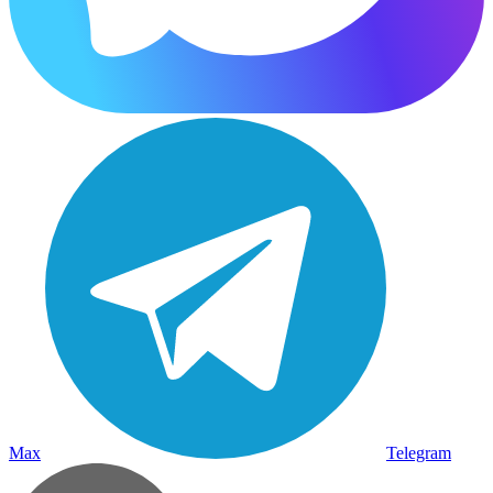
Max
Telegram