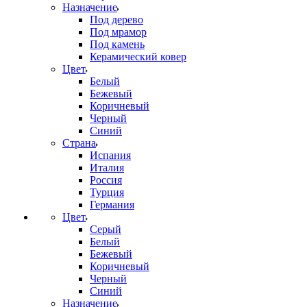
Назначение
Под дерево
Под мрамор
Под камень
Керамический ковер
Цвет
Белый
Бежевый
Коричневый
Черный
Синий
Страна
Испания
Италия
Россия
Турция
Германия
Цвет
Серый
Белый
Бежевый
Коричневый
Черный
Синий
Назначение