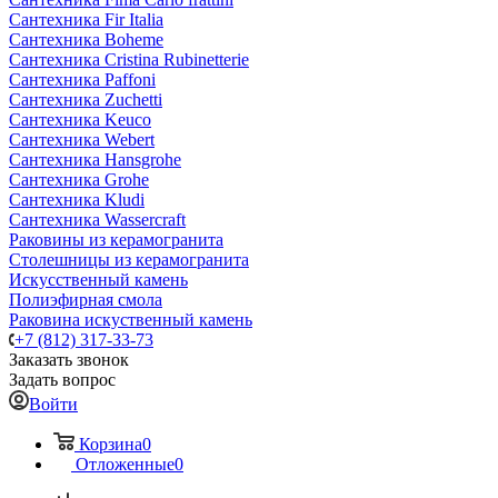
Сантехника Fir Italia
Сантехника Boheme
Сантехника Cristina Rubinetterie
Сантехника Paffoni
Сантехника Zuchetti
Сантехника Keuco
Сантехника Webert
Сантехника Hansgrohe
Сантехника Grohe
Сантехника Kludi
Сантехника Wassercraft
Раковины из керамогранита
Столешницы из керамогранита
Искусственный камень
Полиэфирная смола
Раковина искуственный камень
+7 (812) 317-33-73
Заказать звонок
Задать вопрос
Войти
Корзина
0
Отложенные
0