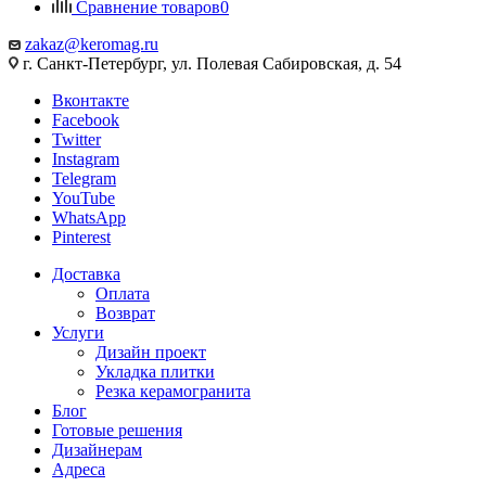
Сравнение товаров
0
zakaz@keromag.ru
г. Санкт-Петербург, ул. Полевая Сабировская, д. 54
Вконтакте
Facebook
Twitter
Instagram
Telegram
YouTube
WhatsApp
Pinterest
Доставка
Оплата
Возврат
Услуги
Дизайн проект
Укладка плитки
Резка керамогранита
Блог
Готовые решения
Дизайнерам
Адреса