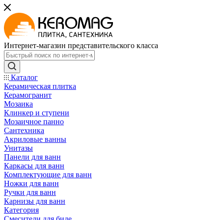
Интернет-магазин представительского класса
Каталог
Керамическая плитка
Керамогранит
Мозаика
Клинкер и ступени
Мозаичное панно
Сантехника
Акриловые ванны
Унитазы
Панели для ванн
Каркасы для ванн
Комплектующие для ванн
Ножки для ванн
Ручки для ванн
Карнизы для ванн
Категория
Смесители для биде