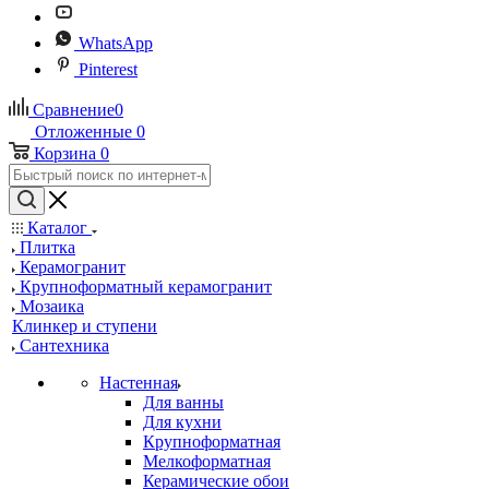
WhatsApp
Pinterest
Сравнение
0
Отложенные
0
Корзина
0
Каталог
Плитка
Керамогранит
Крупноформатный керамогранит
Мозаика
Клинкер и ступени
Сантехника
Настенная
Для ванны
Для кухни
Крупноформатная
Мелкоформатная
Керамические обои