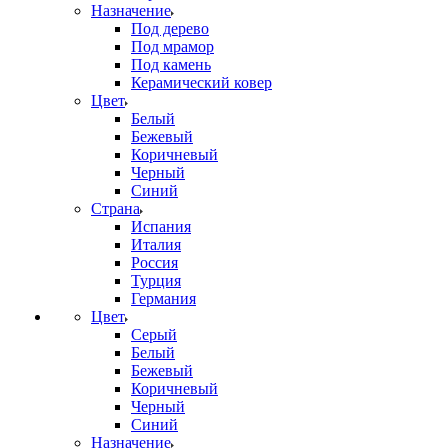
Назначение
Под дерево
Под мрамор
Под камень
Керамический ковер
Цвет
Белый
Бежевый
Коричневый
Черный
Синий
Страна
Испания
Италия
Россия
Турция
Германия
Цвет
Серый
Белый
Бежевый
Коричневый
Черный
Синий
Назначение