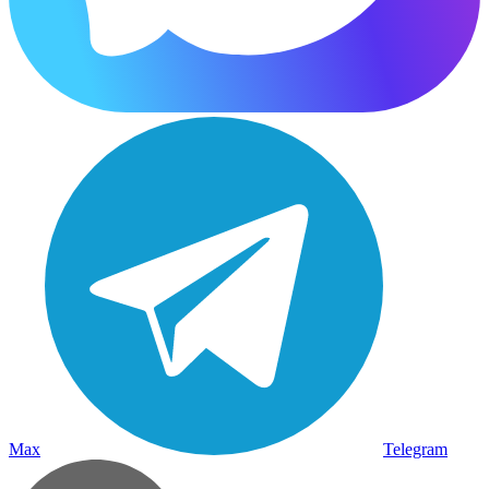
Max
Telegram