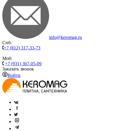
info@keromag.ru
Спб:
+7 (812) 317-33-73
Моб:
+7 (931) 367-05-09
Заказать звонок
Войти