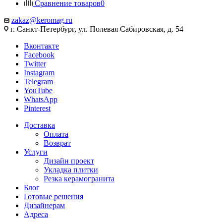
Сравнение товаров
0
zakaz@keromag.ru
г. Санкт-Петербург, ул. Полевая Сабировская, д. 54
Вконтакте
Facebook
Twitter
Instagram
Telegram
YouTube
WhatsApp
Pinterest
Доставка
Оплата
Возврат
Услуги
Дизайн проект
Укладка плитки
Резка керамогранита
Блог
Готовые решения
Дизайнерам
Адреса