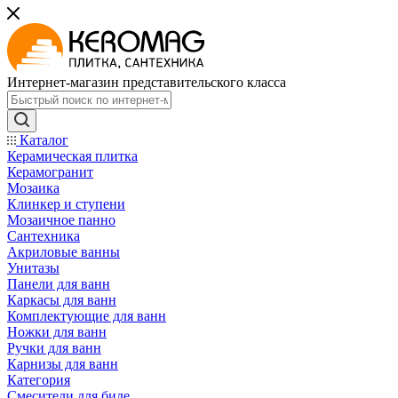
Интернет-магазин представительского класса
Каталог
Керамическая плитка
Керамогранит
Мозаика
Клинкер и ступени
Мозаичное панно
Сантехника
Акриловые ванны
Унитазы
Панели для ванн
Каркасы для ванн
Комплектующие для ванн
Ножки для ванн
Ручки для ванн
Карнизы для ванн
Категория
Смесители для биде