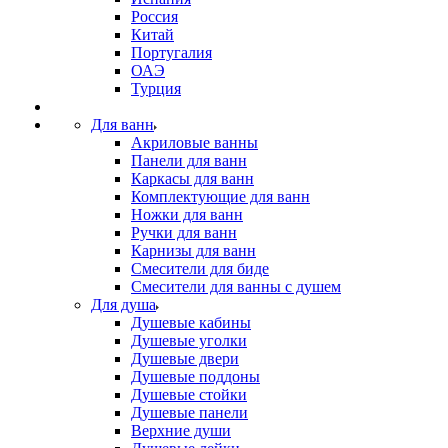
Россия
Китай
Португалия
ОАЭ
Турция
Для ванн
Акриловые ванны
Панели для ванн
Каркасы для ванн
Комплектующие для ванн
Ножки для ванн
Ручки для ванн
Карнизы для ванн
Смесители для биде
Смесители для ванны с душем
Для душа
Душевые кабины
Душевые уголки
Душевые двери
Душевые поддоны
Душевые стойки
Душевые панели
Верхние души