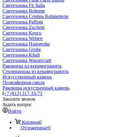
Сантехника Fir Italia
Сантехника Boheme
Сантехника Cristina Rubinetterie
Сантехника Paffoni
Сантехника Zuchetti
Сантехника Keuco
Сантехника Webert
Сантехника Hansgrohe
Сантехника Grohe
Сантехника Kludi
Сантехника Wassercraft
Раковины из керамогранита
Столешницы из керамогранита
Искусственный камень
Полиэфирная смола
Раковина искуственный камень
+7 (812) 317-33-73
Заказать звонок
Задать вопрос
Войти
Корзина
0
Отложенные
0