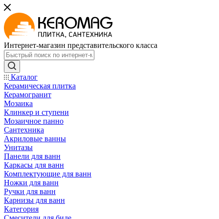
Интернет-магазин представительского класса
Каталог
Керамическая плитка
Керамогранит
Мозаика
Клинкер и ступени
Мозаичное панно
Сантехника
Акриловые ванны
Унитазы
Панели для ванн
Каркасы для ванн
Комплектующие для ванн
Ножки для ванн
Ручки для ванн
Карнизы для ванн
Категория
Смесители для биде