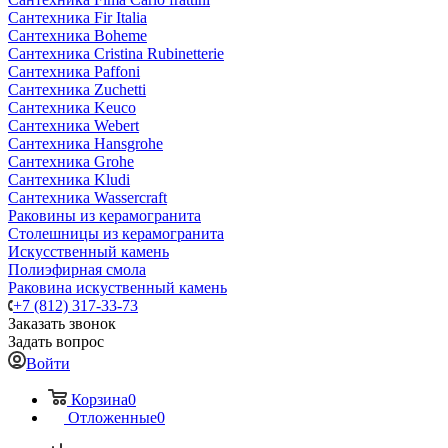
Сантехника Fir Italia
Сантехника Boheme
Сантехника Cristina Rubinetterie
Сантехника Paffoni
Сантехника Zuchetti
Сантехника Keuco
Сантехника Webert
Сантехника Hansgrohe
Сантехника Grohe
Сантехника Kludi
Сантехника Wassercraft
Раковины из керамогранита
Столешницы из керамогранита
Искусственный камень
Полиэфирная смола
Раковина искуственный камень
+7 (812) 317-33-73
Заказать звонок
Задать вопрос
Войти
Корзина
0
Отложенные
0