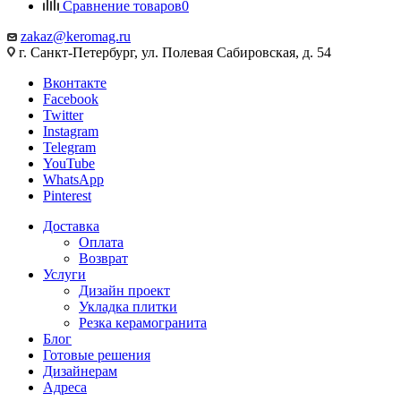
Сравнение товаров
0
zakaz@keromag.ru
г. Санкт-Петербург, ул. Полевая Сабировская, д. 54
Вконтакте
Facebook
Twitter
Instagram
Telegram
YouTube
WhatsApp
Pinterest
Доставка
Оплата
Возврат
Услуги
Дизайн проект
Укладка плитки
Резка керамогранита
Блог
Готовые решения
Дизайнерам
Адреса