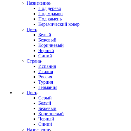
Назначение
Под дерево
Под мрамор
Под камень
Керамический ковер
Цвет
Белый
Бежевый
Коричневый
Черный
Синий
Страна
Испания
Италия
Россия
Турция
Германия
Цвет
Серый
Белый
Бежевый
Коричневый
Черный
Синий
Назначение