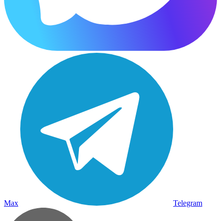
Max
Telegram