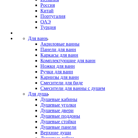
Россия
Китай
Португалия
ОАЭ
Турция
Для ванн
Акриловые ванны
Панели для ванн
Каркасы для ванн
Комплектующие для ванн
Ножки для ванн
Ручки для ванн
Карнизы для ванн
Смесители для биде
Смесители для ванны с душем
Для душа
Душевые кабины
Душевые уголки
Душевые двери
Душевые поддоны
Душевые стойки
Душевые панели
Верхние души