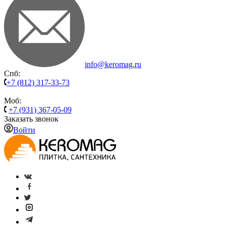
info@keromag.ru
Спб:
+7 (812) 317-33-73
Моб:
+7 (931) 367-05-09
Заказать звонок
Войти