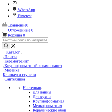
WhatsApp
Pinterest
Сравнение
0
Отложенные
0
Корзина
0
Каталог
Плитка
Керамогранит
Крупноформатный керамогранит
Мозаика
Клинкер и ступени
Сантехника
Настенная
Для ванны
Для кухни
Крупноформатная
Мелкоформатная
Керамические обои