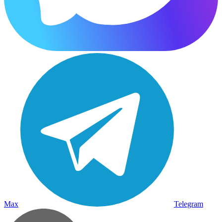
Max
Telegram