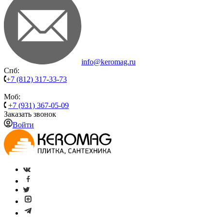
info@keromag.ru
Спб:
+7 (812) 317-33-73
Моб:
+7 (931) 367-05-09
Заказать звонок
Войти