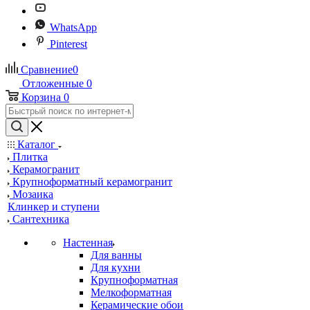
WhatsApp
Pinterest
Сравнение
0
Отложенные
0
Корзина
0
Каталог
Плитка
Керамогранит
Крупноформатный керамогранит
Мозаика
Клинкер и ступени
Сантехника
Настенная
Для ванны
Для кухни
Крупноформатная
Мелкоформатная
Керамические обои