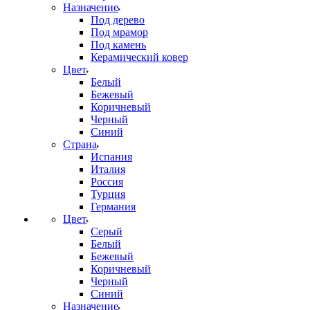
Назначение
Под дерево
Под мрамор
Под камень
Керамический ковер
Цвет
Белый
Бежевый
Коричневый
Черный
Синий
Страна
Испания
Италия
Россия
Турция
Германия
Цвет
Серый
Белый
Бежевый
Коричневый
Черный
Синий
Назначение