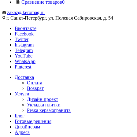
Сравнение товаров
0
zakaz@keromag.ru
г. Санкт-Петербург, ул. Полевая Сабировская, д. 54
Вконтакте
Facebook
Twitter
Instagram
Telegram
YouTube
WhatsApp
Pinterest
Доставка
Оплата
Возврат
Услуги
Дизайн проект
Укладка плитки
Резка керамогранита
Блог
Готовые решения
Дизайнерам
Адреса