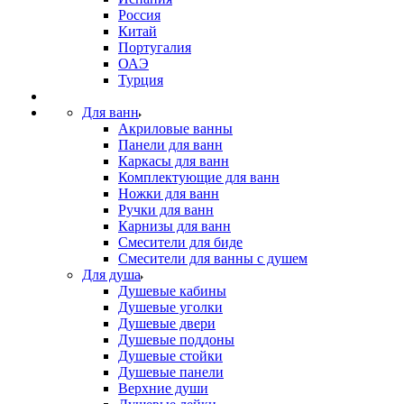
Россия
Китай
Португалия
ОАЭ
Турция
Для ванн
Акриловые ванны
Панели для ванн
Каркасы для ванн
Комплектующие для ванн
Ножки для ванн
Ручки для ванн
Карнизы для ванн
Смесители для биде
Смесители для ванны с душем
Для душа
Душевые кабины
Душевые уголки
Душевые двери
Душевые поддоны
Душевые стойки
Душевые панели
Верхние души