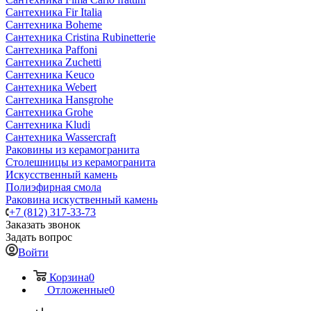
Сантехника Fir Italia
Сантехника Boheme
Сантехника Cristina Rubinetterie
Сантехника Paffoni
Сантехника Zuchetti
Сантехника Keuco
Сантехника Webert
Сантехника Hansgrohe
Сантехника Grohe
Сантехника Kludi
Сантехника Wassercraft
Раковины из керамогранита
Столешницы из керамогранита
Искусственный камень
Полиэфирная смола
Раковина искуственный камень
+7 (812) 317-33-73
Заказать звонок
Задать вопрос
Войти
Корзина
0
Отложенные
0