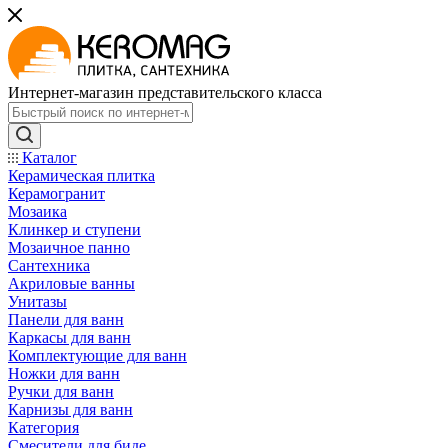
Интернет-магазин представительского класса
Каталог
Керамическая плитка
Керамогранит
Мозаика
Клинкер и ступени
Мозаичное панно
Сантехника
Акриловые ванны
Унитазы
Панели для ванн
Каркасы для ванн
Комплектующие для ванн
Ножки для ванн
Ручки для ванн
Карнизы для ванн
Категория
Смесители для биде