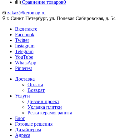
Сравнение товаров
0
zakaz@keromag.ru
г. Санкт-Петербург, ул. Полевая Сабировская, д. 54
Вконтакте
Facebook
Twitter
Instagram
Telegram
YouTube
WhatsApp
Pinterest
Доставка
Оплата
Возврат
Услуги
Дизайн проект
Укладка плитки
Резка керамогранита
Блог
Готовые решения
Дизайнерам
Адреса