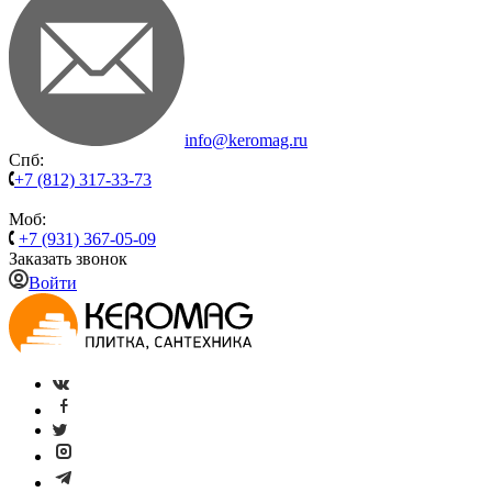
info@keromag.ru
Спб:
+7 (812) 317-33-73
Моб:
+7 (931) 367-05-09
Заказать звонок
Войти