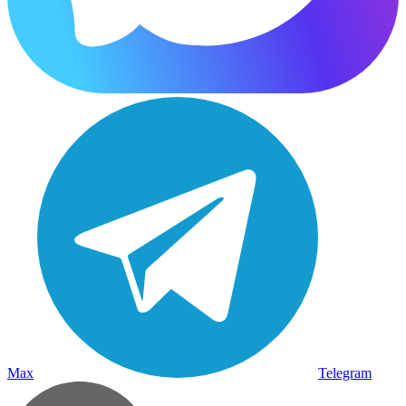
Max
Telegram