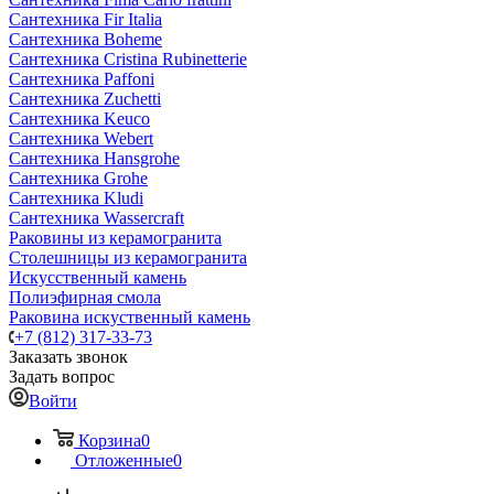
Сантехника Fir Italia
Сантехника Boheme
Сантехника Cristina Rubinetterie
Сантехника Paffoni
Сантехника Zuchetti
Сантехника Keuco
Сантехника Webert
Сантехника Hansgrohe
Сантехника Grohe
Сантехника Kludi
Сантехника Wassercraft
Раковины из керамогранита
Столешницы из керамогранита
Искусственный камень
Полиэфирная смола
Раковина искуственный камень
+7 (812) 317-33-73
Заказать звонок
Задать вопрос
Войти
Корзина
0
Отложенные
0