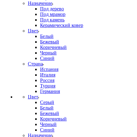
Назначение
Под дерево
Под мрамор
Под камень
Керамический ковер
Цвет
Белый
Бежевый
Коричневый
Черный
Синий
Страна
Испания
Италия
Россия
Турция
Германия
Цвет
Серый
Белый
Бежевый
Коричневый
Черный
Синий
Назначение