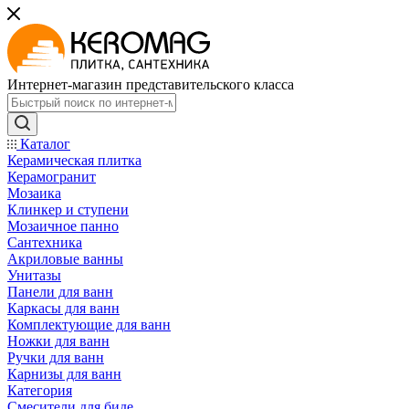
Интернет-магазин представительского класса
Каталог
Керамическая плитка
Керамогранит
Мозаика
Клинкер и ступени
Мозаичное панно
Сантехника
Акриловые ванны
Унитазы
Панели для ванн
Каркасы для ванн
Комплектующие для ванн
Ножки для ванн
Ручки для ванн
Карнизы для ванн
Категория
Смесители для биде