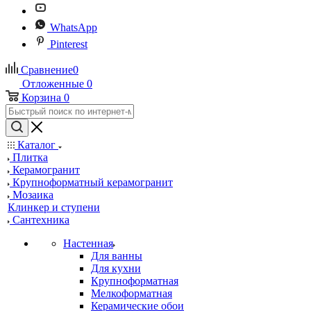
WhatsApp
Pinterest
Сравнение
0
Отложенные
0
Корзина
0
Каталог
Плитка
Керамогранит
Крупноформатный керамогранит
Мозаика
Клинкер и ступени
Сантехника
Настенная
Для ванны
Для кухни
Крупноформатная
Мелкоформатная
Керамические обои