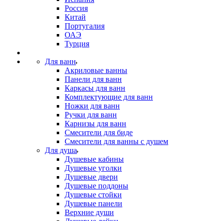
Россия
Китай
Португалия
ОАЭ
Турция
Для ванн
Акриловые ванны
Панели для ванн
Каркасы для ванн
Комплектующие для ванн
Ножки для ванн
Ручки для ванн
Карнизы для ванн
Смесители для биде
Смесители для ванны с душем
Для душа
Душевые кабины
Душевые уголки
Душевые двери
Душевые поддоны
Душевые стойки
Душевые панели
Верхние души