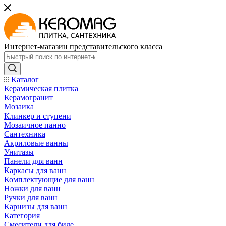
Интернет-магазин представительского класса
Каталог
Керамическая плитка
Керамогранит
Мозаика
Клинкер и ступени
Мозаичное панно
Сантехника
Акриловые ванны
Унитазы
Панели для ванн
Каркасы для ванн
Комплектующие для ванн
Ножки для ванн
Ручки для ванн
Карнизы для ванн
Категория
Смесители для биде