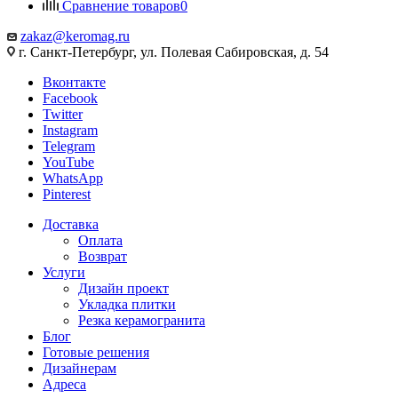
Сравнение товаров
0
zakaz@keromag.ru
г. Санкт-Петербург, ул. Полевая Сабировская, д. 54
Вконтакте
Facebook
Twitter
Instagram
Telegram
YouTube
WhatsApp
Pinterest
Доставка
Оплата
Возврат
Услуги
Дизайн проект
Укладка плитки
Резка керамогранита
Блог
Готовые решения
Дизайнерам
Адреса