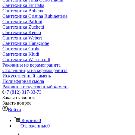
Сантехника Fir Italia
Сантехника Boheme
Сантехника Cristina Rubinetterie
Сантехника Paffoni
Сантехника Zuchetti
Сантехника Keuco
Сантехника Webert
Сантехника Hansgrohe
Сантехника Grohe
Сантехника Kludi
Сантехника Wassercraft
Раковины из керамогранита
Столешницы из керамогранита
Искусственный камень
Полиэфирная смола
Раковина искуственный камень
+7 (812) 317-33-73
Заказать звонок
Задать вопрос
Войти
Корзина
0
Отложенные
0