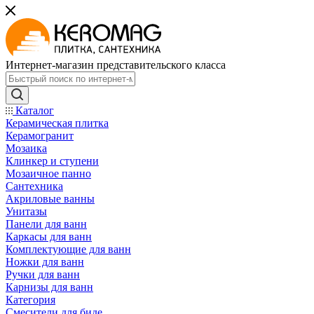
Интернет-магазин представительского класса
Каталог
Керамическая плитка
Керамогранит
Мозаика
Клинкер и ступени
Мозаичное панно
Сантехника
Акриловые ванны
Унитазы
Панели для ванн
Каркасы для ванн
Комплектующие для ванн
Ножки для ванн
Ручки для ванн
Карнизы для ванн
Категория
Смесители для биде