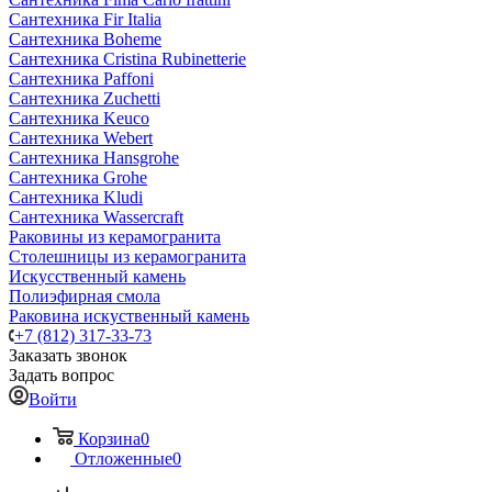
Сантехника Fir Italia
Сантехника Boheme
Сантехника Cristina Rubinetterie
Сантехника Paffoni
Сантехника Zuchetti
Сантехника Keuco
Сантехника Webert
Сантехника Hansgrohe
Сантехника Grohe
Сантехника Kludi
Сантехника Wassercraft
Раковины из керамогранита
Столешницы из керамогранита
Искусственный камень
Полиэфирная смола
Раковина искуственный камень
+7 (812) 317-33-73
Заказать звонок
Задать вопрос
Войти
Корзина
0
Отложенные
0