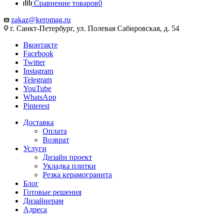
Сравнение товаров
0
zakaz@keromag.ru
г. Санкт-Петербург, ул. Полевая Сабировская, д. 54
Вконтакте
Facebook
Twitter
Instagram
Telegram
YouTube
WhatsApp
Pinterest
Доставка
Оплата
Возврат
Услуги
Дизайн проект
Укладка плитки
Резка керамогранита
Блог
Готовые решения
Дизайнерам
Адреса