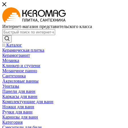
Интернет-магазин представительского класса
Каталог
Керамическая плитка
Керамогранит
Мозаика
Клинкер и ступени
Мозаичное панно
Сантехника
Акриловые ванны
Унитазы
Панели для ванн
Каркасы для ванн
Комплектующие для ванн
Ножки для ванн
Ручки для ванн
Карнизы для ванн
Категория
Смесители для биде