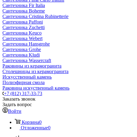
Сантехника Fir Italia
Сантехника Boheme
Сантехника Cristina Rubinetterie
Сантехника Paffoni
Сантехника Zuchetti
Сантехника Keuco
Сантехника Webert
Сантехника Hansgrohe
Сантехника Grohe
Сантехника Kludi
Сантехника Wassercraft
Раковины из керамогранита
Столешницы из керамогранита
Искусственный камень
Полиэфирная смола
Раковина искуственный камень
+7 (812) 317-33-73
Заказать звонок
Задать вопрос
Войти
Корзина
0
Отложенные
0