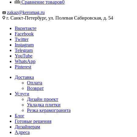
Сравнение товаров
0
zakaz@keromag.ru
г. Санкт-Петербург, ул. Полевая Сабировская, д. 54
Вконтакте
Facebook
Twitter
Instagram
Telegram
YouTube
WhatsApp
Pinterest
Доставка
Оплата
Возврат
Услуги
Дизайн проект
Укладка плитки
Резка керамогранита
Блог
Готовые решения
Дизайнерам
Адреса