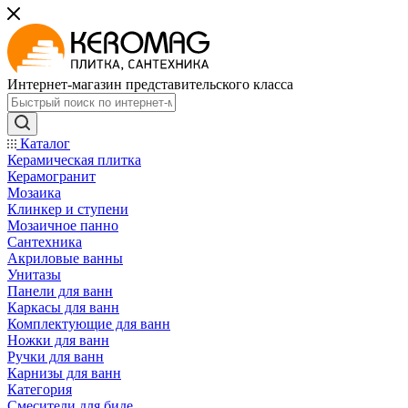
Интернет-магазин представительского класса
Каталог
Керамическая плитка
Керамогранит
Мозаика
Клинкер и ступени
Мозаичное панно
Сантехника
Акриловые ванны
Унитазы
Панели для ванн
Каркасы для ванн
Комплектующие для ванн
Ножки для ванн
Ручки для ванн
Карнизы для ванн
Категория
Смесители для биде