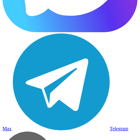
Max
Telegram