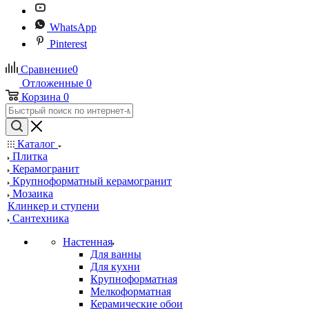
WhatsApp
Pinterest
Сравнение
0
Отложенные
0
Корзина
0
Каталог
Плитка
Керамогранит
Крупноформатный керамогранит
Мозаика
Клинкер и ступени
Сантехника
Настенная
Для ванны
Для кухни
Крупноформатная
Мелкоформатная
Керамические обои