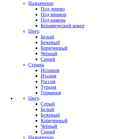
Назначение
Под дерево
Под мрамор
Под камень
Керамический ковер
Цвет
Белый
Бежевый
Коричневый
Черный
Синий
Страна
Испания
Италия
Россия
Турция
Германия
Цвет
Серый
Белый
Бежевый
Коричневый
Черный
Синий
Назначение