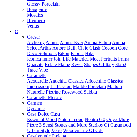
Glossy
Porcelain
Bonaparte
Mosaics
Brennero
Venus
C
Caesar
Alchemy
Anima
Anima Ever
Anima Futura
Anima
Select
Arthis
Autore
Built
Civic
Clash
Cocoon
Core
Deco Solutions
Eikon
Fabula
Hike
Iconica
Inner
Join
Life
Materica
Meet
Portraits
Prima
Quarzite
Relate Flame
Rever
Shapes Of Italy
Slab2
Trace
Vibe
Caramelle
Acquarelle
Antichita Classica
Arlecchino
Classica
Impressioni
La Passion
Marble Porcelain
Mattoni
Naturelle
Pietrine
Rosewood
Sabbia
Caramelle Mosaic
Carmen
Dynamic
Casa Dolce Casa
Essential Mood
Nature mood
Neutra 6.0
Onyx More
Pietre 3
Sensi
Stones and More
Studios Of Casamood
Urban Style
Vetro
Wooden Tile Of Cdc
Casalgrande Padana