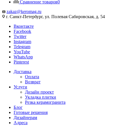
Сравнение товаров
0
zakaz@keromag.ru
г. Санкт-Петербург, ул. Полевая Сабировская, д. 54
Вконтакте
Facebook
Twitter
Instagram
Telegram
YouTube
WhatsApp
Pinterest
Доставка
Оплата
Возврат
Услуги
Дизайн проект
Укладка плитки
Резка керамогранита
Блог
Готовые решения
Дизайнерам
Адреса