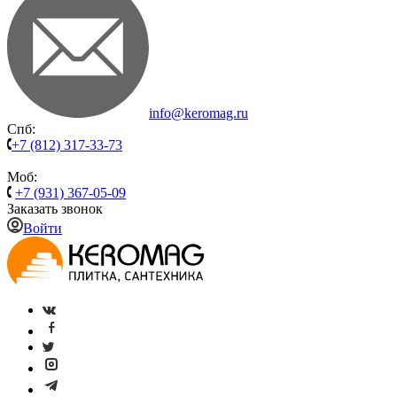
info@keromag.ru
Спб:
+7 (812) 317-33-73
Моб:
+7 (931) 367-05-09
Заказать звонок
Войти