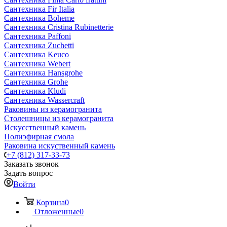
Сантехника Fir Italia
Сантехника Boheme
Сантехника Cristina Rubinetterie
Сантехника Paffoni
Сантехника Zuchetti
Сантехника Keuco
Сантехника Webert
Сантехника Hansgrohe
Сантехника Grohe
Сантехника Kludi
Сантехника Wassercraft
Раковины из керамогранита
Столешницы из керамогранита
Искусственный камень
Полиэфирная смола
Раковина искуственный камень
+7 (812) 317-33-73
Заказать звонок
Задать вопрос
Войти
Корзина
0
Отложенные
0