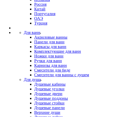
Россия
Китай
Португалия
ОАЭ
Турция
Для ванн
Акриловые ванны
Панели для ванн
Каркасы для ванн
Комплектующие для ванн
Ножки для ванн
Ручки для ванн
Карнизы для ванн
Смесители для биде
Смесители для ванны с душем
Для душа
Душевые кабины
Душевые уголки
Душевые двери
Душевые поддоны
Душевые стойки
Душевые панели
Верхние души