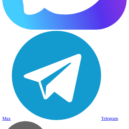
Max
Telegram