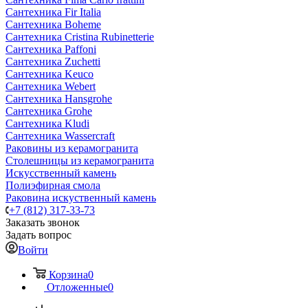
Сантехника Fir Italia
Сантехника Boheme
Сантехника Cristina Rubinetterie
Сантехника Paffoni
Сантехника Zuchetti
Сантехника Keuco
Сантехника Webert
Сантехника Hansgrohe
Сантехника Grohe
Сантехника Kludi
Сантехника Wassercraft
Раковины из керамогранита
Столешницы из керамогранита
Искусственный камень
Полиэфирная смола
Раковина искуственный камень
+7 (812) 317-33-73
Заказать звонок
Задать вопрос
Войти
Корзина
0
Отложенные
0