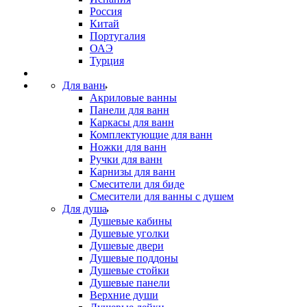
Россия
Китай
Португалия
ОАЭ
Турция
Для ванн
Акриловые ванны
Панели для ванн
Каркасы для ванн
Комплектующие для ванн
Ножки для ванн
Ручки для ванн
Карнизы для ванн
Смесители для биде
Смесители для ванны с душем
Для душа
Душевые кабины
Душевые уголки
Душевые двери
Душевые поддоны
Душевые стойки
Душевые панели
Верхние души