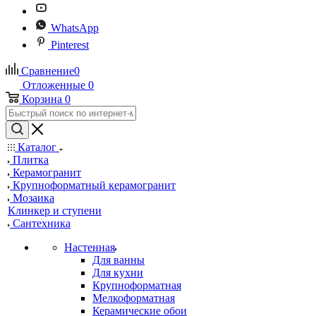
WhatsApp
Pinterest
Сравнение
0
Отложенные
0
Корзина
0
Каталог
Плитка
Керамогранит
Крупноформатный керамогранит
Мозаика
Клинкер и ступени
Сантехника
Настенная
Для ванны
Для кухни
Крупноформатная
Мелкоформатная
Керамические обои