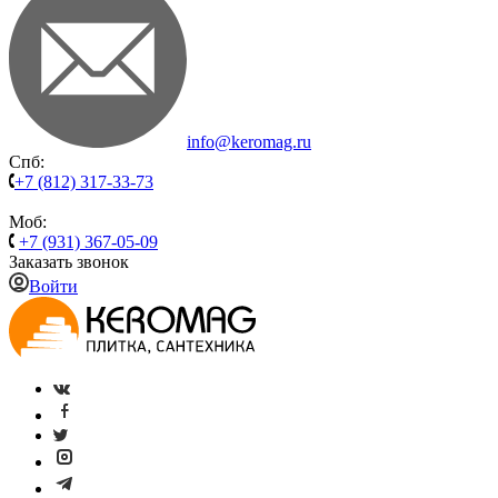
info@keromag.ru
Спб:
+7 (812) 317-33-73
Моб:
+7 (931) 367-05-09
Заказать звонок
Войти