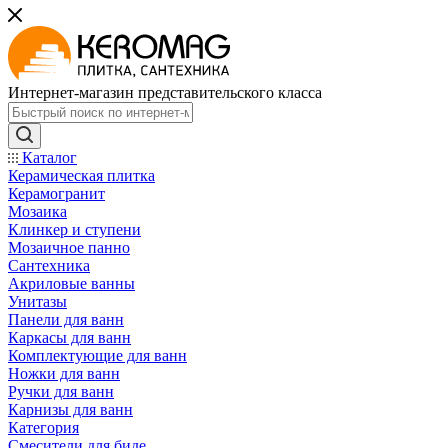
Интернет-магазин представительского класса
Каталог
Керамическая плитка
Керамогранит
Мозаика
Клинкер и ступени
Мозаичное панно
Сантехника
Акриловые ванны
Унитазы
Панели для ванн
Каркасы для ванн
Комплектующие для ванн
Ножки для ванн
Ручки для ванн
Карнизы для ванн
Категория
Смесители для биде