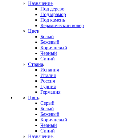
Назначение
Под дерево
Под мрамор
Под камень
Керамический ковер
Цвет
Белый
Бежевый
Коричневый
Черный
Синий
Страна
Испания
Италия
Россия
Турция
Германия
Цвет
Серый
Белый
Бежевый
Коричневый
Черный
Синий
Назначение