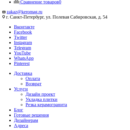
Сравнение товаров
0
zakaz@keromag.ru
г. Санкт-Петербург, ул. Полевая Сабировская, д. 54
Вконтакте
Facebook
Twitter
Instagram
Telegram
YouTube
WhatsApp
Pinterest
Доставка
Оплата
Возврат
Услуги
Дизайн проект
Укладка плитки
Резка керамогранита
Блог
Готовые решения
Дизайнерам
Адреса