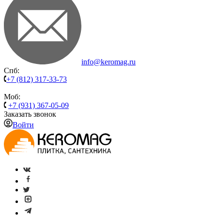
info@keromag.ru
Спб:
+7 (812) 317-33-73
Моб:
+7 (931) 367-05-09
Заказать звонок
Войти