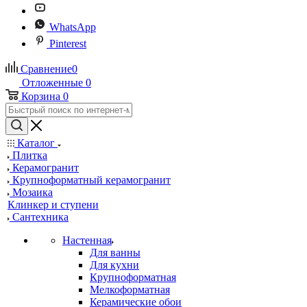
WhatsApp
Pinterest
Сравнение
0
Отложенные
0
Корзина
0
Каталог
Плитка
Керамогранит
Крупноформатный керамогранит
Мозаика
Клинкер и ступени
Сантехника
Настенная
Для ванны
Для кухни
Крупноформатная
Мелкоформатная
Керамические обои