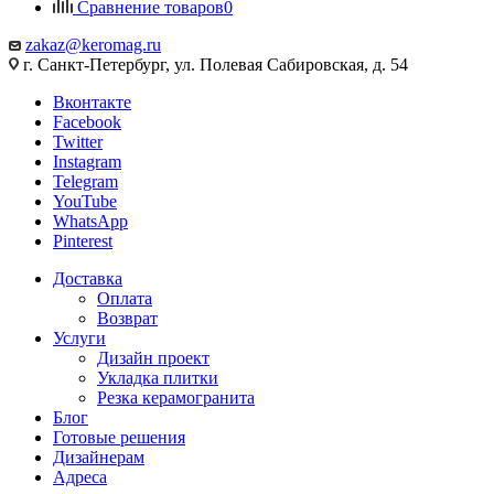
Сравнение товаров
0
zakaz@keromag.ru
г. Санкт-Петербург, ул. Полевая Сабировская, д. 54
Вконтакте
Facebook
Twitter
Instagram
Telegram
YouTube
WhatsApp
Pinterest
Доставка
Оплата
Возврат
Услуги
Дизайн проект
Укладка плитки
Резка керамогранита
Блог
Готовые решения
Дизайнерам
Адреса