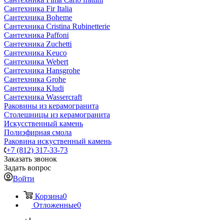
Сантехника Fir Italia
Сантехника Boheme
Сантехника Cristina Rubinetterie
Сантехника Paffoni
Сантехника Zuchetti
Сантехника Keuco
Сантехника Webert
Сантехника Hansgrohe
Сантехника Grohe
Сантехника Kludi
Сантехника Wassercraft
Раковины из керамогранита
Столешницы из керамогранита
Искусственный камень
Полиэфирная смола
Раковина искуственный камень
+7 (812) 317-33-73
Заказать звонок
Задать вопрос
Войти
Корзина
0
Отложенные
0