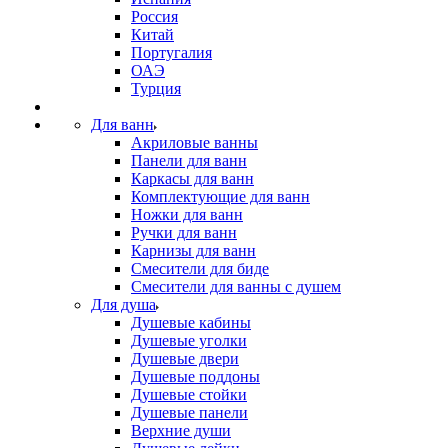
Россия
Китай
Португалия
ОАЭ
Турция
Для ванн
Акриловые ванны
Панели для ванн
Каркасы для ванн
Комплектующие для ванн
Ножки для ванн
Ручки для ванн
Карнизы для ванн
Смесители для биде
Смесители для ванны с душем
Для душа
Душевые кабины
Душевые уголки
Душевые двери
Душевые поддоны
Душевые стойки
Душевые панели
Верхние души