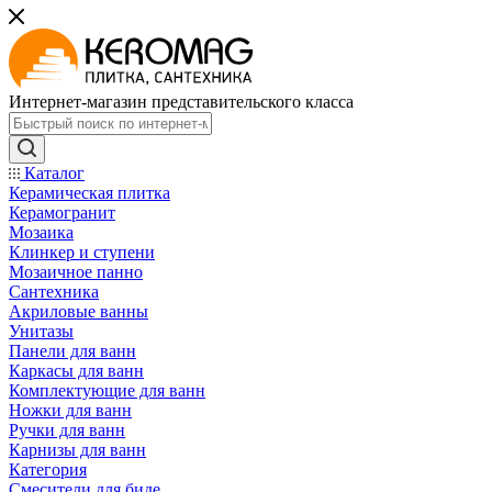
Интернет-магазин представительского класса
Каталог
Керамическая плитка
Керамогранит
Мозаика
Клинкер и ступени
Мозаичное панно
Сантехника
Акриловые ванны
Унитазы
Панели для ванн
Каркасы для ванн
Комплектующие для ванн
Ножки для ванн
Ручки для ванн
Карнизы для ванн
Категория
Смесители для биде