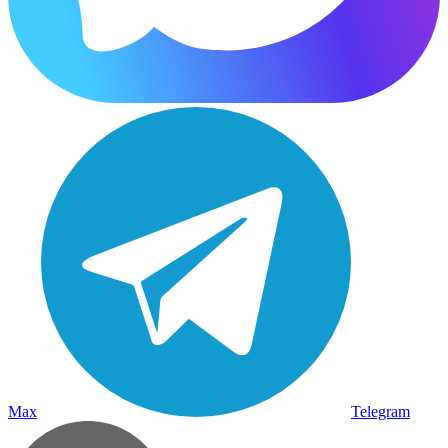
Max
Telegram