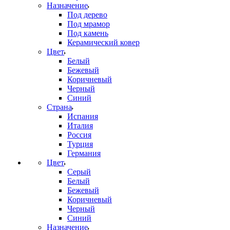
Назначение
Под дерево
Под мрамор
Под камень
Керамический ковер
Цвет
Белый
Бежевый
Коричневый
Черный
Синий
Страна
Испания
Италия
Россия
Турция
Германия
Цвет
Серый
Белый
Бежевый
Коричневый
Черный
Синий
Назначение