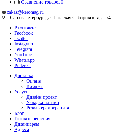
Сравнение товаров
0
zakaz@keromag.ru
г. Санкт-Петербург, ул. Полевая Сабировская, д. 54
Вконтакте
Facebook
Twitter
Instagram
Telegram
YouTube
WhatsApp
Pinterest
Доставка
Оплата
Возврат
Услуги
Дизайн проект
Укладка плитки
Резка керамогранита
Блог
Готовые решения
Дизайнерам
Адреса