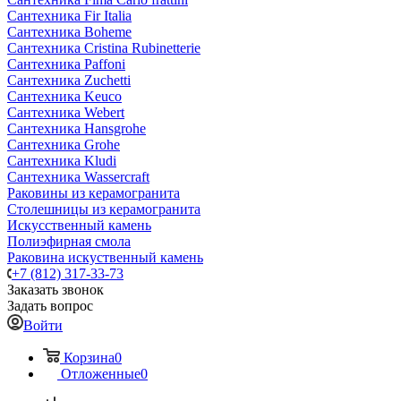
Сантехника Fir Italia
Сантехника Boheme
Сантехника Cristina Rubinetterie
Сантехника Paffoni
Сантехника Zuchetti
Сантехника Keuco
Сантехника Webert
Сантехника Hansgrohe
Сантехника Grohe
Сантехника Kludi
Сантехника Wassercraft
Раковины из керамогранита
Столешницы из керамогранита
Искусственный камень
Полиэфирная смола
Раковина искуственный камень
+7 (812) 317-33-73
Заказать звонок
Задать вопрос
Войти
Корзина
0
Отложенные
0