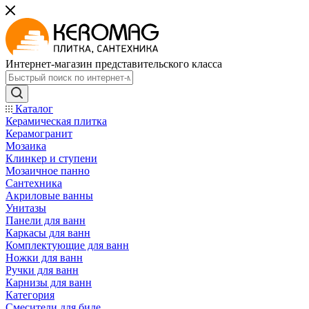
Интернет-магазин представительского класса
Каталог
Керамическая плитка
Керамогранит
Мозаика
Клинкер и ступени
Мозаичное панно
Сантехника
Акриловые ванны
Унитазы
Панели для ванн
Каркасы для ванн
Комплектующие для ванн
Ножки для ванн
Ручки для ванн
Карнизы для ванн
Категория
Смесители для биде