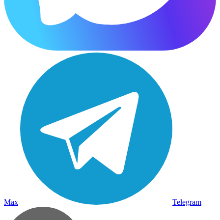
Max
Telegram