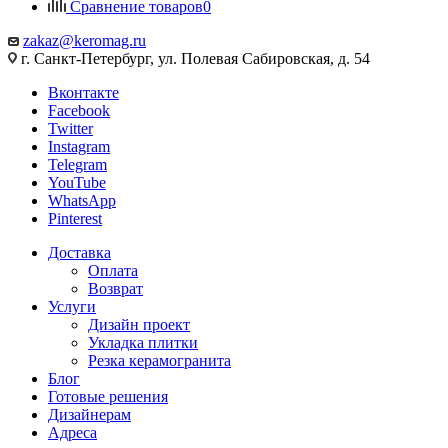
Сравнение товаров
0
zakaz@keromag.ru
г. Санкт-Петербург, ул. Полевая Сабировская, д. 54
Вконтакте
Facebook
Twitter
Instagram
Telegram
YouTube
WhatsApp
Pinterest
Доставка
Оплата
Возврат
Услуги
Дизайн проект
Укладка плитки
Резка керамогранита
Блог
Готовые решения
Дизайнерам
Адреса