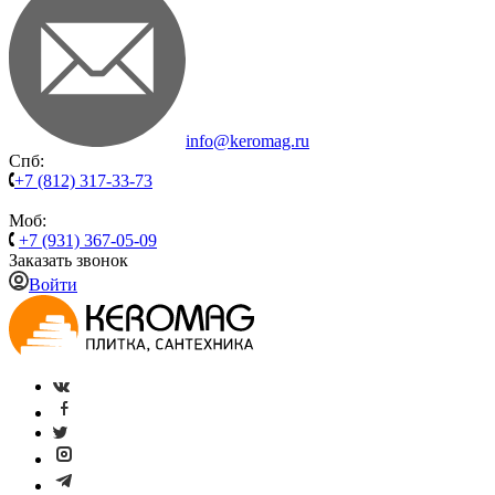
info@keromag.ru
Спб:
+7 (812) 317-33-73
Моб:
+7 (931) 367-05-09
Заказать звонок
Войти