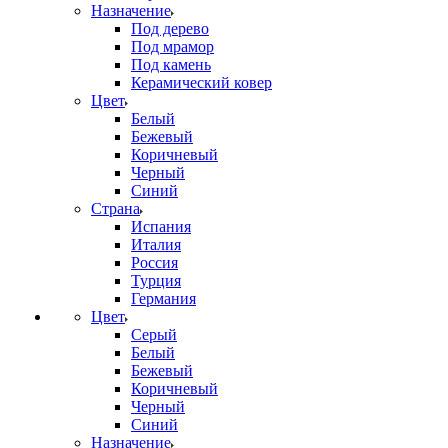
Назначение
Под дерево
Под мрамор
Под камень
Керамический ковер
Цвет
Белый
Бежевый
Коричневый
Черный
Синий
Страна
Испания
Италия
Россия
Турция
Германия
Цвет
Серый
Белый
Бежевый
Коричневый
Черный
Синий
Назначение