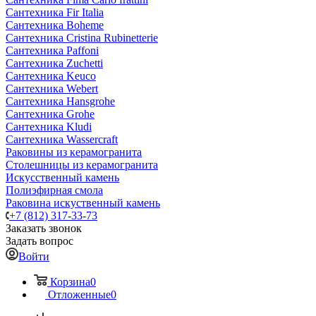
Сантехника Fir Italia
Сантехника Boheme
Сантехника Cristina Rubinetterie
Сантехника Paffoni
Сантехника Zuchetti
Сантехника Keuco
Сантехника Webert
Сантехника Hansgrohe
Сантехника Grohe
Сантехника Kludi
Сантехника Wassercraft
Раковины из керамогранита
Столешницы из керамогранита
Искусственный камень
Полиэфирная смола
Раковина искуственный камень
+7 (812) 317-33-73
Заказать звонок
Задать вопрос
Войти
Корзина
0
Отложенные
0