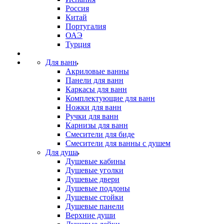
Россия
Китай
Португалия
ОАЭ
Турция
Для ванн
Акриловые ванны
Панели для ванн
Каркасы для ванн
Комплектующие для ванн
Ножки для ванн
Ручки для ванн
Карнизы для ванн
Смесители для биде
Смесители для ванны с душем
Для душа
Душевые кабины
Душевые уголки
Душевые двери
Душевые поддоны
Душевые стойки
Душевые панели
Верхние души