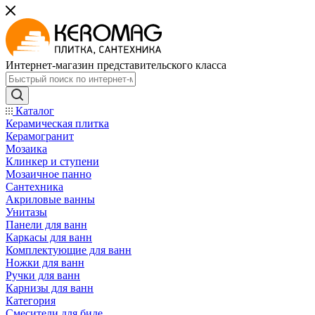
Интернет-магазин представительского класса
Каталог
Керамическая плитка
Керамогранит
Мозаика
Клинкер и ступени
Мозаичное панно
Сантехника
Акриловые ванны
Унитазы
Панели для ванн
Каркасы для ванн
Комплектующие для ванн
Ножки для ванн
Ручки для ванн
Карнизы для ванн
Категория
Смесители для биде