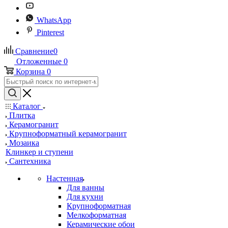
WhatsApp
Pinterest
Сравнение
0
Отложенные
0
Корзина
0
Каталог
Плитка
Керамогранит
Крупноформатный керамогранит
Мозаика
Клинкер и ступени
Сантехника
Настенная
Для ванны
Для кухни
Крупноформатная
Мелкоформатная
Керамические обои