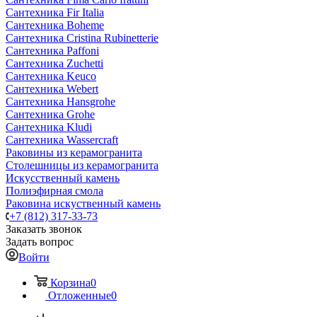
Сантехника Fir Italia
Сантехника Boheme
Сантехника Cristina Rubinetterie
Сантехника Paffoni
Сантехника Zuchetti
Сантехника Keuco
Сантехника Webert
Сантехника Hansgrohe
Сантехника Grohe
Сантехника Kludi
Сантехника Wassercraft
Раковины из керамогранита
Столешницы из керамогранита
Искусственный камень
Полиэфирная смола
Раковина искуственный камень
+7 (812) 317-33-73
Заказать звонок
Задать вопрос
Войти
Корзина
0
Отложенные
0