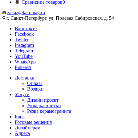
Сравнение товаров
0
zakaz@keromag.ru
г. Санкт-Петербург, ул. Полевая Сабировская, д. 54
Вконтакте
Facebook
Twitter
Instagram
Telegram
YouTube
WhatsApp
Pinterest
Доставка
Оплата
Возврат
Услуги
Дизайн проект
Укладка плитки
Резка керамогранита
Блог
Готовые решения
Дизайнерам
Адреса