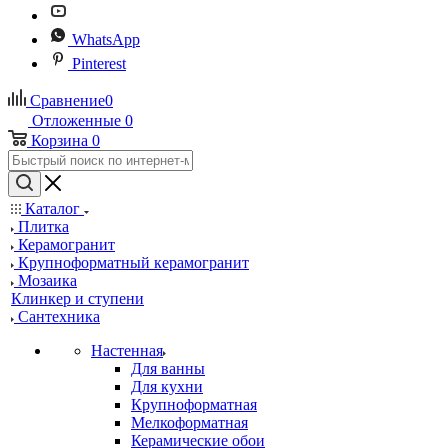
WhatsApp
Pinterest
Сравнение
0
Отложенные
0
Корзина
0
Каталог
Плитка
Керамогранит
Крупноформатный керамогранит
Мозаика
Клинкер и ступени
Сантехника
Настенная
Для ванны
Для кухни
Крупноформатная
Мелкоформатная
Керамические обои