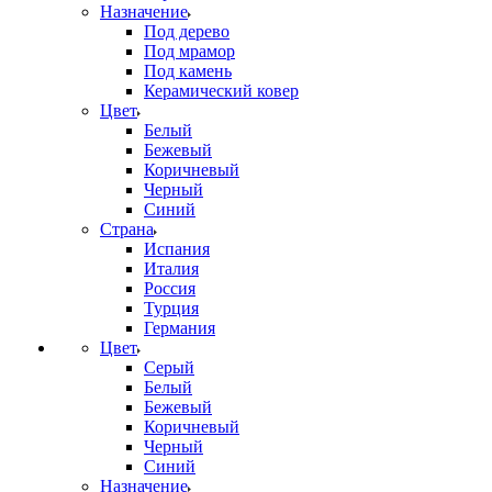
Назначение
Под дерево
Под мрамор
Под камень
Керамический ковер
Цвет
Белый
Бежевый
Коричневый
Черный
Синий
Страна
Испания
Италия
Россия
Турция
Германия
Цвет
Серый
Белый
Бежевый
Коричневый
Черный
Синий
Назначение