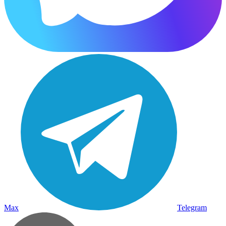
Max
Telegram