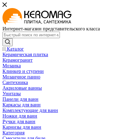
Интернет-магазин представительского класса
Каталог
Керамическая плитка
Керамогранит
Мозаика
Клинкер и ступени
Мозаичное панно
Сантехника
Акриловые ванны
Унитазы
Панели для ванн
Каркасы для ванн
Комплектующие для ванн
Ножки для ванн
Ручки для ванн
Карнизы для ванн
Категория
Смесители для биде