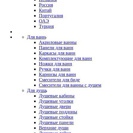
Россия
Китай
Португалия
ОАЭ
Турция
Для ванн
Акриловые ванны
Панели для ванн
Каркасы для ванн
Комплектующие для ванн
Ножки для ванн
Ручки для ванн
Карнизы для ванн
Смесители для биде
Смесители для ванны с душем
Для душа
Душевые кабины
Душевые уголки
Душевые двери
Душевые поддоны
Душевые стойки
Душевые панели
Верхние души