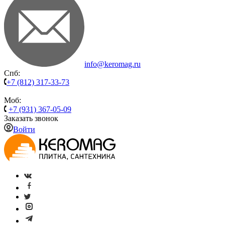
info@keromag.ru
Спб:
+7 (812) 317-33-73
Моб:
+7 (931) 367-05-09
Заказать звонок
Войти