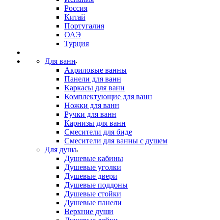
Россия
Китай
Португалия
ОАЭ
Турция
Для ванн
Акриловые ванны
Панели для ванн
Каркасы для ванн
Комплектующие для ванн
Ножки для ванн
Ручки для ванн
Карнизы для ванн
Смесители для биде
Смесители для ванны с душем
Для душа
Душевые кабины
Душевые уголки
Душевые двери
Душевые поддоны
Душевые стойки
Душевые панели
Верхние души