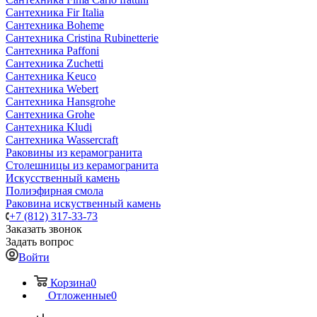
Сантехника Fir Italia
Сантехника Boheme
Сантехника Cristina Rubinetterie
Сантехника Paffoni
Сантехника Zuchetti
Сантехника Keuco
Сантехника Webert
Сантехника Hansgrohe
Сантехника Grohe
Сантехника Kludi
Сантехника Wassercraft
Раковины из керамогранита
Столешницы из керамогранита
Искусственный камень
Полиэфирная смола
Раковина искуственный камень
+7 (812) 317-33-73
Заказать звонок
Задать вопрос
Войти
Корзина
0
Отложенные
0