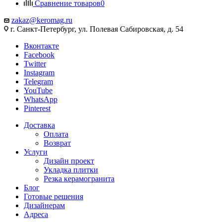
Сравнение товаров
0
zakaz@keromag.ru
г. Санкт-Петербург, ул. Полевая Сабировская, д. 54
Вконтакте
Facebook
Twitter
Instagram
Telegram
YouTube
WhatsApp
Pinterest
Доставка
Оплата
Возврат
Услуги
Дизайн проект
Укладка плитки
Резка керамогранита
Блог
Готовые решения
Дизайнерам
Адреса