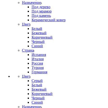
Назначение
Под дерево
Под мрамор
Под камень
Керамический ковер
Цвет
Белый
Бежевый
Коричневый
Черный
Синий
Страна
Испания
Италия
Россия
Турция
Германия
Цвет
Серый
Белый
Бежевый
Коричневый
Черный
Синий
Назначение