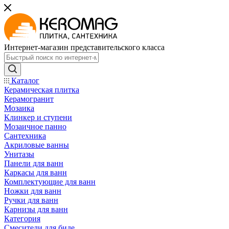
Интернет-магазин представительского класса
Каталог
Керамическая плитка
Керамогранит
Мозаика
Клинкер и ступени
Мозаичное панно
Сантехника
Акриловые ванны
Унитазы
Панели для ванн
Каркасы для ванн
Комплектующие для ванн
Ножки для ванн
Ручки для ванн
Карнизы для ванн
Категория
Смесители для биде