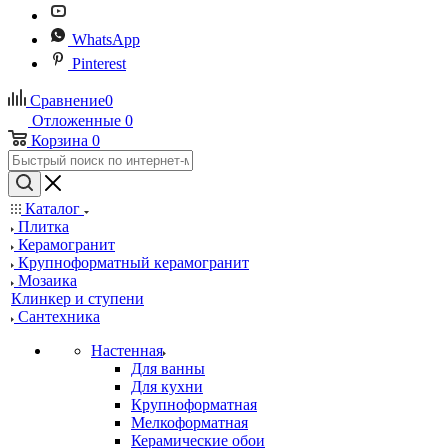
WhatsApp
Pinterest
Сравнение
0
Отложенные
0
Корзина
0
Каталог
Плитка
Керамогранит
Крупноформатный керамогранит
Мозаика
Клинкер и ступени
Сантехника
Настенная
Для ванны
Для кухни
Крупноформатная
Мелкоформатная
Керамические обои