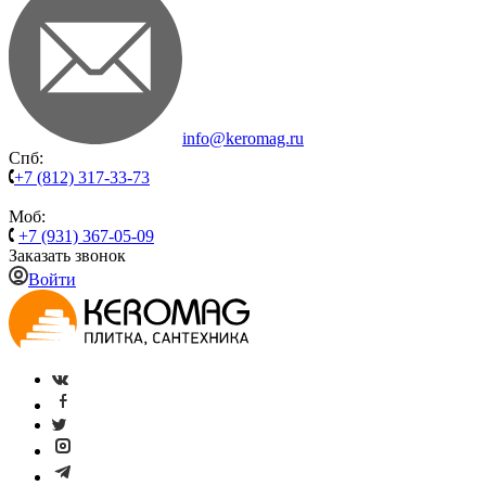
info@keromag.ru
Спб:
+7 (812) 317-33-73
Моб:
+7 (931) 367-05-09
Заказать звонок
Войти