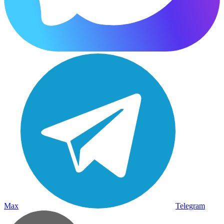
Max
Telegram