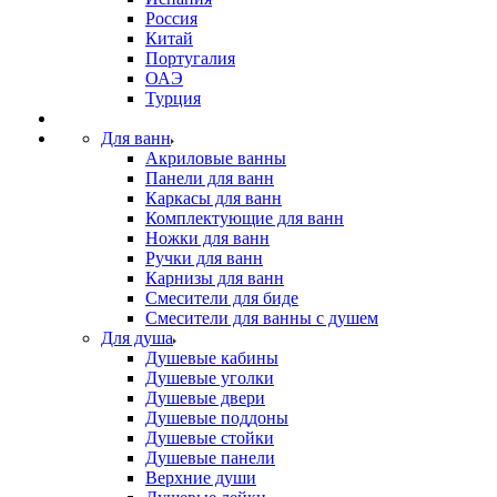
Россия
Китай
Португалия
ОАЭ
Турция
Для ванн
Акриловые ванны
Панели для ванн
Каркасы для ванн
Комплектующие для ванн
Ножки для ванн
Ручки для ванн
Карнизы для ванн
Смесители для биде
Смесители для ванны с душем
Для душа
Душевые кабины
Душевые уголки
Душевые двери
Душевые поддоны
Душевые стойки
Душевые панели
Верхние души