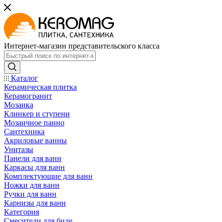
Интернет-магазин представительского класса
Каталог
Керамическая плитка
Керамогранит
Мозаика
Клинкер и ступени
Мозаичное панно
Сантехника
Акриловые ванны
Унитазы
Панели для ванн
Каркасы для ванн
Комплектующие для ванн
Ножки для ванн
Ручки для ванн
Карнизы для ванн
Категория
Смесители для биде