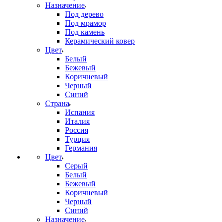
Назначение
Под дерево
Под мрамор
Под камень
Керамический ковер
Цвет
Белый
Бежевый
Коричневый
Черный
Синий
Страна
Испания
Италия
Россия
Турция
Германия
Цвет
Серый
Белый
Бежевый
Коричневый
Черный
Синий
Назначение