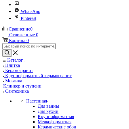
WhatsApp
Pinterest
Сравнение
0
Отложенные
0
Корзина
0
Каталог
Плитка
Керамогранит
Крупноформатный керамогранит
Мозаика
Клинкер и ступени
Сантехника
Настенная
Для ванны
Для кухни
Крупноформатная
Мелкоформатная
Керамические обои