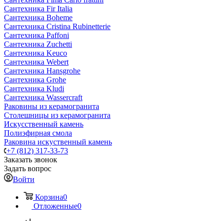
Сантехника Fir Italia
Сантехника Boheme
Сантехника Cristina Rubinetterie
Сантехника Paffoni
Сантехника Zuchetti
Сантехника Keuco
Сантехника Webert
Сантехника Hansgrohe
Сантехника Grohe
Сантехника Kludi
Сантехника Wassercraft
Раковины из керамогранита
Столешницы из керамогранита
Искусственный камень
Полиэфирная смола
Раковина искуственный камень
+7 (812) 317-33-73
Заказать звонок
Задать вопрос
Войти
Корзина
0
Отложенные
0