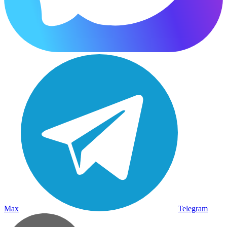
Max
Telegram