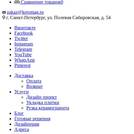
Сравнение товаров
0
zakaz@keromag.ru
г. Санкт-Петербург, ул. Полевая Сабировская, д. 54
Вконтакте
Facebook
Twitter
Instagram
Telegram
YouTube
WhatsApp
Pinterest
Доставка
Оплата
Возврат
Услуги
Дизайн проект
Укладка плитки
Резка керамогранита
Блог
Готовые решения
Дизайнерам
Адреса