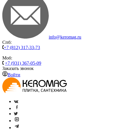
info@keromag.ru
Спб:
+7 (812) 317-33-73
Моб:
+7 (931) 367-05-09
Заказать звонок
Войти