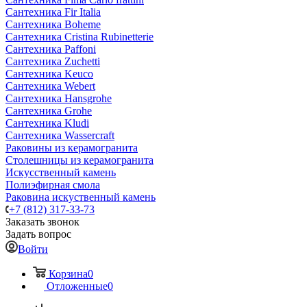
Сантехника Fir Italia
Сантехника Boheme
Сантехника Cristina Rubinetterie
Сантехника Paffoni
Сантехника Zuchetti
Сантехника Keuco
Сантехника Webert
Сантехника Hansgrohe
Сантехника Grohe
Сантехника Kludi
Сантехника Wassercraft
Раковины из керамогранита
Столешницы из керамогранита
Искусственный камень
Полиэфирная смола
Раковина искуственный камень
+7 (812) 317-33-73
Заказать звонок
Задать вопрос
Войти
Корзина
0
Отложенные
0