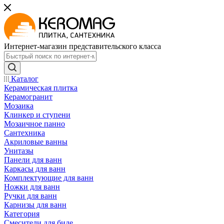
Интернет-магазин представительского класса
Каталог
Керамическая плитка
Керамогранит
Мозаика
Клинкер и ступени
Мозаичное панно
Сантехника
Акриловые ванны
Унитазы
Панели для ванн
Каркасы для ванн
Комплектующие для ванн
Ножки для ванн
Ручки для ванн
Карнизы для ванн
Категория
Смесители для биде