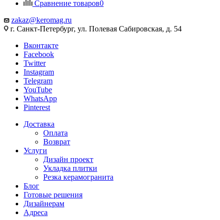
Сравнение товаров
0
zakaz@keromag.ru
г. Санкт-Петербург, ул. Полевая Сабировская, д. 54
Вконтакте
Facebook
Twitter
Instagram
Telegram
YouTube
WhatsApp
Pinterest
Доставка
Оплата
Возврат
Услуги
Дизайн проект
Укладка плитки
Резка керамогранита
Блог
Готовые решения
Дизайнерам
Адреса