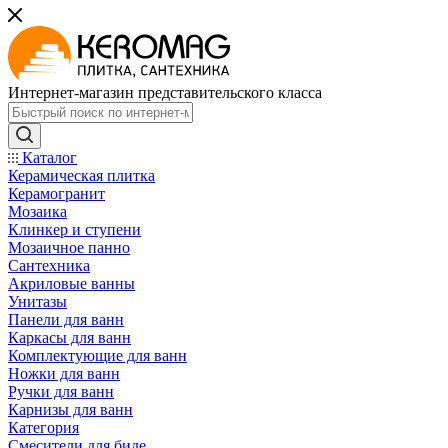
Интернет-магазин представительского класса
Каталог
Керамическая плитка
Керамогранит
Мозаика
Клинкер и ступени
Мозаичное панно
Сантехника
Акриловые ванны
Унитазы
Панели для ванн
Каркасы для ванн
Комплектующие для ванн
Ножки для ванн
Ручки для ванн
Карнизы для ванн
Категория
Смесители для биде