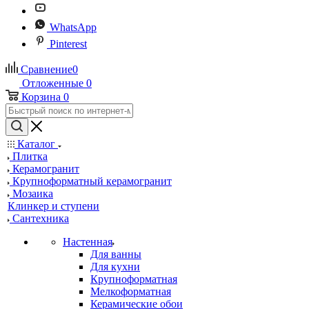
WhatsApp
Pinterest
Сравнение
0
Отложенные
0
Корзина
0
Каталог
Плитка
Керамогранит
Крупноформатный керамогранит
Мозаика
Клинкер и ступени
Сантехника
Настенная
Для ванны
Для кухни
Крупноформатная
Мелкоформатная
Керамические обои