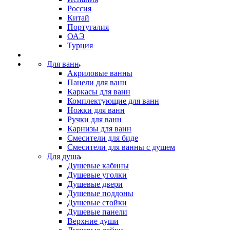
Россия
Китай
Португалия
ОАЭ
Турция
Для ванн
Акриловые ванны
Панели для ванн
Каркасы для ванн
Комплектующие для ванн
Ножки для ванн
Ручки для ванн
Карнизы для ванн
Смесители для биде
Смесители для ванны с душем
Для душа
Душевые кабины
Душевые уголки
Душевые двери
Душевые поддоны
Душевые стойки
Душевые панели
Верхние души