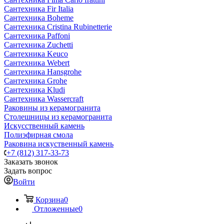
Сантехника Fir Italia
Сантехника Boheme
Сантехника Cristina Rubinetterie
Сантехника Paffoni
Сантехника Zuchetti
Сантехника Keuco
Сантехника Webert
Сантехника Hansgrohe
Сантехника Grohe
Сантехника Kludi
Сантехника Wassercraft
Раковины из керамогранита
Столешницы из керамогранита
Искусственный камень
Полиэфирная смола
Раковина искуственный камень
+7 (812) 317-33-73
Заказать звонок
Задать вопрос
Войти
Корзина
0
Отложенные
0