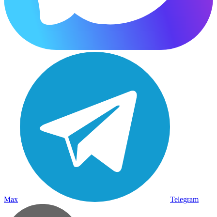
Max
Telegram