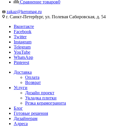
Сравнение товаров
0
zakaz@keromag.ru
г. Санкт-Петербург, ул. Полевая Сабировская, д. 54
Вконтакте
Facebook
Twitter
Instagram
Telegram
YouTube
WhatsApp
Pinterest
Доставка
Оплата
Возврат
Услуги
Дизайн проект
Укладка плитки
Резка керамогранита
Блог
Готовые решения
Дизайнерам
Адреса