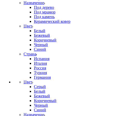
Назначение
Под дерево
Под мрамор
Под камень
Керамический ковер
Цвет
Белый
Бежевый
Коричневый
Черный
Синий
Страна
Испания
Италия
Россия
Турция
Германия
Цвет
Серый
Белый
Бежевый
Коричневый
Черный
Синий
Назначение