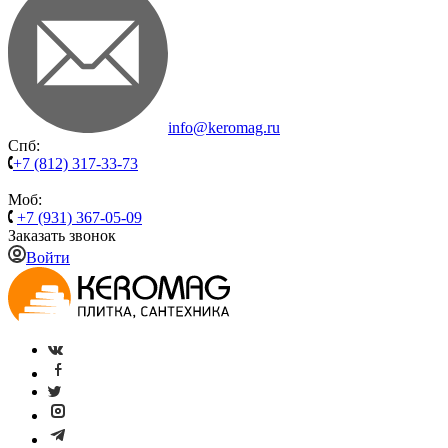
info@keromag.ru
Спб:
+7 (812) 317-33-73
Моб:
+7 (931) 367-05-09
Заказать звонок
Войти